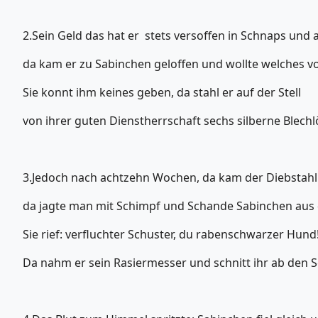
2.Sein Geld das hat er stets versoffen in Schnaps und a
da kam er zu Sabinchen geloffen und wollte welches vo
Sie konnt ihm keines geben, da stahl er auf der Stell
von ihrer guten Dienstherrschaft sechs silberne Blechlö
3.Jedoch nach achtzehn Wochen, da kam der Diebstahl
da jagte man mit Schimpf und Schande Sabinchen aus
Sie rief: verfluchter Schuster, du rabenschwarzer Hund
Da nahm er sein Rasiermesser und schnitt ihr ab den 