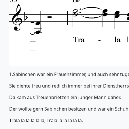
1.Sabinchen war ein Frauenzimmer, und auch sehr tug
Sie diente treu und redlich immer bei ihrer Dienstherrs
Da kam aus Treuenbrietzen ein junger Mann daher.
Der wollte gern Sabinchen besitzen und war ein Schu
Trala la la la la la, Trala la la la la la.