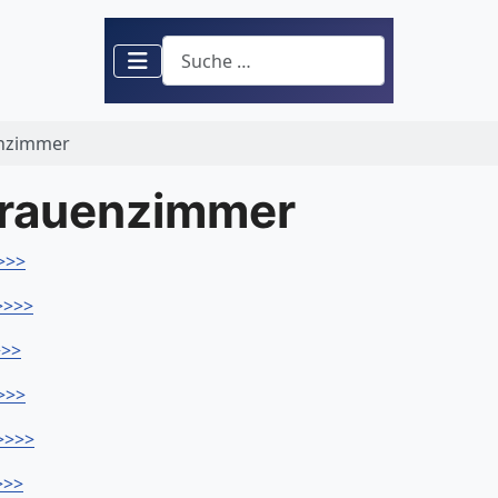
Suchen
enzimmer
Frauenzimmer
>>>
>>>>
>>>
>>>
>>>>
>>>