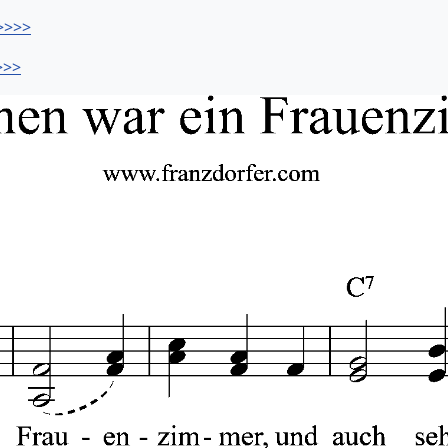
>>>>
>>>