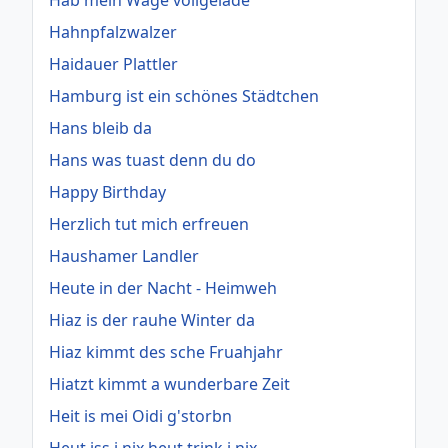
Hab mein Wage vollgelade
Hahnpfalzwalzer
Haidauer Plattler
Hamburg ist ein schönes Städtchen
Hans bleib da
Hans was tuast denn du do
Happy Birthday
Herzlich tut mich erfreuen
Haushamer Landler
Heute in der Nacht - Heimweh
Hiaz is der rauhe Winter da
Hiaz kimmt des sche Fruahjahr
Hiatzt kimmt a wunderbare Zeit
Heit is mei Oidi g'storbn