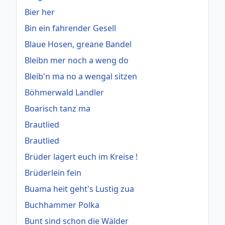
Bier her
Bin ein fahrender Gesell
Blaue Hosen, greane Bandel
Bleibn mer noch a weng do
Bleib'n ma no a wengal sitzen
Böhmerwald Landler
Boarisch tanz ma
Brautlied
Brautlied
Brüder lagert euch im Kreise !
Brüderlein fein
Buama heit geht's Lustig zua
Buchhammer Polka
Bunt sind schon die Wälder