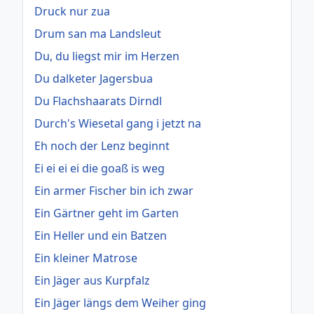
Druck nur zua
Drum san ma Landsleut
Du, du liegst mir im Herzen
Du dalketer Jagersbua
Du Flachshaarats Dirndl
Durch's Wiesetal gang i jetzt na
Eh noch der Lenz beginnt
Ei ei ei ei die goaß is weg
Ein armer Fischer bin ich zwar
Ein Gärtner geht im Garten
Ein Heller und ein Batzen
Ein kleiner Matrose
Ein Jäger aus Kurpfalz
Ein Jäger längs dem Weiher ging