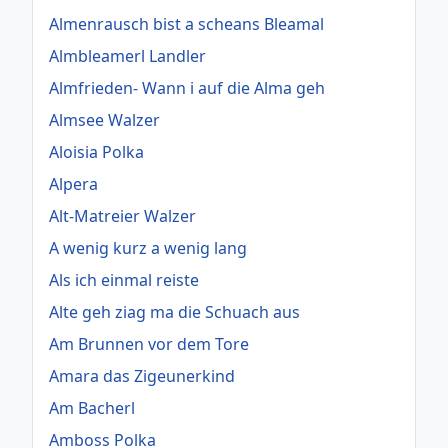
Almenrausch bist a scheans Bleamal
Almbleamerl Landler
Almfrieden- Wann i auf die Alma geh
Almsee Walzer
Aloisia Polka
Alpera
Alt-Matreier Walzer
A wenig kurz a wenig lang
Als ich einmal reiste
Alte geh ziag ma die Schuach aus
Am Brunnen vor dem Tore
Amara das Zigeunerkind
Am Bacherl
Amboss Polka