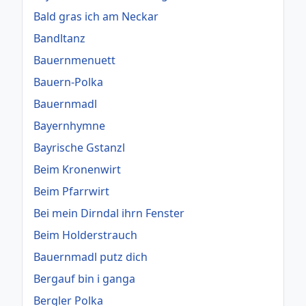
Bald gras ich am Neckar
Bandltanz
Bauernmenuett
Bauern-Polka
Bauernmadl
Bayernhymne
Bayrische Gstanzl
Beim Kronenwirt
Beim Pfarrwirt
Bei mein Dirndal ihrn Fenster
Beim Holderstrauch
Bauernmadl putz dich
Bergauf bin i ganga
Bergler Polka