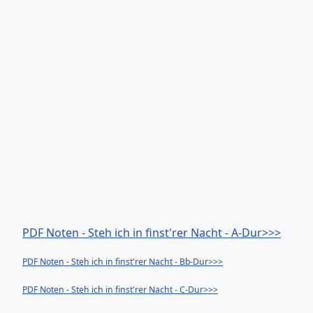
PDF Noten - Steh ich in finst'rer Nacht - A-Dur>>>
PDF Noten - Steh ich in finst'rer Nacht - Bb-Dur>>>
PDF Noten - Steh ich in finst'rer Nacht - C-Dur>>>