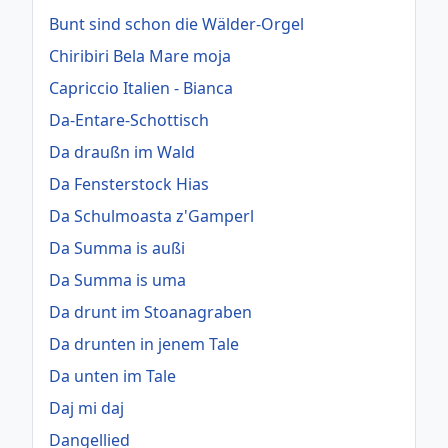
Bunt sind schon die Wälder-Orgel
Chiribiri Bela Mare moja
Capriccio Italien - Bianca
Da-Entare-Schottisch
Da draußn im Wald
Da Fensterstock Hias
Da Schulmoasta z'Gamperl
Da Summa is außi
Da Summa is uma
Da drunt im Stoanagraben
Da drunten in jenem Tale
Da unten im Tale
Daj mi daj
Dangellied