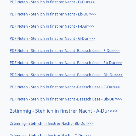
PDF Noten - Steh ich in finst'rer Nacht - D-Dur>>>
PDF Noten - Steh ich in finst'rer Nacht - Eb-Dur>>>
PDF Noten - Steh ich in finst'rer Nacht - F-Dur>>>
PDF Noten - Steh ich in finst'rer Nacht - G-Dur>>>
PDF Noten - Steh ich in finst'rer Nacht -Bassschlüssel- F-Dur>>>
PDF Noten - Steh ich in finst'rer Nacht -Bassschlüssel- Eb-Dur>>>
PDF Noten - Steh ich in finst'rer Nacht -Bassschlüssel- Db-Dur>>>
PDF Noten - Steh ich in finst'rer Nacht -Bassschlüssel- C-Dur>>>
PDF Noten - Steh ich in finst'rer Nacht -Bassschlüssel- Bb-Dur>>>
2stimmig - Steh ich in finstrer Nacht - A-Dur>>>
2stimmig - Steh ich in finstrer Nacht - Bb-Dur>>>
2stimmig - Steh ich in finstrer Nacht - C-Dur>>>