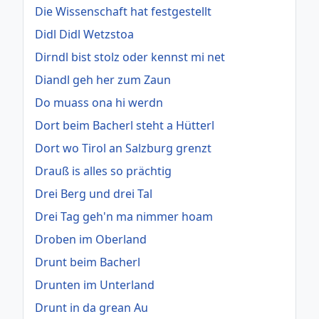
Die Wissenschaft hat festgestellt
Didl Didl Wetzstoa
Dirndl bist stolz oder kennst mi net
Diandl geh her zum Zaun
Do muass ona hi werdn
Dort beim Bacherl steht a Hütterl
Dort wo Tirol an Salzburg grenzt
Drauß is alles so prächtig
Drei Berg und drei Tal
Drei Tag geh'n ma nimmer hoam
Droben im Oberland
Drunt beim Bacherl
Drunten im Unterland
Drunt in da grean Au