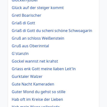
Glocken-Jodler
Glück auf der steiger kommt
Gretl Boarischer
Griaß di Gott
Griaß di Gott du scheni schöne Schwoagarin
Gruß an schloss Weißenstein
Gruß aus Oberinntal
G'stanzln
Gockel wannst net krahst
Griass enk Gott meine liaben Leit'ln
Gurktaler Walzer
Gute Nacht Kameraden
Guter Mond du gehst so stille
Hab oft im Kreise der Lieben