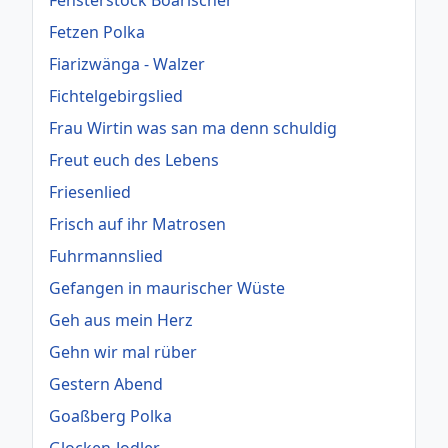
Fensterstock Boarischer
Fetzen Polka
Fiarizwänga - Walzer
Fichtelgebirgslied
Frau Wirtin was san ma denn schuldig
Freut euch des Lebens
Friesenlied
Frisch auf ihr Matrosen
Fuhrmannslied
Gefangen in maurischer Wüste
Geh aus mein Herz
Gehn wir mal rüber
Gestern Abend
Goaßberg Polka