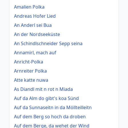
Amalien Polka
Andreas Hofer Lied
An Anderl sei Bua
An der Nordseeküste
An Schindlschneider Sepp seina
Annamirl, mach auf
Anricht-Polka
Arnreiter Polka
Atte katte nuwa
As Diandl mit n rot n Miada
Auf da Alm do gibt's koa Sünd
Auf da Sunnaseitn in da Möllteilleitn
Auf dem Berg so hoch da droben
Auf dem Berge, da wehet der Wind