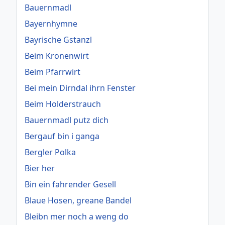
Bauernmadl
Bayernhymne
Bayrische Gstanzl
Beim Kronenwirt
Beim Pfarrwirt
Bei mein Dirndal ihrn Fenster
Beim Holderstrauch
Bauernmadl putz dich
Bergauf bin i ganga
Bergler Polka
Bier her
Bin ein fahrender Gesell
Blaue Hosen, greane Bandel
Bleibn mer noch a weng do