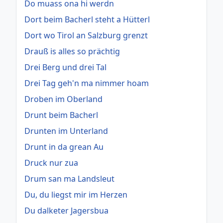
Do muass ona hi werdn
Dort beim Bacherl steht a Hütterl
Dort wo Tirol an Salzburg grenzt
Drauß is alles so prächtig
Drei Berg und drei Tal
Drei Tag geh'n ma nimmer hoam
Droben im Oberland
Drunt beim Bacherl
Drunten im Unterland
Drunt in da grean Au
Druck nur zua
Drum san ma Landsleut
Du, du liegst mir im Herzen
Du dalketer Jagersbua