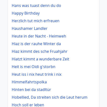
Hans was tuast denn du do
Happy Birthday
Herzlich tut mich erfreuen
Haushamer Landler
Heute in der Nacht - Heimweh
Hiaz is der rauhe Winter da
Hiaz kimmt des sche Fruahjahr
Hiatzt kimmt a wunderbare Zeit
Heit is mei Oidi g'storbn
Heut iss i nix heut trink i nix
Himmelfahrtspolka
Hinten bei da stadltür
Hobellied, Da streiten sich die Leut herum
Hoch soll er leben