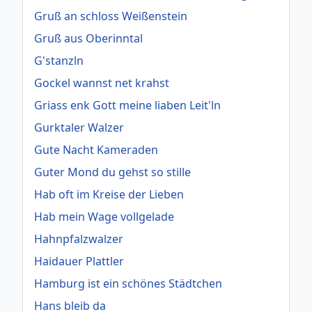
Gruß an schloss Weißenstein
Gruß aus Oberinntal
G'stanzln
Gockel wannst net krahst
Griass enk Gott meine liaben Leit'ln
Gurktaler Walzer
Gute Nacht Kameraden
Guter Mond du gehst so stille
Hab oft im Kreise der Lieben
Hab mein Wage vollgelade
Hahnpfalzwalzer
Haidauer Plattler
Hamburg ist ein schönes Städtchen
Hans bleib da