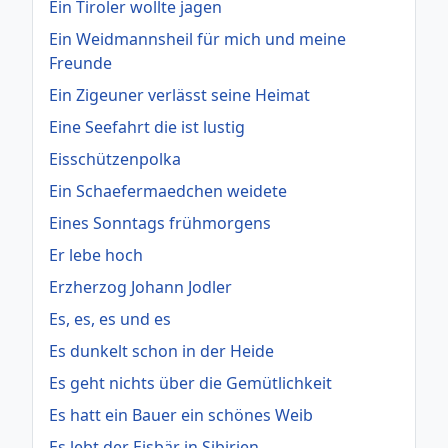
Ein Tiroler wollte jagen
Ein Weidmannsheil für mich und meine
Freunde
Ein Zigeuner verlässt seine Heimat
Eine Seefahrt die ist lustig
Eisschützenpolka
Ein Schaefermaedchen weidete
Eines Sonntags frühmorgens
Er lebe hoch
Erzherzog Johann Jodler
Es, es, es und es
Es dunkelt schon in der Heide
Es geht nichts über die Gemütlichkeit
Es hatt ein Bauer ein schönes Weib
Es lebt der Eisbär in Sibirien