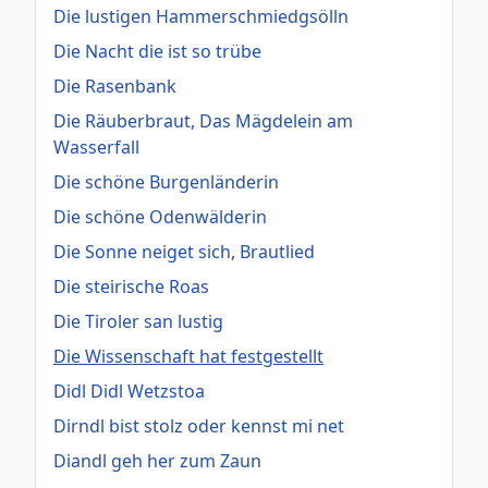
Die lustigen Hammerschmiedgsölln
Die Nacht die ist so trübe
Die Rasenbank
Die Räuberbraut, Das Mägdelein am
Wasserfall
Die schöne Burgenländerin
Die schöne Odenwälderin
Die Sonne neiget sich, Brautlied
Die steirische Roas
Die Tiroler san lustig
Die Wissenschaft hat festgestellt
Didl Didl Wetzstoa
Dirndl bist stolz oder kennst mi net
Diandl geh her zum Zaun