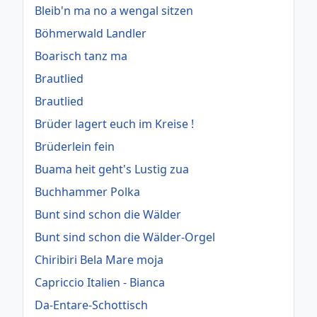
Bleib'n ma no a wengal sitzen
Böhmerwald Landler
Boarisch tanz ma
Brautlied
Brautlied
Brüder lagert euch im Kreise !
Brüderlein fein
Buama heit geht's Lustig zua
Buchhammer Polka
Bunt sind schon die Wälder
Bunt sind schon die Wälder-Orgel
Chiribiri Bela Mare moja
Capriccio Italien - Bianca
Da-Entare-Schottisch