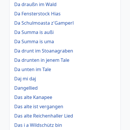
Da draußn im Wald
Da Fensterstock Hias
Da Schulmoasta z'Gamperl
Da Summa is außi
Da Summa is uma
Da drunt im Stoanagraben
Da drunten in jenem Tale
Da unten im Tale
Daj mi daj
Dangellied
Das alte Kanapee
Das alte ist vergangen
Das alte Reichenhaller Lied
Das i a Wildschütz bin