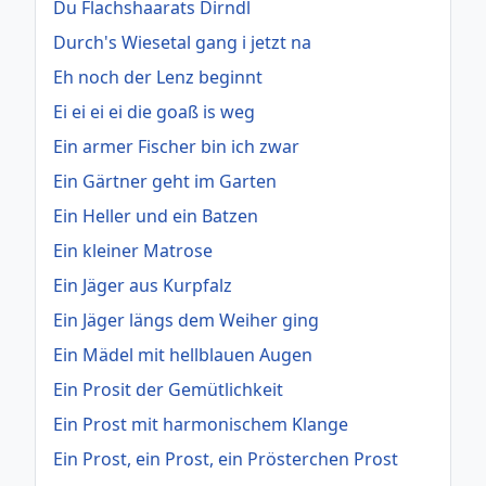
Du Flachshaarats Dirndl
Durch's Wiesetal gang i jetzt na
Eh noch der Lenz beginnt
Ei ei ei ei die goaß is weg
Ein armer Fischer bin ich zwar
Ein Gärtner geht im Garten
Ein Heller und ein Batzen
Ein kleiner Matrose
Ein Jäger aus Kurpfalz
Ein Jäger längs dem Weiher ging
Ein Mädel mit hellblauen Augen
Ein Prosit der Gemütlichkeit
Ein Prost mit harmonischem Klange
Ein Prost, ein Prost, ein Prösterchen Prost