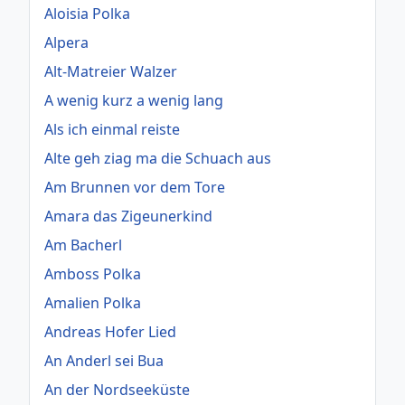
Aloisia Polka
Alpera
Alt-Matreier Walzer
A wenig kurz a wenig lang
Als ich einmal reiste
Alte geh ziag ma die Schuach aus
Am Brunnen vor dem Tore
Amara das Zigeunerkind
Am Bacherl
Amboss Polka
Amalien Polka
Andreas Hofer Lied
An Anderl sei Bua
An der Nordseeküste