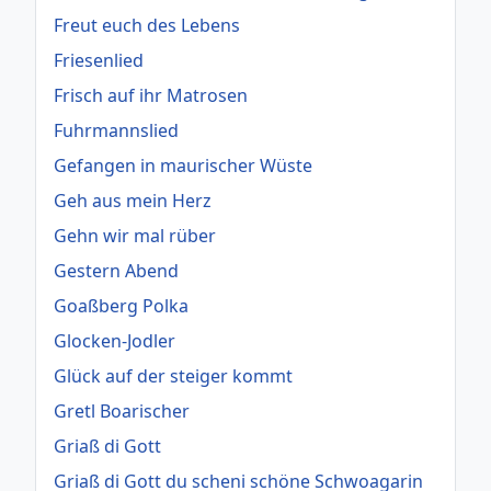
Freut euch des Lebens
Friesenlied
Frisch auf ihr Matrosen
Fuhrmannslied
Gefangen in maurischer Wüste
Geh aus mein Herz
Gehn wir mal rüber
Gestern Abend
Goaßberg Polka
Glocken-Jodler
Glück auf der steiger kommt
Gretl Boarischer
Griaß di Gott
Griaß di Gott du scheni schöne Schwoagarin