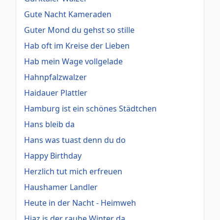
Gute Nacht Kameraden
Guter Mond du gehst so stille
Hab oft im Kreise der Lieben
Hab mein Wage vollgelade
Hahnpfalzwalzer
Haidauer Plattler
Hamburg ist ein schönes Städtchen
Hans bleib da
Hans was tuast denn du do
Happy Birthday
Herzlich tut mich erfreuen
Haushamer Landler
Heute in der Nacht - Heimweh
Hiaz is der rauhe Winter da