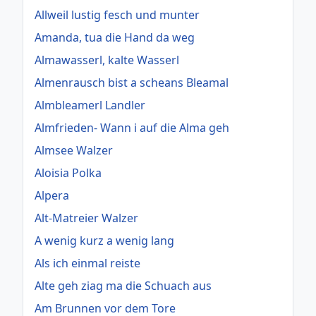
Allweil lustig fesch und munter
Amanda, tua die Hand da weg
Almawasserl, kalte Wasserl
Almenrausch bist a scheans Bleamal
Almbleamerl Landler
Almfrieden- Wann i auf die Alma geh
Almsee Walzer
Aloisia Polka
Alpera
Alt-Matreier Walzer
A wenig kurz a wenig lang
Als ich einmal reiste
Alte geh ziag ma die Schuach aus
Am Brunnen vor dem Tore