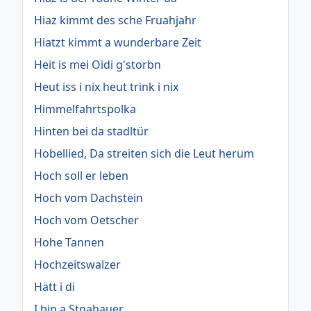
Hiaz kimmt des sche Fruahjahr
Hiatzt kimmt a wunderbare Zeit
Heit is mei Oidi g'storbn
Heut iss i nix heut trink i nix
Himmelfahrtspolka
Hinten bei da stadltür
Hobellied, Da streiten sich die Leut herum
Hoch soll er leben
Hoch vom Dachstein
Hoch vom Oetscher
Hohe Tannen
Hochzeitswalzer
Hätt i di
I bin a Stoahauer