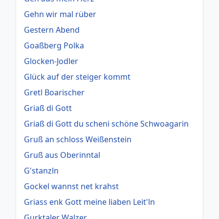
Gehn wir mal rüber
Gestern Abend
Goaßberg Polka
Glocken-Jodler
Glück auf der steiger kommt
Gretl Boarischer
Griaß di Gott
Griaß di Gott du scheni schöne Schwoagarin
Gruß an schloss Weißenstein
Gruß aus Oberinntal
G'stanzln
Gockel wannst net krahst
Griass enk Gott meine liaben Leit'ln
Gurktaler Walzer