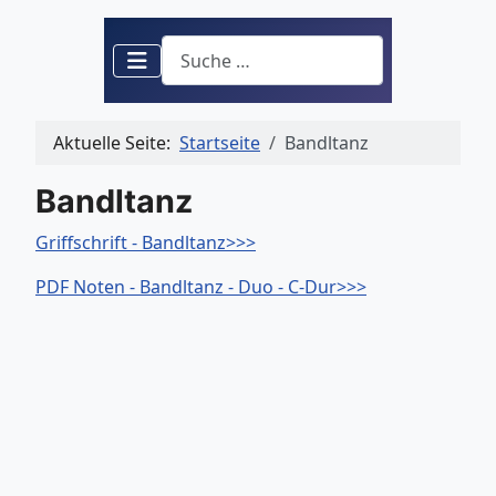
Suchen
Aktuelle Seite:
Startseite
Bandltanz
Bandltanz
Griffschrift - Bandltanz>>>
PDF Noten - Bandltanz - Duo - C-Dur>>>