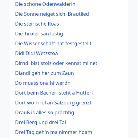
Die schöne Odenwälderin
Die Sonne neiget sich, Brautlied
Die steirische Roas
Die Tiroler san lustig
Die Wissenschaft hat festgestellt
Didl Didl Wetzstoa
Dirndl bist stolz oder kennst mi net
Diandl geh her zum Zaun
Do muass ona hi werdn
Dort beim Bacherl steht a Hütterl
Dort wo Tirol an Salzburg grenzt
Drauß is alles so prächtig
Drei Berg und drei Tal
Drei Tag geh'n ma nimmer hoam