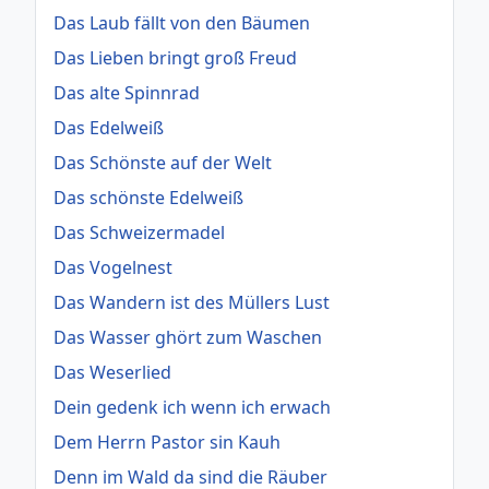
Das Laub fällt von den Bäumen
Das Lieben bringt groß Freud
Das alte Spinnrad
Das Edelweiß
Das Schönste auf der Welt
Das schönste Edelweiß
Das Schweizermadel
Das Vogelnest
Das Wandern ist des Müllers Lust
Das Wasser ghört zum Waschen
Das Weserlied
Dein gedenk ich wenn ich erwach
Dem Herrn Pastor sin Kauh
Denn im Wald da sind die Räuber