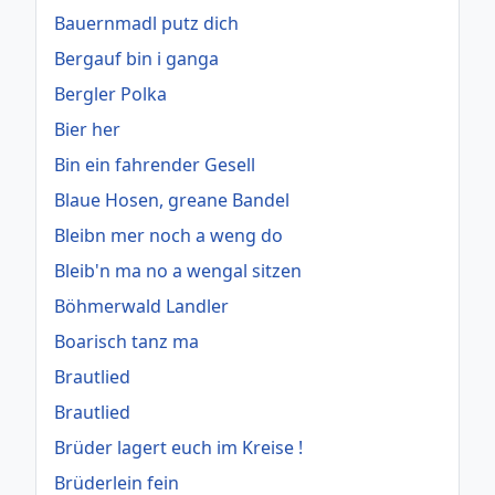
Bauernmadl putz dich
Bergauf bin i ganga
Bergler Polka
Bier her
Bin ein fahrender Gesell
Blaue Hosen, greane Bandel
Bleibn mer noch a weng do
Bleib'n ma no a wengal sitzen
Böhmerwald Landler
Boarisch tanz ma
Brautlied
Brautlied
Brüder lagert euch im Kreise !
Brüderlein fein