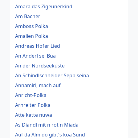
Amara das Zigeunerkind
Am Bacherl
Amboss Polka
Amalien Polka
Andreas Hofer Lied
An Anderl sei Bua
An der Nordseeküste
An Schindlschneider Sepp seina
Annamirl, mach auf
Anricht-Polka
Arnreiter Polka
Atte katte nuwa
As Diandl mit n rot n Miada
Auf da Alm do gibt's koa Sünd