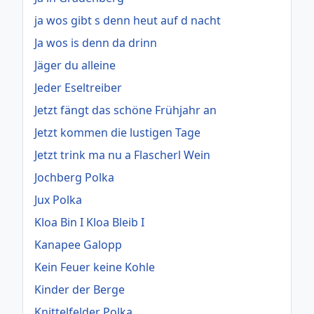
ja wos gibt s denn heut auf d nacht
Ja wos is denn da drinn
Jäger du alleine
Jeder Eseltreiber
Jetzt fängt das schöne Frühjahr an
Jetzt kommen die lustigen Tage
Jetzt trink ma nu a Flascherl Wein
Jochberg Polka
Jux Polka
Kloa Bin I Kloa Bleib I
Kanapee Galopp
Kein Feuer keine Kohle
Kinder der Berge
Knittelfelder Polka