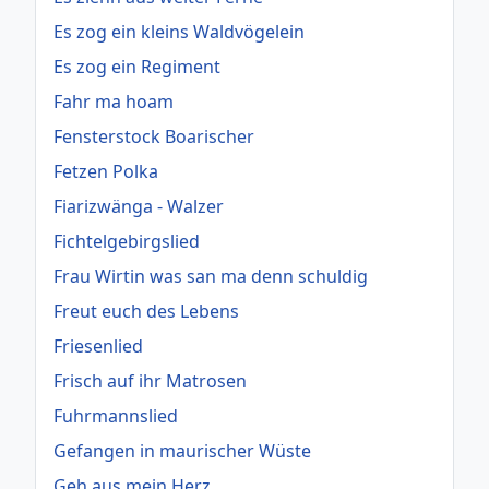
Es zog ein kleins Waldvögelein
Es zog ein Regiment
Fahr ma hoam
Fensterstock Boarischer
Fetzen Polka
Fiarizwänga - Walzer
Fichtelgebirgslied
Frau Wirtin was san ma denn schuldig
Freut euch des Lebens
Friesenlied
Frisch auf ihr Matrosen
Fuhrmannslied
Gefangen in maurischer Wüste
Geh aus mein Herz