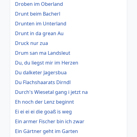
Droben im Oberland
Drunt beim Bacherl
Drunten im Unterland
Drunt in da grean Au
Druck nur zua
Drum san ma Landsleut
Du, du liegst mir im Herzen
Du dalketer Jagersbua
Du Flachshaarats Dirndl
Durch's Wiesetal gang i jetzt na
Eh noch der Lenz beginnt
Ei ei ei ei die goaß is weg
Ein armer Fischer bin ich zwar
Ein Gärtner geht im Garten