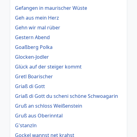
Gefangen in maurischer Wüste
Geh aus mein Herz
Gehn wir mal rüber
Gestern Abend
Goaßberg Polka
Glocken-Jodler
Glück auf der steiger kommt
Gretl Boarischer
Griaß di Gott
Griaß di Gott du scheni schöne Schwoagarin
Gruß an schloss Weißenstein
Gruß aus Oberinntal
G'stanzln
Gockel wannst net krahst