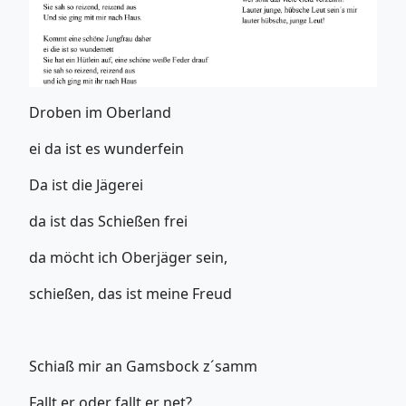
Droben im Oberland
ei da ist es wunderfein
Da ist die Jägerei
da ist das Schießen frei
da möcht ich Oberjäger sein,
schießen, das ist meine Freud
Schiaß mir an Gamsbock z´samm
Fallt er oder fallt er net?