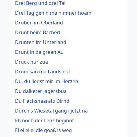
Drei Berg und drei Tal
Drei Tag geh'n ma nimmer hoam
Droben im Oberland
Drunt beim Bacherl
Drunten im Unterland
Drunt in da grean Au
Druck nur zua
Drum san ma Landsleut
Du, du liegst mir im Herzen
Du dalketer Jagersbua
Du Flachshaarats Dirndl
Durch's Wiesetal gang i jetzt na
Eh noch der Lenz beginnt
Ei ei ei ei die goaß is weg