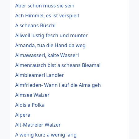
Aber schön muss sie sein
Ach Himmel, es ist verspielt
A scheans Büschl
Allweil lustig fesch und munter
Amanda, tua die Hand da weg
Almawasserl, kalte Wasserl
Almenrausch bist a scheans Bleamal
Almbleamerl Landler
Almfrieden- Wann i auf die Alma geh
Almsee Walzer
Aloisia Polka
Alpera
Alt-Matreier Walzer
A wenig kurz a wenig lang