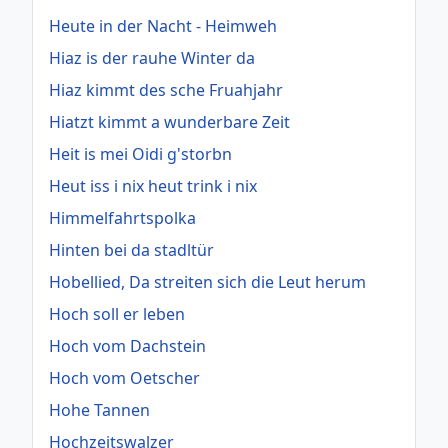
Heute in der Nacht - Heimweh
Hiaz is der rauhe Winter da
Hiaz kimmt des sche Fruahjahr
Hiatzt kimmt a wunderbare Zeit
Heit is mei Oidi g'storbn
Heut iss i nix heut trink i nix
Himmelfahrtspolka
Hinten bei da stadltür
Hobellied, Da streiten sich die Leut herum
Hoch soll er leben
Hoch vom Dachstein
Hoch vom Oetscher
Hohe Tannen
Hochzeitswalzer