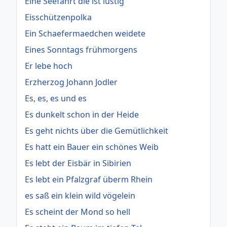
Eine Seefahrt die ist lustig
Eisschützenpolka
Ein Schaefermaedchen weidete
Eines Sonntags frühmorgens
Er lebe hoch
Erzherzog Johann Jodler
Es, es, es und es
Es dunkelt schon in der Heide
Es geht nichts über die Gemütlichkeit
Es hatt ein Bauer ein schönes Weib
Es lebt der Eisbär in Sibirien
Es lebt ein Pfalzgraf überm Rhein
es saß ein klein wild vögelein
Es scheint der Mond so hell