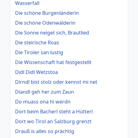
Wasserfall
Die schöne Burgenländerin
Die schöne Odenwälderin
Die Sonne neiget sich, Brautlied
Die steirische Roas
Die Tiroler san lustig
Die Wissenschaft hat festgestellt
Didl Didl Wetzstoa
Dirndl bist stolz oder kennst mi net
Diandl geh her zum Zaun
Do muass ona hi werdn
Dort beim Bacherl steht a Hütterl
Dort wo Tirol an Salzburg grenzt
Drauß is alles so prächtig