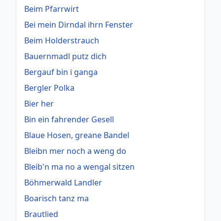
Beim Pfarrwirt
Bei mein Dirndal ihrn Fenster
Beim Holderstrauch
Bauernmadl putz dich
Bergauf bin i ganga
Bergler Polka
Bier her
Bin ein fahrender Gesell
Blaue Hosen, greane Bandel
Bleibn mer noch a weng do
Bleib'n ma no a wengal sitzen
Böhmerwald Landler
Boarisch tanz ma
Brautlied