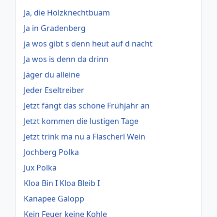
Ja, die Holzknechtbuam
Ja in Gradenberg
ja wos gibt s denn heut auf d nacht
Ja wos is denn da drinn
Jäger du alleine
Jeder Eseltreiber
Jetzt fängt das schöne Frühjahr an
Jetzt kommen die lustigen Tage
Jetzt trink ma nu a Flascherl Wein
Jochberg Polka
Jux Polka
Kloa Bin I Kloa Bleib I
Kanapee Galopp
Kein Feuer keine Kohle