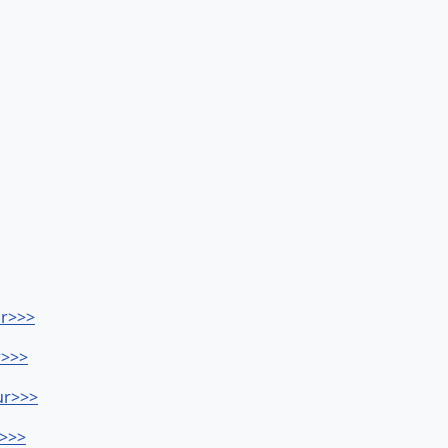
ur>>>
r>>>
Dur>>>
r>>>