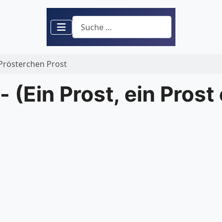
Suchen
n Prösterchen Prost
- (Ein Prost, ein Pros