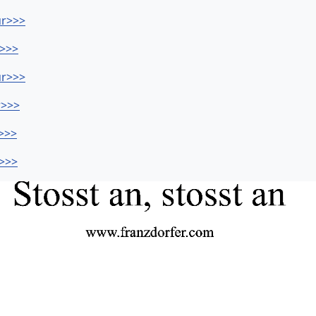
ur>>>
r>>>
ur>>>
r>>>
r>>>
r>>>