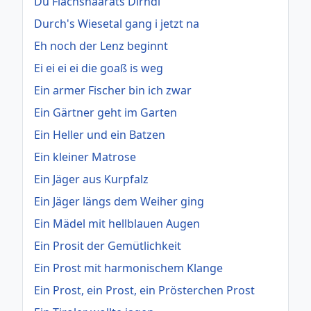
Du Flachshaarats Dirndl
Durch's Wiesetal gang i jetzt na
Eh noch der Lenz beginnt
Ei ei ei ei die goaß is weg
Ein armer Fischer bin ich zwar
Ein Gärtner geht im Garten
Ein Heller und ein Batzen
Ein kleiner Matrose
Ein Jäger aus Kurpfalz
Ein Jäger längs dem Weiher ging
Ein Mädel mit hellblauen Augen
Ein Prosit der Gemütlichkeit
Ein Prost mit harmonischem Klange
Ein Prost, ein Prost, ein Prösterchen Prost