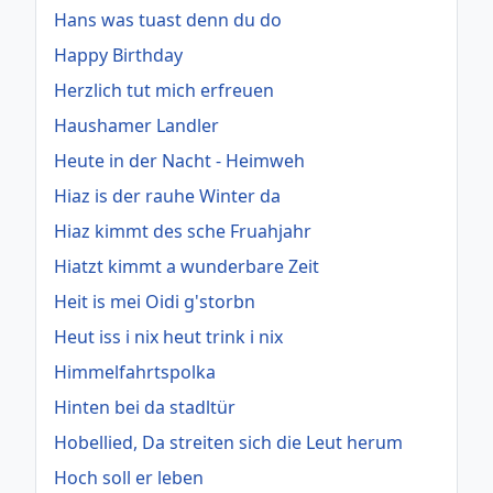
Hans was tuast denn du do
Happy Birthday
Herzlich tut mich erfreuen
Haushamer Landler
Heute in der Nacht - Heimweh
Hiaz is der rauhe Winter da
Hiaz kimmt des sche Fruahjahr
Hiatzt kimmt a wunderbare Zeit
Heit is mei Oidi g'storbn
Heut iss i nix heut trink i nix
Himmelfahrtspolka
Hinten bei da stadltür
Hobellied, Da streiten sich die Leut herum
Hoch soll er leben