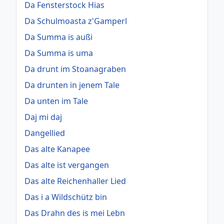
Da Fensterstock Hias
Da Schulmoasta z'Gamperl
Da Summa is außi
Da Summa is uma
Da drunt im Stoanagraben
Da drunten in jenem Tale
Da unten im Tale
Daj mi daj
Dangellied
Das alte Kanapee
Das alte ist vergangen
Das alte Reichenhaller Lied
Das i a Wildschütz bin
Das Drahn des is mei Lebn