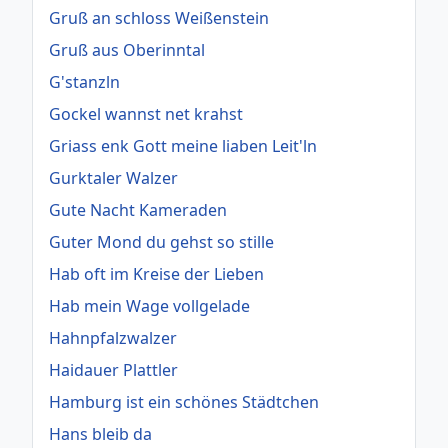
Gruß an schloss Weißenstein
Gruß aus Oberinntal
G'stanzln
Gockel wannst net krahst
Griass enk Gott meine liaben Leit'ln
Gurktaler Walzer
Gute Nacht Kameraden
Guter Mond du gehst so stille
Hab oft im Kreise der Lieben
Hab mein Wage vollgelade
Hahnpfalzwalzer
Haidauer Plattler
Hamburg ist ein schönes Städtchen
Hans bleib da