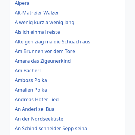
Alpera
Alt-Matreier Walzer
A wenig kurz a wenig lang
Als ich einmal reiste
Alte geh ziag ma die Schuach aus
Am Brunnen vor dem Tore
Amara das Zigeunerkind
Am Bacherl
Amboss Polka
Amalien Polka
Andreas Hofer Lied
An Anderl sei Bua
An der Nordseeküste
An Schindlschneider Sepp seina