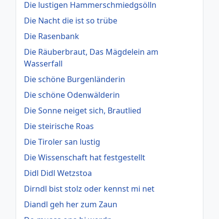
Die lustigen Hammerschmiedgsölln
Die Nacht die ist so trübe
Die Rasenbank
Die Räuberbraut, Das Mägdelein am
Wasserfall
Die schöne Burgenländerin
Die schöne Odenwälderin
Die Sonne neiget sich, Brautlied
Die steirische Roas
Die Tiroler san lustig
Die Wissenschaft hat festgestellt
Didl Didl Wetzstoa
Dirndl bist stolz oder kennst mi net
Diandl geh her zum Zaun