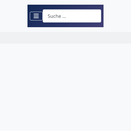
Suchen