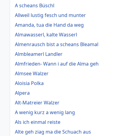
A scheans Büschl
Allweil lustig fesch und munter
Amanda, tua die Hand da weg
Almawasserl, kalte Wasserl
Almenrausch bist a scheans Bleamal
Almbleamerl Landler
Almfrieden- Wann i auf die Alma geh
Almsee Walzer
Aloisia Polka
Alpera
Alt-Matreier Walzer
A wenig kurz a wenig lang
Als ich einmal reiste
Alte geh ziag ma die Schuach aus