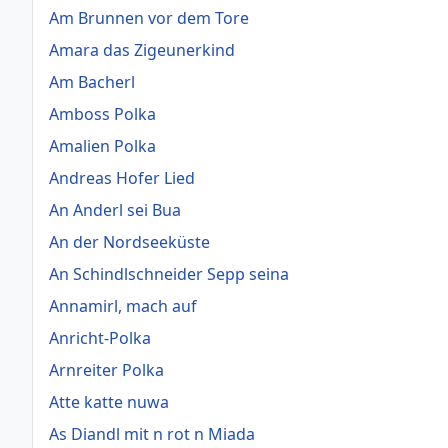
Am Brunnen vor dem Tore
Amara das Zigeunerkind
Am Bacherl
Amboss Polka
Amalien Polka
Andreas Hofer Lied
An Anderl sei Bua
An der Nordseeküste
An Schindlschneider Sepp seina
Annamirl, mach auf
Anricht-Polka
Arnreiter Polka
Atte katte nuwa
As Diandl mit n rot n Miada