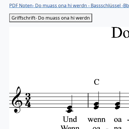
PDF Noten- Do muass ona hi werdn - Bassschlüssel -B
Griffschrift- Do muass ona hi werdn