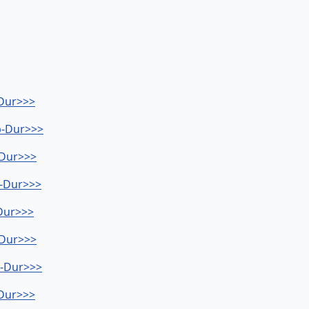
-Dur>>>
b-Dur>>>
-Dur>>>
b-Dur>>>
-Dur>>>
-Dur>>>
b-Dur>>>
-Dur>>>