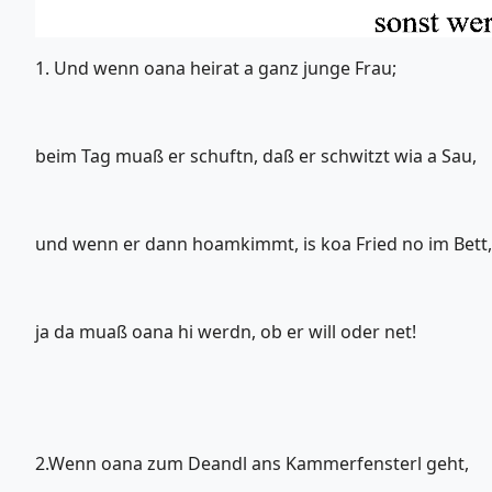
1. Und wenn oana heirat a ganz junge Frau;
beim Tag muaß er schuftn, daß er schwitzt wia a Sau,
und wenn er dann hoamkimmt, is koa Fried no im Bett,
ja da muaß oana hi werdn, ob er will oder net!
2.Wenn oana zum Deandl ans Kammerfensterl geht,