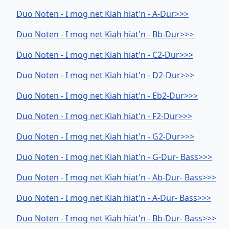
Duo Noten - I mog net Kiah hiat'n - A-Dur>>>
Duo Noten - I mog net Kiah hiat'n - Bb-Dur>>>
Duo Noten - I mog net Kiah hiat'n - C2-Dur>>>
Duo Noten - I mog net Kiah hiat'n - D2-Dur>>>
Duo Noten - I mog net Kiah hiat'n - Eb2-Dur>>>
Duo Noten - I mog net Kiah hiat'n - F2-Dur>>>
Duo Noten - I mog net Kiah hiat'n - G2-Dur>>>
Duo Noten - I mog net Kiah hiat'n - G-Dur- Bass>>>
Duo Noten - I mog net Kiah hiat'n - Ab-Dur- Bass>>>
Duo Noten - I mog net Kiah hiat'n - A-Dur- Bass>>>
Duo Noten - I mog net Kiah hiat'n - Bb-Dur- Bass>>>