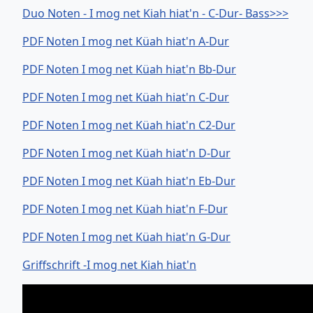
Duo Noten - I mog net Kiah hiat'n - C-Dur- Bass>>>
PDF Noten I mog net Küah hiat'n A-Dur
PDF Noten I mog net Küah hiat'n Bb-Dur
PDF Noten I mog net Küah hiat'n C-Dur
PDF Noten I mog net Küah hiat'n C2-Dur
PDF Noten I mog net Küah hiat'n D-Dur
PDF Noten I mog net Küah hiat'n Eb-Dur
PDF Noten I mog net Küah hiat'n F-Dur
PDF Noten I mog net Küah hiat'n G-Dur
Griffschrift -I mog net Kiah hiat'n