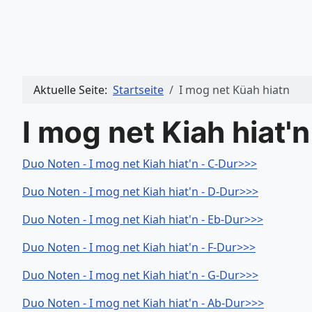
Aktuelle Seite:
Startseite
I mog net Küah hiatn
I mog net Kiah hiat'n
Duo Noten - I mog net Kiah hiat'n - C-Dur>>>
Duo Noten - I mog net Kiah hiat'n - D-Dur>>>
Duo Noten - I mog net Kiah hiat'n - Eb-Dur>>>
Duo Noten - I mog net Kiah hiat'n - F-Dur>>>
Duo Noten - I mog net Kiah hiat'n - G-Dur>>>
Duo Noten - I mog net Kiah hiat'n - Ab-Dur>>>