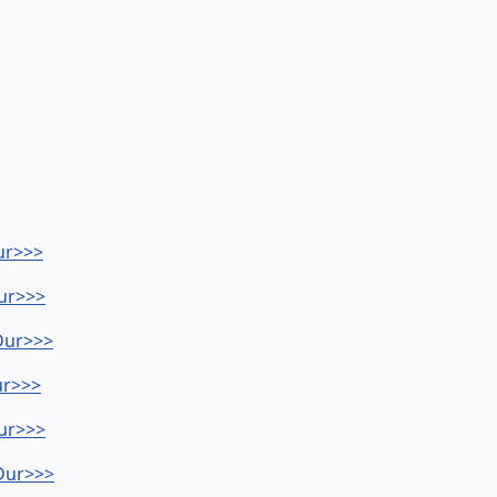
ur>>>
Dur>>>
Dur>>>
ur>>>
Dur>>>
-Dur>>>