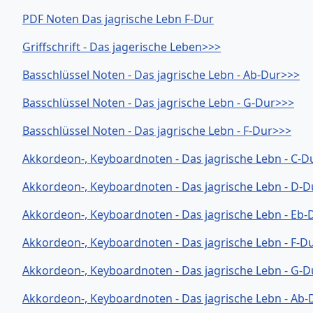
PDF Noten Das jagrische Lebn F-Dur
Griffschrift - Das jagerische Leben>>>
Basschlüssel Noten - Das jagrische Lebn - Ab-Dur>>>
Basschlüssel Noten - Das jagrische Lebn - G-Dur>>>
Basschlüssel Noten - Das jagrische Lebn - F-Dur>>>
Akkordeon-, Keyboardnoten - Das jagrische Lebn - C-D
Akkordeon-, Keyboardnoten - Das jagrische Lebn - D-
Akkordeon-, Keyboardnoten - Das jagrische Lebn - Eb-
Akkordeon-, Keyboardnoten - Das jagrische Lebn - F-D
Akkordeon-, Keyboardnoten - Das jagrische Lebn - G-
Akkordeon-, Keyboardnoten - Das jagrische Lebn - Ab