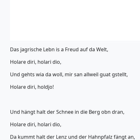
Das jagrische Lebn is a Freud auf da Welt,
Holare diri, holari dio,
Und gehts wia da woll, mir san allweil guat gstellt,
Holare diri, holdjo!
Und hängt halt der Schnee in die Berg obn dran,
Holare diri, holari dio,
Da kummt halt der Lenz und der Hahnpfalz fängt an,