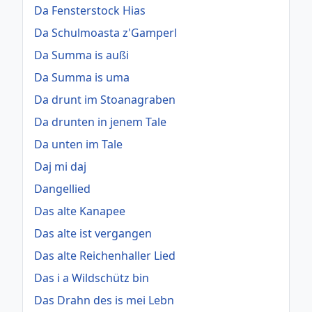
Da Fensterstock Hias
Da Schulmoasta z'Gamperl
Da Summa is außi
Da Summa is uma
Da drunt im Stoanagraben
Da drunten in jenem Tale
Da unten im Tale
Daj mi daj
Dangellied
Das alte Kanapee
Das alte ist vergangen
Das alte Reichenhaller Lied
Das i a Wildschütz bin
Das Drahn des is mei Lebn