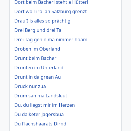
Dort beim Bacherl steht a Hütterl
Dort wo Tirol an Salzburg grenzt
Drauß is alles so prächtig
Drei Berg und drei Tal
Drei Tag geh'n ma nimmer hoam
Droben im Oberland
Drunt beim Bacherl
Drunten im Unterland
Drunt in da grean Au
Druck nur zua
Drum san ma Landsleut
Du, du liegst mir im Herzen
Du dalketer Jagersbua
Du Flachshaarats Dirndl