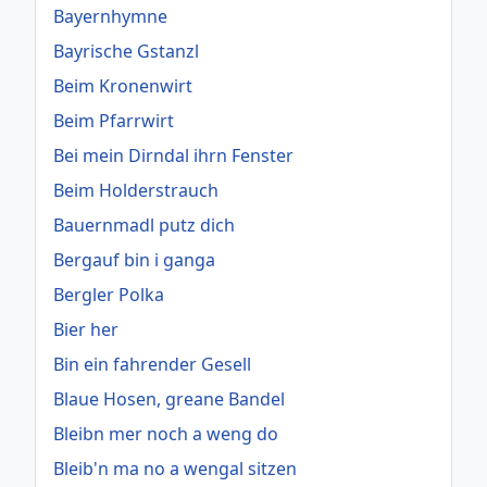
Bayernhymne
Bayrische Gstanzl
Beim Kronenwirt
Beim Pfarrwirt
Bei mein Dirndal ihrn Fenster
Beim Holderstrauch
Bauernmadl putz dich
Bergauf bin i ganga
Bergler Polka
Bier her
Bin ein fahrender Gesell
Blaue Hosen, greane Bandel
Bleibn mer noch a weng do
Bleib'n ma no a wengal sitzen