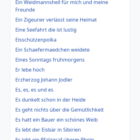
Ein Weidmannsheil für mich und meine
Freunde
Ein Zigeuner verlässt seine Heimat
Eine Seefahrt die ist lustig
Eisschützenpolka
Ein Schaefermaedchen weidete
Eines Sonntags frühmorgens
Er lebe hoch
Erzherzog Johann Jodler
Es, es, es und es
Es dunkelt schon in der Heide
Es geht nichts über die Gemütlichkeit
Es hatt ein Bauer ein schönes Weib
Es lebt der Eisbär in Sibirien
Es lebt ein Pfalzgraf überm Rhein