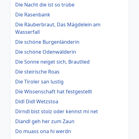
Die Nacht die ist so trübe
Die Rasenbank
Die Räuberbraut, Das Mägdelein am
Wasserfall
Die schöne Burgenländerin
Die schöne Odenwälderin
Die Sonne neiget sich, Brautlied
Die steirische Roas
Die Tiroler san lustig
Die Wissenschaft hat festgestellt
Didl Didl Wetzstoa
Dirndl bist stolz oder kennst mi net
Diandl geh her zum Zaun
Do muass ona hi werdn