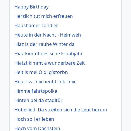
Happy Birthday
Herzlich tut mich erfreuen
Haushamer Landler
Heute in der Nacht - Heimweh
Hiaz is der rauhe Winter da
Hiaz kimmt des sche Fruahjahr
Hiatzt kimmt a wunderbare Zeit
Heit is mei Oidi g'storbn
Heut iss i nix heut trink i nix
Himmelfahrtspolka
Hinten bei da stadltür
Hobellied, Da streiten sich die Leut herum
Hoch soll er leben
Hoch vom Dachstein