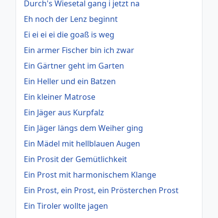
Durch's Wiesetal gang i jetzt na
Eh noch der Lenz beginnt
Ei ei ei ei die goaß is weg
Ein armer Fischer bin ich zwar
Ein Gärtner geht im Garten
Ein Heller und ein Batzen
Ein kleiner Matrose
Ein Jäger aus Kurpfalz
Ein Jäger längs dem Weiher ging
Ein Mädel mit hellblauen Augen
Ein Prosit der Gemütlichkeit
Ein Prost mit harmonischem Klange
Ein Prost, ein Prost, ein Prösterchen Prost
Ein Tiroler wollte jagen