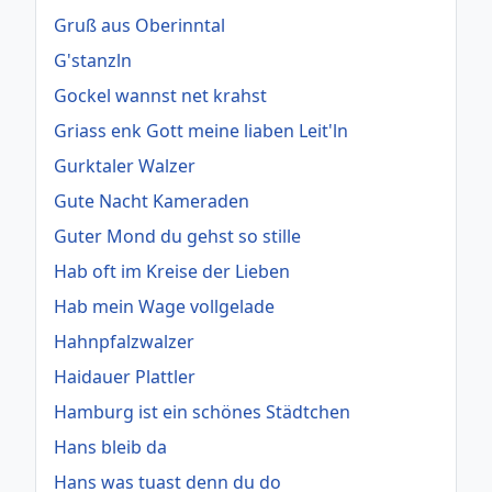
Gruß aus Oberinntal
G'stanzln
Gockel wannst net krahst
Griass enk Gott meine liaben Leit'ln
Gurktaler Walzer
Gute Nacht Kameraden
Guter Mond du gehst so stille
Hab oft im Kreise der Lieben
Hab mein Wage vollgelade
Hahnpfalzwalzer
Haidauer Plattler
Hamburg ist ein schönes Städtchen
Hans bleib da
Hans was tuast denn du do