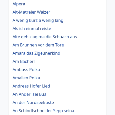
Alpera
Alt-Matreier Walzer
A wenig kurz a wenig lang
Als ich einmal reiste
Alte geh ziag ma die Schuach aus
Am Brunnen vor dem Tore
Amara das Zigeunerkind
Am Bacherl
Amboss Polka
Amalien Polka
Andreas Hofer Lied
An Anderl sei Bua
An der Nordseeküste
An Schindlschneider Sepp seina