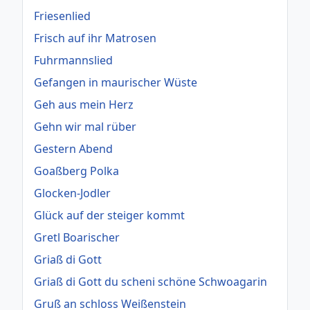
Friesenlied
Frisch auf ihr Matrosen
Fuhrmannslied
Gefangen in maurischer Wüste
Geh aus mein Herz
Gehn wir mal rüber
Gestern Abend
Goaßberg Polka
Glocken-Jodler
Glück auf der steiger kommt
Gretl Boarischer
Griaß di Gott
Griaß di Gott du scheni schöne Schwoagarin
Gruß an schloss Weißenstein