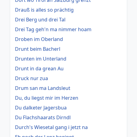
Drauß is alles so prächtig
Drei Berg und drei Tal
Drei Tag geh'n ma nimmer hoam
Droben im Oberland
Drunt beim Bacherl
Drunten im Unterland
Drunt in da grean Au
Druck nur zua
Drum san ma Landsleut
Du, du liegst mir im Herzen
Du dalketer Jagersbua
Du Flachshaarats Dirndl
Durch's Wiesetal gang i jetzt na
Eh noch der Lenz beginnt