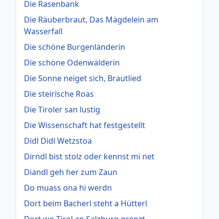
Die Rasenbank
Die Räuberbraut, Das Mägdelein am
Wasserfall
Die schöne Burgenländerin
Die schöne Odenwälderin
Die Sonne neiget sich, Brautlied
Die steirische Roas
Die Tiroler san lustig
Die Wissenschaft hat festgestellt
Didl Didl Wetzstoa
Dirndl bist stolz oder kennst mi net
Diandl geh her zum Zaun
Do muass ona hi werdn
Dort beim Bacherl steht a Hütterl
Dort wo Tirol an Salzburg grenzt