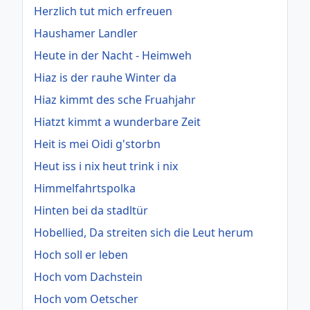
Herzlich tut mich erfreuen
Haushamer Landler
Heute in der Nacht - Heimweh
Hiaz is der rauhe Winter da
Hiaz kimmt des sche Fruahjahr
Hiatzt kimmt a wunderbare Zeit
Heit is mei Oidi g'storbn
Heut iss i nix heut trink i nix
Himmelfahrtspolka
Hinten bei da stadltür
Hobellied, Da streiten sich die Leut herum
Hoch soll er leben
Hoch vom Dachstein
Hoch vom Oetscher