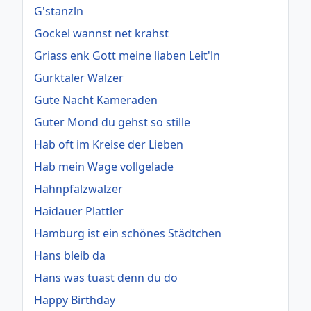
G'stanzln
Gockel wannst net krahst
Griass enk Gott meine liaben Leit'ln
Gurktaler Walzer
Gute Nacht Kameraden
Guter Mond du gehst so stille
Hab oft im Kreise der Lieben
Hab mein Wage vollgelade
Hahnpfalzwalzer
Haidauer Plattler
Hamburg ist ein schönes Städtchen
Hans bleib da
Hans was tuast denn du do
Happy Birthday