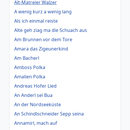
Alt-Matreier Walzer
A wenig kurz a wenig lang
Als ich einmal reiste
Alte geh ziag ma die Schuach aus
Am Brunnen vor dem Tore
Amara das Zigeunerkind
Am Bacherl
Amboss Polka
Amalien Polka
Andreas Hofer Lied
An Anderl sei Bua
An der Nordseeküste
An Schindlschneider Sepp seina
Annamirl, mach auf