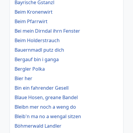
Bayrische Gstanzl
Beim Kronenwirt
Beim Pfarrwirt
Bei mein Dirndal ihrn Fenster
Beim Holderstrauch
Bauernmadl putz dich
Bergauf bin i ganga
Bergler Polka
Bier her
Bin ein fahrender Gesell
Blaue Hosen, greane Bandel
Bleibn mer noch a weng do
Bleib'n ma no a wengal sitzen
Böhmerwald Landler