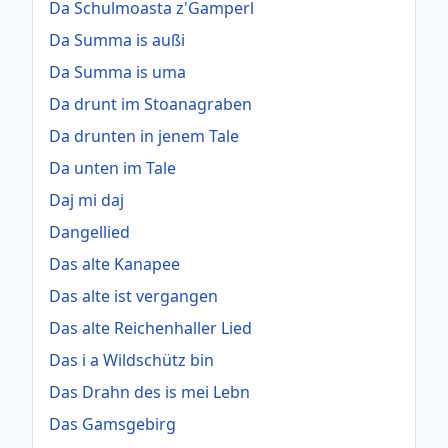
Da Schulmoasta z'Gamperl
Da Summa is außi
Da Summa is uma
Da drunt im Stoanagraben
Da drunten in jenem Tale
Da unten im Tale
Daj mi daj
Dangellied
Das alte Kanapee
Das alte ist vergangen
Das alte Reichenhaller Lied
Das i a Wildschütz bin
Das Drahn des is mei Lebn
Das Gamsgebirg