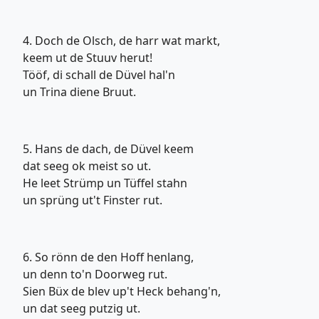
4. Doch de Olsch, de harr wat markt,
keem ut de Stuuv herut!
Tööf, di schall de Düvel hal'n
un Trina diene Bruut.
5. Hans de dach, de Düvel keem
dat seeg ok meist so ut.
He leet Strümp un Tüffel stahn
un sprüng ut't Finster rut.
6. So rönn de den Hoff henlang,
un denn to'n Doorweg rut.
Sien Büx de blev up't Heck behang'n,
un dat seeg putzig ut.