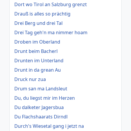
Dort wo Tirol an Salzburg grenzt
Drauß is alles so prächtig
Drei Berg und drei Tal
Drei Tag geh'n ma nimmer hoam
Droben im Oberland
Drunt beim Bacherl
Drunten im Unterland
Drunt in da grean Au
Druck nur zua
Drum san ma Landsleut
Du, du liegst mir im Herzen
Du dalketer Jagersbua
Du Flachshaarats Dirndl
Durch's Wiesetal gang i jetzt na