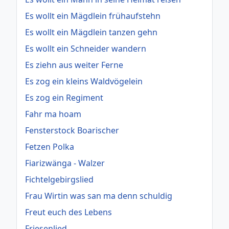
Es wollt ein Mägdlein frühaufstehn
Es wollt ein Mägdlein tanzen gehn
Es wollt ein Schneider wandern
Es ziehn aus weiter Ferne
Es zog ein kleins Waldvögelein
Es zog ein Regiment
Fahr ma hoam
Fensterstock Boarischer
Fetzen Polka
Fiarizwänga - Walzer
Fichtelgebirgslied
Frau Wirtin was san ma denn schuldig
Freut euch des Lebens
Friesenlied