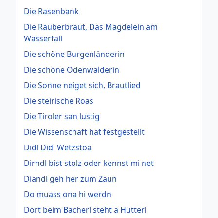
Die Rasenbank
Die Räuberbraut, Das Mägdelein am
Wasserfall
Die schöne Burgenländerin
Die schöne Odenwälderin
Die Sonne neiget sich, Brautlied
Die steirische Roas
Die Tiroler san lustig
Die Wissenschaft hat festgestellt
Didl Didl Wetzstoa
Dirndl bist stolz oder kennst mi net
Diandl geh her zum Zaun
Do muass ona hi werdn
Dort beim Bacherl steht a Hütterl