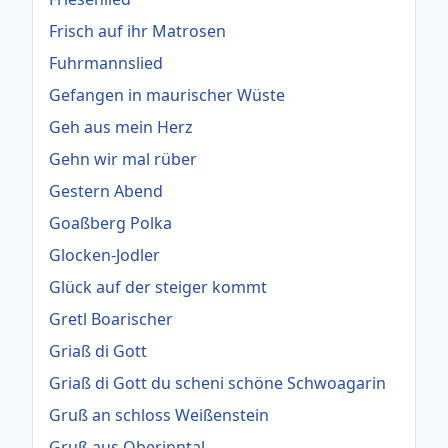
Frisch auf ihr Matrosen
Fuhrmannslied
Gefangen in maurischer Wüste
Geh aus mein Herz
Gehn wir mal rüber
Gestern Abend
Goaßberg Polka
Glocken-Jodler
Glück auf der steiger kommt
Gretl Boarischer
Griaß di Gott
Griaß di Gott du scheni schöne Schwoagarin
Gruß an schloss Weißenstein
Gruß aus Oberinntal