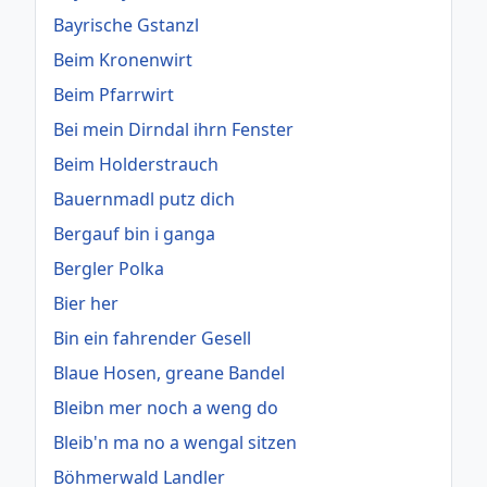
Bayrische Gstanzl
Beim Kronenwirt
Beim Pfarrwirt
Bei mein Dirndal ihrn Fenster
Beim Holderstrauch
Bauernmadl putz dich
Bergauf bin i ganga
Bergler Polka
Bier her
Bin ein fahrender Gesell
Blaue Hosen, greane Bandel
Bleibn mer noch a weng do
Bleib'n ma no a wengal sitzen
Böhmerwald Landler