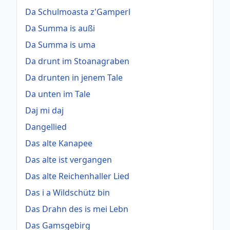
Da Schulmoasta z'Gamperl
Da Summa is außi
Da Summa is uma
Da drunt im Stoanagraben
Da drunten in jenem Tale
Da unten im Tale
Daj mi daj
Dangellied
Das alte Kanapee
Das alte ist vergangen
Das alte Reichenhaller Lied
Das i a Wildschütz bin
Das Drahn des is mei Lebn
Das Gamsgebirg