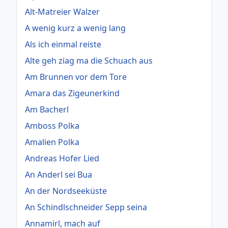
Alt-Matreier Walzer
A wenig kurz a wenig lang
Als ich einmal reiste
Alte geh ziag ma die Schuach aus
Am Brunnen vor dem Tore
Amara das Zigeunerkind
Am Bacherl
Amboss Polka
Amalien Polka
Andreas Hofer Lied
An Anderl sei Bua
An der Nordseeküste
An Schindlschneider Sepp seina
Annamirl, mach auf