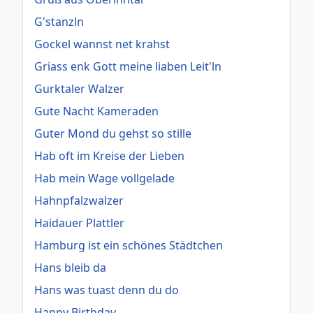
G'stanzln
Gockel wannst net krahst
Griass enk Gott meine liaben Leit'ln
Gurktaler Walzer
Gute Nacht Kameraden
Guter Mond du gehst so stille
Hab oft im Kreise der Lieben
Hab mein Wage vollgelade
Hahnpfalzwalzer
Haidauer Plattler
Hamburg ist ein schönes Städtchen
Hans bleib da
Hans was tuast denn du do
Happy Birthday