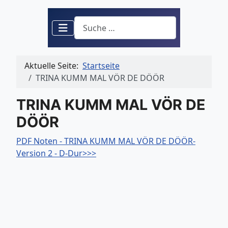
Suchen
Aktuelle Seite:
Startseite
TRINA KUMM MAL VÖR DE DÖÖR
TRINA KUMM MAL VÖR DE
DÖÖR
PDF Noten - TRINA KUMM MAL VÖR DE DÖÖR-
Version 2 - D-Dur>>>