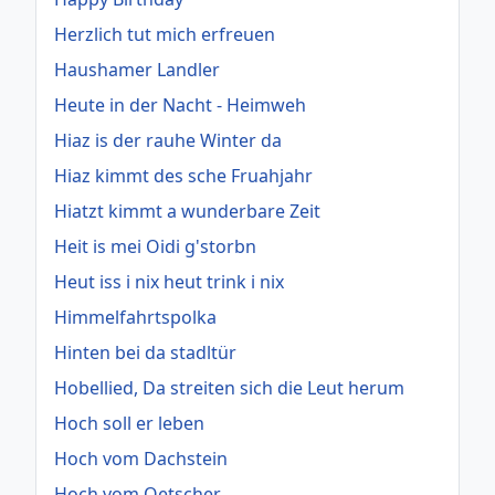
Herzlich tut mich erfreuen
Haushamer Landler
Heute in der Nacht - Heimweh
Hiaz is der rauhe Winter da
Hiaz kimmt des sche Fruahjahr
Hiatzt kimmt a wunderbare Zeit
Heit is mei Oidi g'storbn
Heut iss i nix heut trink i nix
Himmelfahrtspolka
Hinten bei da stadltür
Hobellied, Da streiten sich die Leut herum
Hoch soll er leben
Hoch vom Dachstein
Hoch vom Oetscher