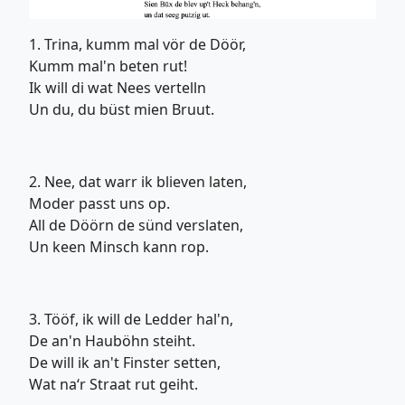
1. Trina, kumm mal vör de Döör,
Kumm mal'n beten rut!
Ik will di wat Nees vertelln
Un du, du büst mien Bruut.
2. Nee, dat warr ik blieven laten,
Moder passt uns op.
All de Döörn de sünd verslaten,
Un keen Minsch kann rop.
3. Tööf, ik will de Ledder hal'n,
De an'n Hauböhn steiht.
De will ik an't Finster setten,
Wat na‘r Straat rut geiht.