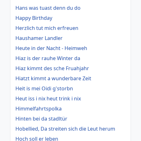
Hans was tuast denn du do
Happy Birthday
Herzlich tut mich erfreuen
Haushamer Landler
Heute in der Nacht - Heimweh
Hiaz is der rauhe Winter da
Hiaz kimmt des sche Fruahjahr
Hiatzt kimmt a wunderbare Zeit
Heit is mei Oidi g'storbn
Heut iss i nix heut trink i nix
Himmelfahrtspolka
Hinten bei da stadltür
Hobellied, Da streiten sich die Leut herum
Hoch soll er leben