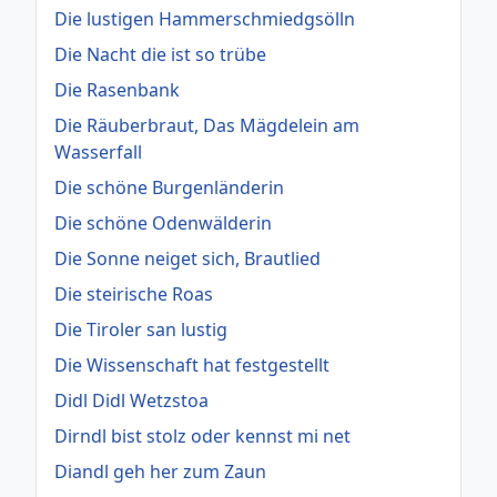
Die lustigen Hammerschmiedgsölln
Die Nacht die ist so trübe
Die Rasenbank
Die Räuberbraut, Das Mägdelein am
Wasserfall
Die schöne Burgenländerin
Die schöne Odenwälderin
Die Sonne neiget sich, Brautlied
Die steirische Roas
Die Tiroler san lustig
Die Wissenschaft hat festgestellt
Didl Didl Wetzstoa
Dirndl bist stolz oder kennst mi net
Diandl geh her zum Zaun