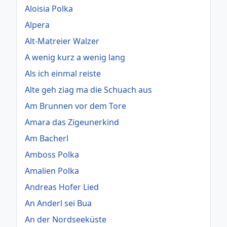
Aloisia Polka
Alpera
Alt-Matreier Walzer
A wenig kurz a wenig lang
Als ich einmal reiste
Alte geh ziag ma die Schuach aus
Am Brunnen vor dem Tore
Amara das Zigeunerkind
Am Bacherl
Amboss Polka
Amalien Polka
Andreas Hofer Lied
An Anderl sei Bua
An der Nordseeküste