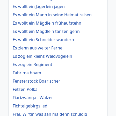
Es wollt ein Jägerlein jagen
Es wollt ein Mann in seine Heimat reisen
Es wollt ein Mägdlein frühaufstehn
Es wollt ein Mägdlein tanzen gehn
Es wollt ein Schneider wandern
Es ziehn aus weiter Ferne
Es zog ein kleins Waldvögelein
Es zog ein Regiment
Fahr ma hoam
Fensterstock Boarischer
Fetzen Polka
Fiarizwänga - Walzer
Fichtelgebirgslied
Frau Wirtin was san ma denn schuldig