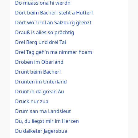
Do muass ona hi werdn
Dort beim Bacherl steht a Hütterl
Dort wo Tirol an Salzburg grenzt
Drauß is alles so prächtig
Drei Berg und drei Tal
Drei Tag geh'n ma nimmer hoam
Droben im Oberland
Drunt beim Bacherl
Drunten im Unterland
Drunt in da grean Au
Druck nur zua
Drum san ma Landsleut
Du, du liegst mir im Herzen
Du dalketer Jagersbua