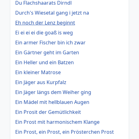
Du Flachshaarats Dirndl
Durch's Wiesetal gang i jetzt na
Eh noch der Lenz beginnt
Ei ei ei ei die goaß is weg
Ein armer Fischer bin ich zwar
Ein Gärtner geht im Garten
Ein Heller und ein Batzen
Ein kleiner Matrose
Ein Jäger aus Kurpfalz
Ein Jäger längs dem Weiher ging
Ein Mädel mit hellblauen Augen
Ein Prosit der Gemütlichkeit
Ein Prost mit harmonischem Klange
Ein Prost, ein Prost, ein Prösterchen Prost