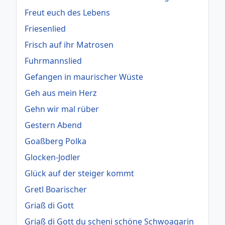
Freut euch des Lebens
Friesenlied
Frisch auf ihr Matrosen
Fuhrmannslied
Gefangen in maurischer Wüste
Geh aus mein Herz
Gehn wir mal rüber
Gestern Abend
Goaßberg Polka
Glocken-Jodler
Glück auf der steiger kommt
Gretl Boarischer
Griaß di Gott
Griaß di Gott du scheni schöne Schwoagarin