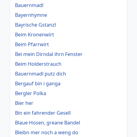
Bauernmadl
Bayernhymne
Bayrische Gstanzl
Beim Kronenwirt
Beim Pfarrwirt
Bei mein Dirndal ihrn Fenster
Beim Holderstrauch
Bauernmadl putz dich
Bergauf bin i ganga
Bergler Polka
Bier her
Bin ein fahrender Gesell
Blaue Hosen, greane Bandel
Bleibn mer noch a weng do