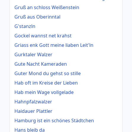
Gruß an schloss Weißenstein
Gruß aus Oberinntal
G'stanzln
Gockel wannst net krahst
Griass enk Gott meine liaben Leit'ln
Gurktaler Walzer
Gute Nacht Kameraden
Guter Mond du gehst so stille
Hab oft im Kreise der Lieben
Hab mein Wage vollgelade
Hahnpfalzwalzer
Haidauer Plattler
Hamburg ist ein schönes Städtchen
Hans bleib da