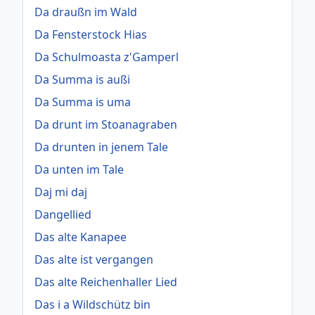
Da draußn im Wald
Da Fensterstock Hias
Da Schulmoasta z'Gamperl
Da Summa is außi
Da Summa is uma
Da drunt im Stoanagraben
Da drunten in jenem Tale
Da unten im Tale
Daj mi daj
Dangellied
Das alte Kanapee
Das alte ist vergangen
Das alte Reichenhaller Lied
Das i a Wildschütz bin