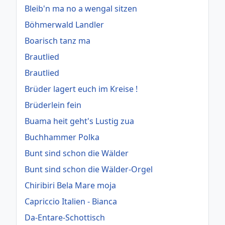
Bleib'n ma no a wengal sitzen
Böhmerwald Landler
Boarisch tanz ma
Brautlied
Brautlied
Brüder lagert euch im Kreise !
Brüderlein fein
Buama heit geht's Lustig zua
Buchhammer Polka
Bunt sind schon die Wälder
Bunt sind schon die Wälder-Orgel
Chiribiri Bela Mare moja
Capriccio Italien - Bianca
Da-Entare-Schottisch