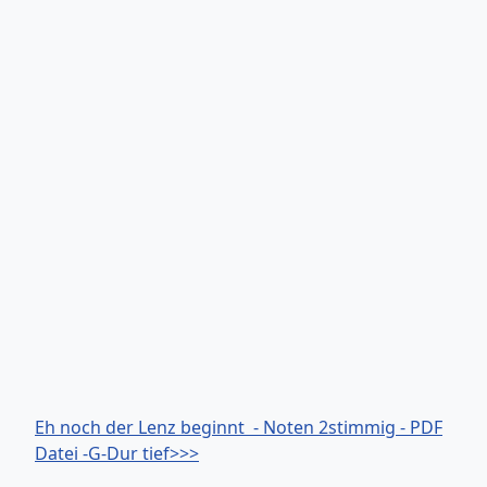
Eh noch der Lenz beginnt - Noten 2stimmig - PDF
Datei -G-Dur tief>>>