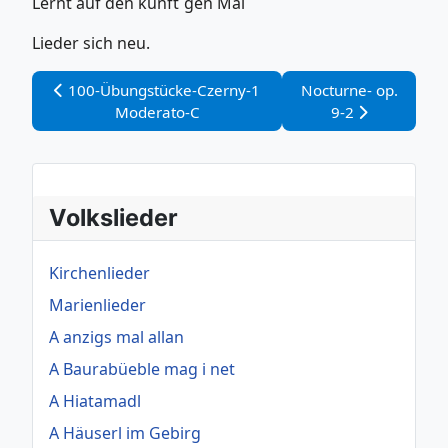
Lernt auf den künft´gen Mai
Lieder sich neu.
Vorheriger Beitrag: 100-Übungstücke-Czerny-1 Modera
Nächster Beitrag: No
100-Übungstücke-Czerny-1
Nocturne- op.
Moderato-C
9-2
Volkslieder
Kirchenlieder
Marienlieder
A anzigs mal allan
A Baurabüeble mag i net
A Hiatamadl
A Häuserl im Gebirg