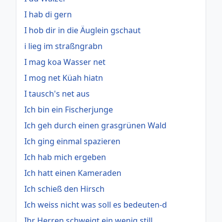
I hab di gern
I hob dir in die Äuglein gschaut
i lieg im straßngrabn
I mag koa Wasser net
I mog net Küah hiatn
I tausch's net aus
Ich bin ein Fischerjunge
Ich geh durch einen grasgrünen Wald
Ich ging einmal spazieren
Ich hab mich ergeben
Ich hatt einen Kameraden
Ich schieß den Hirsch
Ich weiss nicht was soll es bedeuten-d
Ihr Herren schweigt ein wenig still