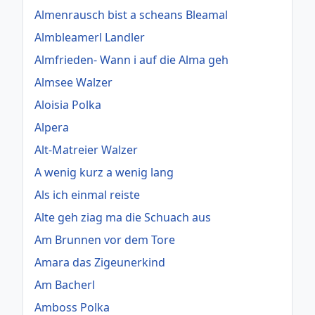
Almenrausch bist a scheans Bleamal
Almbleamerl Landler
Almfrieden- Wann i auf die Alma geh
Almsee Walzer
Aloisia Polka
Alpera
Alt-Matreier Walzer
A wenig kurz a wenig lang
Als ich einmal reiste
Alte geh ziag ma die Schuach aus
Am Brunnen vor dem Tore
Amara das Zigeunerkind
Am Bacherl
Amboss Polka