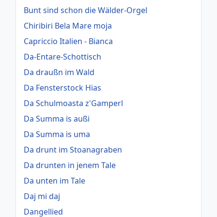
Bunt sind schon die Wälder-Orgel
Chiribiri Bela Mare moja
Capriccio Italien - Bianca
Da-Entare-Schottisch
Da draußn im Wald
Da Fensterstock Hias
Da Schulmoasta z'Gamperl
Da Summa is außi
Da Summa is uma
Da drunt im Stoanagraben
Da drunten in jenem Tale
Da unten im Tale
Daj mi daj
Dangellied