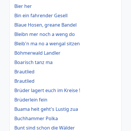
Bier her
Bin ein fahrender Gesell
Blaue Hosen, greane Bandel
Bleibn mer noch a weng do
Bleib'n ma no a wengal sitzen
Böhmerwald Landler
Boarisch tanz ma
Brautlied
Brautlied
Brüder lagert euch im Kreise !
Brüderlein fein
Buama heit geht's Lustig zua
Buchhammer Polka
Bunt sind schon die Wälder