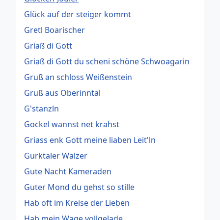
Glück auf der steiger kommt
Gretl Boarischer
Griaß di Gott
Griaß di Gott du scheni schöne Schwoagarin
Gruß an schloss Weißenstein
Gruß aus Oberinntal
G'stanzln
Gockel wannst net krahst
Griass enk Gott meine liaben Leit'ln
Gurktaler Walzer
Gute Nacht Kameraden
Guter Mond du gehst so stille
Hab oft im Kreise der Lieben
Hab mein Wage vollgelade