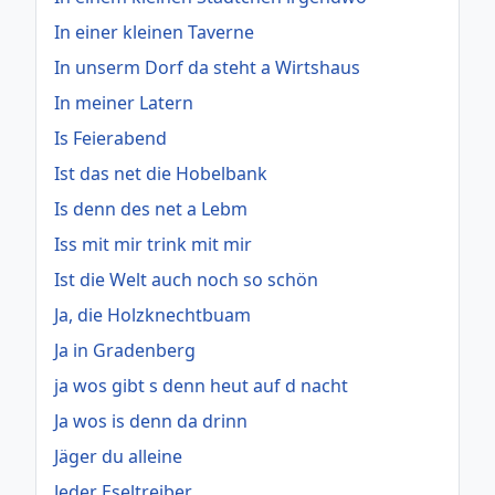
In einer kleinen Taverne
In unserm Dorf da steht a Wirtshaus
In meiner Latern
Is Feierabend
Ist das net die Hobelbank
Is denn des net a Lebm
Iss mit mir trink mit mir
Ist die Welt auch noch so schön
Ja, die Holzknechtbuam
Ja in Gradenberg
ja wos gibt s denn heut auf d nacht
Ja wos is denn da drinn
Jäger du alleine
Jeder Eseltreiber