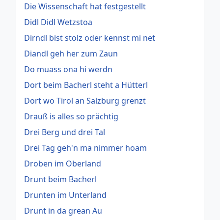
Die Wissenschaft hat festgestellt
Didl Didl Wetzstoa
Dirndl bist stolz oder kennst mi net
Diandl geh her zum Zaun
Do muass ona hi werdn
Dort beim Bacherl steht a Hütterl
Dort wo Tirol an Salzburg grenzt
Drauß is alles so prächtig
Drei Berg und drei Tal
Drei Tag geh'n ma nimmer hoam
Droben im Oberland
Drunt beim Bacherl
Drunten im Unterland
Drunt in da grean Au