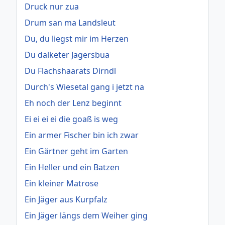
Druck nur zua
Drum san ma Landsleut
Du, du liegst mir im Herzen
Du dalketer Jagersbua
Du Flachshaarats Dirndl
Durch's Wiesetal gang i jetzt na
Eh noch der Lenz beginnt
Ei ei ei ei die goaß is weg
Ein armer Fischer bin ich zwar
Ein Gärtner geht im Garten
Ein Heller und ein Batzen
Ein kleiner Matrose
Ein Jäger aus Kurpfalz
Ein Jäger längs dem Weiher ging