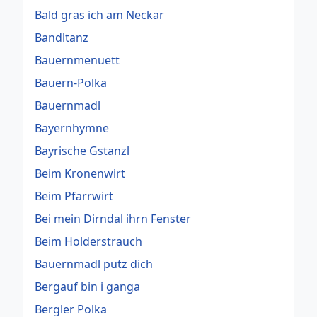
Bald gras ich am Neckar
Bandltanz
Bauernmenuett
Bauern-Polka
Bauernmadl
Bayernhymne
Bayrische Gstanzl
Beim Kronenwirt
Beim Pfarrwirt
Bei mein Dirndal ihrn Fenster
Beim Holderstrauch
Bauernmadl putz dich
Bergauf bin i ganga
Bergler Polka