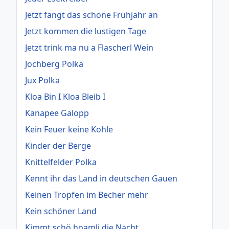
Jetzt fängt das schöne Frühjahr an
Jetzt kommen die lustigen Tage
Jetzt trink ma nu a Flascherl Wein
Jochberg Polka
Jux Polka
Kloa Bin I Kloa Bleib I
Kanapee Galopp
Kein Feuer keine Kohle
Kinder der Berge
Knittelfelder Polka
Kennt ihr das Land in deutschen Gauen
Keinen Tropfen im Becher mehr
Kein schöner Land
Kimmt schö hoamli die Nacht