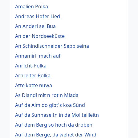
Amalien Polka
Andreas Hofer Lied
An Anderl sei Bua
An der Nordseeküste
An Schindlschneider Sepp seina
Annamirl, mach auf
Anricht-Polka
Arnreiter Polka
Atte katte nuwa
As Diandl mit n rot n Miada
Auf da Alm do gibt's koa Sünd
Auf da Sunnaseitn in da Möllteilleitn
Auf dem Berg so hoch da droben
Auf dem Berge, da wehet der Wind