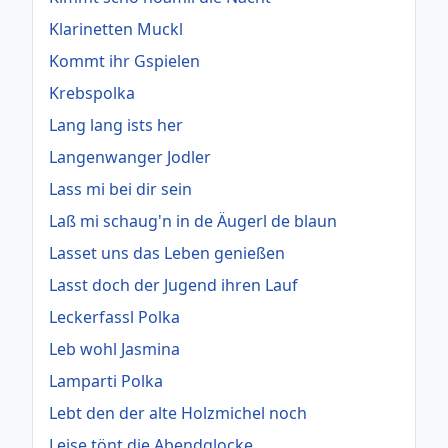
Klarinetten Muckl
Kommt ihr Gspielen
Krebspolka
Lang lang ists her
Langenwanger Jodler
Lass mi bei dir sein
Laß mi schaug'n in de Äugerl de blaun
Lasset uns das Leben genießen
Lasst doch der Jugend ihren Lauf
Leckerfassl Polka
Leb wohl Jasmina
Lamparti Polka
Lebt den der alte Holzmichel noch
Leise tönt die Abendglocke