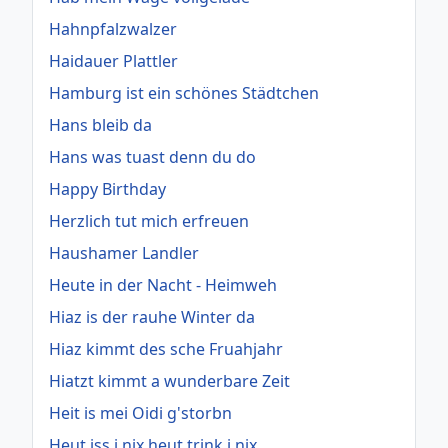
Hahnpfalzwalzer
Haidauer Plattler
Hamburg ist ein schönes Städtchen
Hans bleib da
Hans was tuast denn du do
Happy Birthday
Herzlich tut mich erfreuen
Haushamer Landler
Heute in der Nacht - Heimweh
Hiaz is der rauhe Winter da
Hiaz kimmt des sche Fruahjahr
Hiatzt kimmt a wunderbare Zeit
Heit is mei Oidi g'storbn
Heut iss i nix heut trink i nix