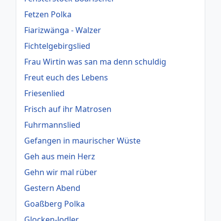
Fetzen Polka
Fiarizwänga - Walzer
Fichtelgebirgslied
Frau Wirtin was san ma denn schuldig
Freut euch des Lebens
Friesenlied
Frisch auf ihr Matrosen
Fuhrmannslied
Gefangen in maurischer Wüste
Geh aus mein Herz
Gehn wir mal rüber
Gestern Abend
Goaßberg Polka
Glocken-Jodler