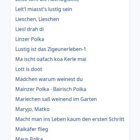
Leit'l miasst's lustig sein
Lieschen, Lieschen
Liesl drah di
Linzer Polka
Lustig ist das Zigeunerleben-1
Ma ischt oafach koa Kerle mai
Lott is doot
Mädchen warum weinest du
Mainzer Polka - Bairisch Polka
Mariechen saß weinend im Garten
Maryjo, Matko
Macht man ins Leben kaum den ersten Schritt
Maikäfer flieg
Maus Polka