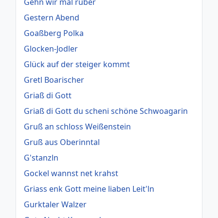
Gehn wir mal rüber
Gestern Abend
Goaßberg Polka
Glocken-Jodler
Glück auf der steiger kommt
Gretl Boarischer
Griaß di Gott
Griaß di Gott du scheni schöne Schwoagarin
Gruß an schloss Weißenstein
Gruß aus Oberinntal
G'stanzln
Gockel wannst net krahst
Griass enk Gott meine liaben Leit'ln
Gurktaler Walzer