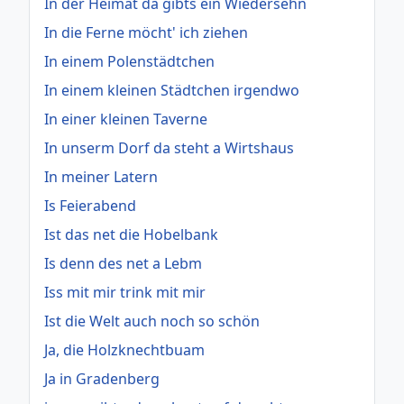
In der Heimat da gibts ein Wiedersehn
In die Ferne möcht' ich ziehen
In einem Polenstädtchen
In einem kleinen Städtchen irgendwo
In einer kleinen Taverne
In unserm Dorf da steht a Wirtshaus
In meiner Latern
Is Feierabend
Ist das net die Hobelbank
Is denn des net a Lebm
Iss mit mir trink mit mir
Ist die Welt auch noch so schön
Ja, die Holzknechtbuam
Ja in Gradenberg