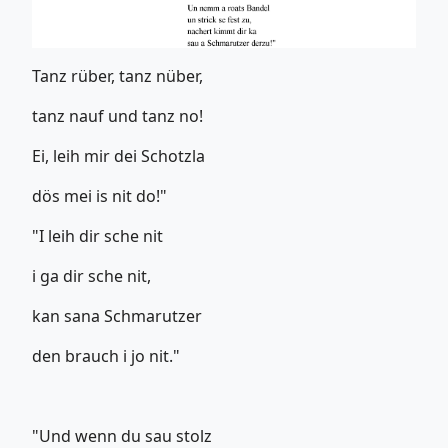
Tanz rüber, tanz nüber,
tanz nauf und tanz no!
Ei, leih mir dei Schotzla
dös mei is nit do!"
"I leih dir sche nit
i ga dir sche nit,
kan sana Schmarutzer
den brauch i jo nit."
"Und wenn du sau stolz