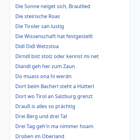
Die Sonne neiget sich, Brautlied
Die steirische Roas
Die Tiroler san lustig
Die Wissenschaft hat festgestellt
Didl Didl Wetzstoa
Dirndl bist stolz oder kennst mi net
Diandl geh her zum Zaun
Do muass ona hi werdn
Dort beim Bacherl steht a Hütterl
Dort wo Tirol an Salzburg grenzt
Drauß is alles so prächtig
Drei Berg und drei Tal
Drei Tag geh'n ma nimmer hoam
Droben im Oberland