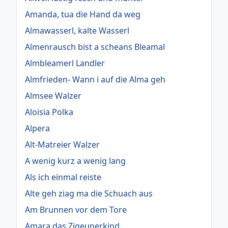
Amanda, tua die Hand da weg
Almawasserl, kalte Wasserl
Almenrausch bist a scheans Bleamal
Almbleamerl Landler
Almfrieden- Wann i auf die Alma geh
Almsee Walzer
Aloisia Polka
Alpera
Alt-Matreier Walzer
A wenig kurz a wenig lang
Als ich einmal reiste
Alte geh ziag ma die Schuach aus
Am Brunnen vor dem Tore
Amara das Zigeunerkind