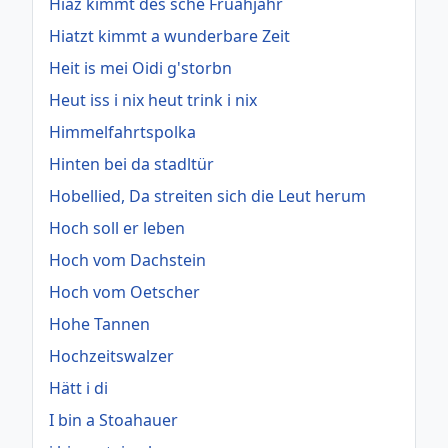
Hiaz kimmt des sche Fruahjahr
Hiatzt kimmt a wunderbare Zeit
Heit is mei Oidi g'storbn
Heut iss i nix heut trink i nix
Himmelfahrtspolka
Hinten bei da stadltür
Hobellied, Da streiten sich die Leut herum
Hoch soll er leben
Hoch vom Dachstein
Hoch vom Oetscher
Hohe Tannen
Hochzeitswalzer
Hätt i di
I bin a Stoahauer