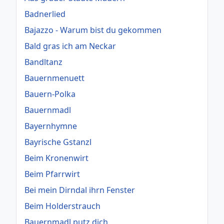
Badnerlied
Bajazzo - Warum bist du gekommen
Bald gras ich am Neckar
Bandltanz
Bauernmenuett
Bauern-Polka
Bauernmadl
Bayernhymne
Bayrische Gstanzl
Beim Kronenwirt
Beim Pfarrwirt
Bei mein Dirndal ihrn Fenster
Beim Holderstrauch
Bauernmadl putz dich