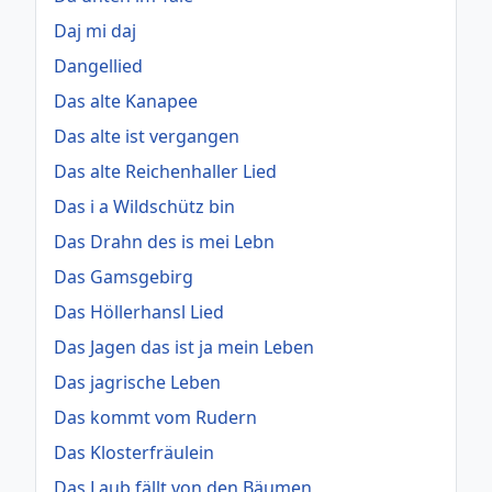
Daj mi daj
Dangellied
Das alte Kanapee
Das alte ist vergangen
Das alte Reichenhaller Lied
Das i a Wildschütz bin
Das Drahn des is mei Lebn
Das Gamsgebirg
Das Höllerhansl Lied
Das Jagen das ist ja mein Leben
Das jagrische Leben
Das kommt vom Rudern
Das Klosterfräulein
Das Laub fällt von den Bäumen