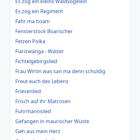
Es zog ein kleins Waldvögelein
Es zog ein Regiment
Fahr ma hoam
Fensterstock Boarischer
Fetzen Polka
Fiarizwänga - Walzer
Fichtelgebirgslied
Frau Wirtin was san ma denn schuldig
Freut euch des Lebens
Friesenlied
Frisch auf ihr Matrosen
Fuhrmannslied
Gefangen in maurischer Wüste
Geh aus mein Herz