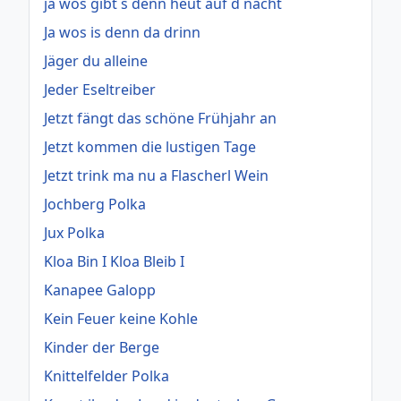
ja wos gibt s denn heut auf d nacht
Ja wos is denn da drinn
Jäger du alleine
Jeder Eseltreiber
Jetzt fängt das schöne Frühjahr an
Jetzt kommen die lustigen Tage
Jetzt trink ma nu a Flascherl Wein
Jochberg Polka
Jux Polka
Kloa Bin I Kloa Bleib I
Kanapee Galopp
Kein Feuer keine Kohle
Kinder der Berge
Knittelfelder Polka