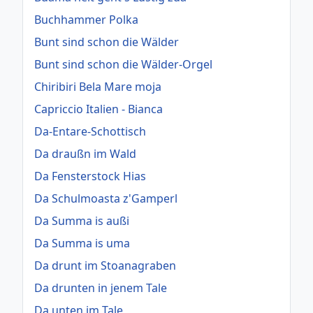
Buchhammer Polka
Bunt sind schon die Wälder
Bunt sind schon die Wälder-Orgel
Chiribiri Bela Mare moja
Capriccio Italien - Bianca
Da-Entare-Schottisch
Da draußn im Wald
Da Fensterstock Hias
Da Schulmoasta z'Gamperl
Da Summa is außi
Da Summa is uma
Da drunt im Stoanagraben
Da drunten in jenem Tale
Da unten im Tale