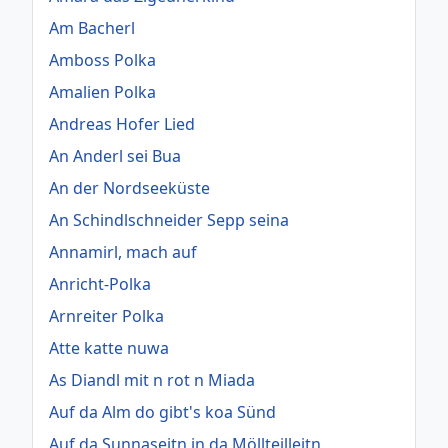
Am Bacherl
Amboss Polka
Amalien Polka
Andreas Hofer Lied
An Anderl sei Bua
An der Nordseeküste
An Schindlschneider Sepp seina
Annamirl, mach auf
Anricht-Polka
Arnreiter Polka
Atte katte nuwa
As Diandl mit n rot n Miada
Auf da Alm do gibt's koa Sünd
Auf da Sunnaseitn in da Möllteilleitn