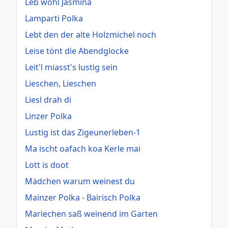
Leb wohl Jasmina
Lamparti Polka
Lebt den der alte Holzmichel noch
Leise tönt die Abendglocke
Leit'l miasst's lustig sein
Lieschen, Lieschen
Liesl drah di
Linzer Polka
Lustig ist das Zigeunerleben-1
Ma ischt oafach koa Kerle mai
Lott is doot
Mädchen warum weinest du
Mainzer Polka - Bairisch Polka
Mariechen saß weinend im Garten