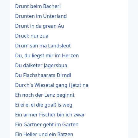
Drunt beim Bacherl
Drunten im Unterland
Drunt in da grean Au
Druck nur zua
Drum san ma Landsleut
Du, du liegst mir im Herzen
Du dalketer Jagersbua
Du Flachshaarats Dirndl
Durch's Wiesetal gang i jetzt na
Eh noch der Lenz beginnt
Ei ei ei ei die goaß is weg
Ein armer Fischer bin ich zwar
Ein Gärtner geht im Garten
Ein Heller und ein Batzen