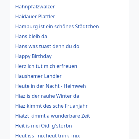
Hahnpfalzwalzer
Haidauer Plattler
Hamburg ist ein schönes Städtchen
Hans bleib da
Hans was tuast denn du do
Happy Birthday
Herzlich tut mich erfreuen
Haushamer Landler
Heute in der Nacht - Heimweh
Hiaz is der rauhe Winter da
Hiaz kimmt des sche Fruahjahr
Hiatzt kimmt a wunderbare Zeit
Heit is mei Oidi g'storbn
Heut iss i nix heut trink i nix