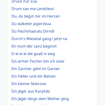
Druck nur zua
Drum san ma Landsleut
Du, du liegst mir im Herzen
Du dalketer Jagersbua
Du Flachshaarats Dirndl
Durch's Wiesetal gang i jetzt na
Eh noch der Lenz beginnt
Ei ei ei ei die goaß is weg
Ein armer Fischer bin ich zwar
Ein Gärtner geht im Garten
Ein Heller und ein Batzen
Ein kleiner Matrose
Ein Jäger aus Kurpfalz
Ein Jäger längs dem Weiher ging