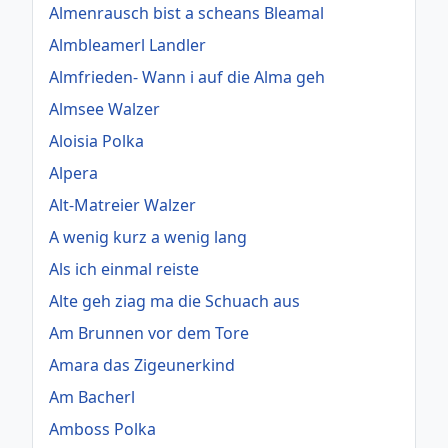
Almenrausch bist a scheans Bleamal
Almbleamerl Landler
Almfrieden- Wann i auf die Alma geh
Almsee Walzer
Aloisia Polka
Alpera
Alt-Matreier Walzer
A wenig kurz a wenig lang
Als ich einmal reiste
Alte geh ziag ma die Schuach aus
Am Brunnen vor dem Tore
Amara das Zigeunerkind
Am Bacherl
Amboss Polka