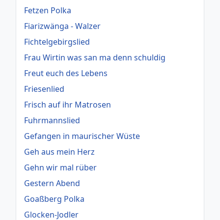
Fetzen Polka
Fiarizwänga - Walzer
Fichtelgebirgslied
Frau Wirtin was san ma denn schuldig
Freut euch des Lebens
Friesenlied
Frisch auf ihr Matrosen
Fuhrmannslied
Gefangen in maurischer Wüste
Geh aus mein Herz
Gehn wir mal rüber
Gestern Abend
Goaßberg Polka
Glocken-Jodler