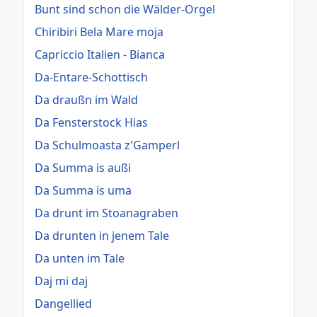
Bunt sind schon die Wälder-Orgel
Chiribiri Bela Mare moja
Capriccio Italien - Bianca
Da-Entare-Schottisch
Da draußn im Wald
Da Fensterstock Hias
Da Schulmoasta z'Gamperl
Da Summa is außi
Da Summa is uma
Da drunt im Stoanagraben
Da drunten in jenem Tale
Da unten im Tale
Daj mi daj
Dangellied