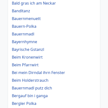
Bald gras ich am Neckar
Bandltanz
Bauernmenuett
Bauern-Polka
Bauernmadl
Bayernhymne
Bayrische Gstanzl
Beim Kronenwirt
Beim Pfarrwirt
Bei mein Dirndal ihrn Fenster
Beim Holderstrauch
Bauernmadl putz dich
Bergauf bin i ganga
Bergler Polka