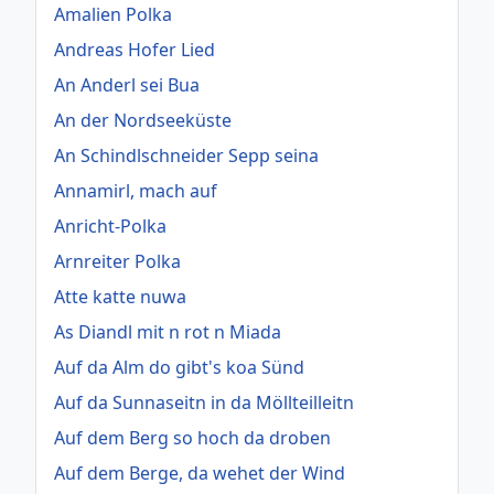
Amalien Polka
Andreas Hofer Lied
An Anderl sei Bua
An der Nordseeküste
An Schindlschneider Sepp seina
Annamirl, mach auf
Anricht-Polka
Arnreiter Polka
Atte katte nuwa
As Diandl mit n rot n Miada
Auf da Alm do gibt's koa Sünd
Auf da Sunnaseitn in da Möllteilleitn
Auf dem Berg so hoch da droben
Auf dem Berge, da wehet der Wind