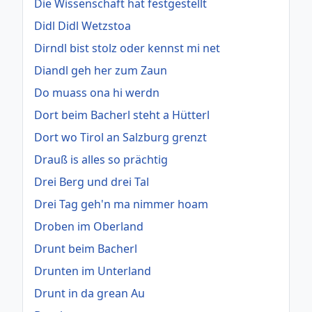
Die Wissenschaft hat festgestellt
Didl Didl Wetzstoa
Dirndl bist stolz oder kennst mi net
Diandl geh her zum Zaun
Do muass ona hi werdn
Dort beim Bacherl steht a Hütterl
Dort wo Tirol an Salzburg grenzt
Drauß is alles so prächtig
Drei Berg und drei Tal
Drei Tag geh'n ma nimmer hoam
Droben im Oberland
Drunt beim Bacherl
Drunten im Unterland
Drunt in da grean Au