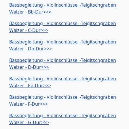
Bassbegleitung - Violinschlüssel -Teigitschgraben
Walzer - Bb-Dur>>>
Bassbegleitung - Violinschlüssel -Teigitschgraben
Walzer - C-Dur>>>
Bassbegleitung - Violinschlüssel -Teigitschgraben
Walzer - Db-Dur>>>
Bassbegleitung - Violinschlüssel -Teigitschgraben
Walzer - D-Dur>>>
Bassbegleitung - Violinschlüssel -Teigitschgraben
Walzer - Eb-Dur>>>
Bassbegleitung - Violinschlüssel -Teigitschgraben
Walzer - F-Dur>>>
Bassbegleitung - Violinschlüssel -Teigitschgraben
Walzer - G-Dur>>>