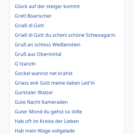
Glück auf der steiger kommt
Gretl Boarischer
Griaß di Gott
Griaß di Gott du scheni schöne Schwoagarin
Gruß an schloss Weißenstein
Gruß aus Oberinntal
G'stanzln
Gockel wannst net krahst
Griass enk Gott meine liaben Leit'ln
Gurktaler Walzer
Gute Nacht Kameraden
Guter Mond du gehst so stille
Hab oft im Kreise der Lieben
Hab mein Wage vollgelade