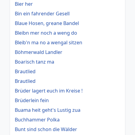
Bier her
Bin ein fahrender Gesell
Blaue Hosen, greane Bandel
Bleibn mer noch a weng do
Bleib'n ma no a wengal sitzen
Böhmerwald Landler
Boarisch tanz ma
Brautlied
Brautlied
Brüder lagert euch im Kreise !
Brüderlein fein
Buama heit geht's Lustig zua
Buchhammer Polka
Bunt sind schon die Wälder