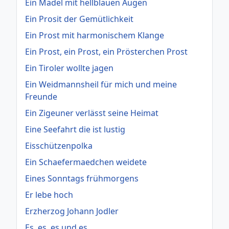
Ein Mädel mit hellblauen Augen
Ein Prosit der Gemütlichkeit
Ein Prost mit harmonischem Klange
Ein Prost, ein Prost, ein Prösterchen Prost
Ein Tiroler wollte jagen
Ein Weidmannsheil für mich und meine
Freunde
Ein Zigeuner verlässt seine Heimat
Eine Seefahrt die ist lustig
Eisschützenpolka
Ein Schaefermaedchen weidete
Eines Sonntags frühmorgens
Er lebe hoch
Erzherzog Johann Jodler
Es, es, es und es