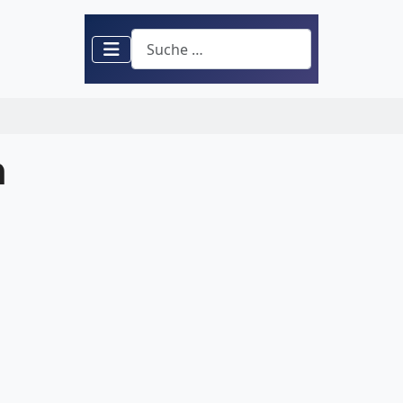
Suchen
n