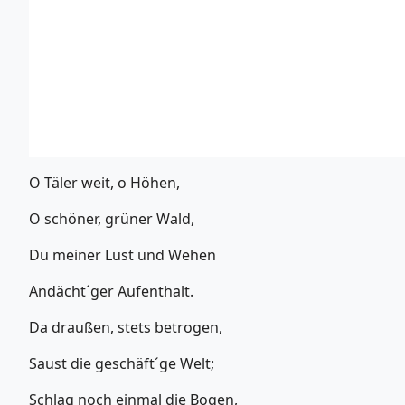
O Täler weit, o Höhen,
O schöner, grüner Wald,
Du meiner Lust und Wehen
Andächt´ger Aufenthalt.
Da draußen, stets betrogen,
Saust die geschäft´ge Welt;
Schlag noch einmal die Bogen,