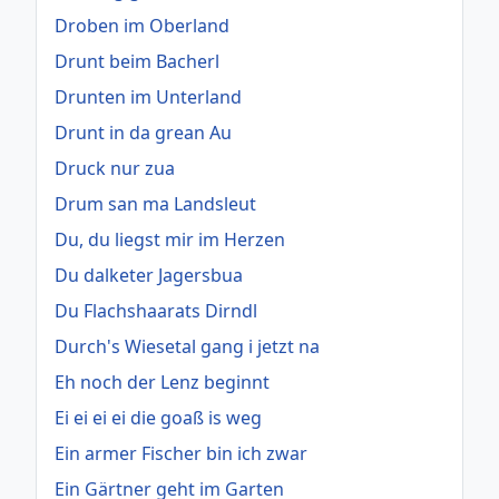
Droben im Oberland
Drunt beim Bacherl
Drunten im Unterland
Drunt in da grean Au
Druck nur zua
Drum san ma Landsleut
Du, du liegst mir im Herzen
Du dalketer Jagersbua
Du Flachshaarats Dirndl
Durch's Wiesetal gang i jetzt na
Eh noch der Lenz beginnt
Ei ei ei ei die goaß is weg
Ein armer Fischer bin ich zwar
Ein Gärtner geht im Garten