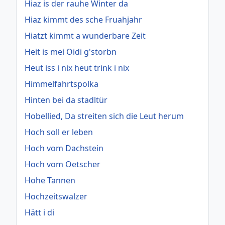
Hiaz is der rauhe Winter da
Hiaz kimmt des sche Fruahjahr
Hiatzt kimmt a wunderbare Zeit
Heit is mei Oidi g'storbn
Heut iss i nix heut trink i nix
Himmelfahrtspolka
Hinten bei da stadltür
Hobellied, Da streiten sich die Leut herum
Hoch soll er leben
Hoch vom Dachstein
Hoch vom Oetscher
Hohe Tannen
Hochzeitswalzer
Hätt i di