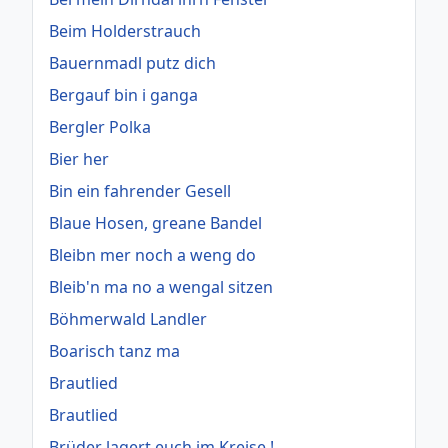
Beim Holderstrauch
Bauernmadl putz dich
Bergauf bin i ganga
Bergler Polka
Bier her
Bin ein fahrender Gesell
Blaue Hosen, greane Bandel
Bleibn mer noch a weng do
Bleib'n ma no a wengal sitzen
Böhmerwald Landler
Boarisch tanz ma
Brautlied
Brautlied
Brüder lagert euch im Kreise !