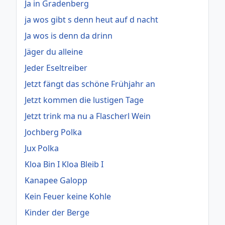
Ja in Gradenberg
ja wos gibt s denn heut auf d nacht
Ja wos is denn da drinn
Jäger du alleine
Jeder Eseltreiber
Jetzt fängt das schöne Frühjahr an
Jetzt kommen die lustigen Tage
Jetzt trink ma nu a Flascherl Wein
Jochberg Polka
Jux Polka
Kloa Bin I Kloa Bleib I
Kanapee Galopp
Kein Feuer keine Kohle
Kinder der Berge