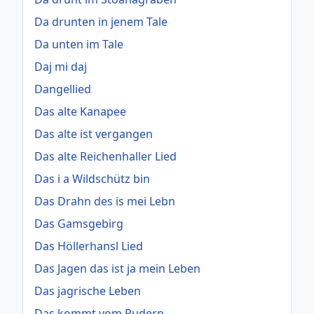
Da drunten in jenem Tale
Da unten im Tale
Daj mi daj
Dangellied
Das alte Kanapee
Das alte ist vergangen
Das alte Reichenhaller Lied
Das i a Wildschütz bin
Das Drahn des is mei Lebn
Das Gamsgebirg
Das Höllerhansl Lied
Das Jagen das ist ja mein Leben
Das jagrische Leben
Das kommt vom Rudern