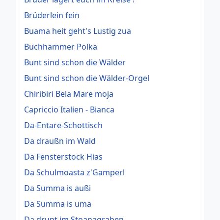
Brüderlein fein
Buama heit geht's Lustig zua
Buchhammer Polka
Bunt sind schon die Wälder
Bunt sind schon die Wälder-Orgel
Chiribiri Bela Mare moja
Capriccio Italien - Bianca
Da-Entare-Schottisch
Da draußn im Wald
Da Fensterstock Hias
Da Schulmoasta z'Gamperl
Da Summa is außi
Da Summa is uma
Da drunt im Stoanagraben