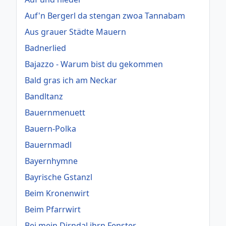
Auf'n Bergerl da stengan zwoa Tannabam
Aus grauer Städte Mauern
Badnerlied
Bajazzo - Warum bist du gekommen
Bald gras ich am Neckar
Bandltanz
Bauernmenuett
Bauern-Polka
Bauernmadl
Bayernhymne
Bayrische Gstanzl
Beim Kronenwirt
Beim Pfarrwirt
Bei mein Dirndal ihrn Fenster