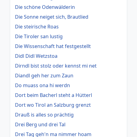
Die schöne Odenwälderin
Die Sonne neiget sich, Brautlied
Die steirische Roas
Die Tiroler san lustig
Die Wissenschaft hat festgestellt
Didl Didl Wetzstoa
Dirndl bist stolz oder kennst mi net
Diandl geh her zum Zaun
Do muass ona hi werdn
Dort beim Bacherl steht a Hütterl
Dort wo Tirol an Salzburg grenzt
Drauß is alles so prächtig
Drei Berg und drei Tal
Drei Tag geh'n ma nimmer hoam