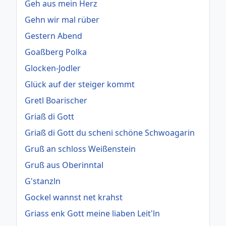
Geh aus mein Herz
Gehn wir mal rüber
Gestern Abend
Goaßberg Polka
Glocken-Jodler
Glück auf der steiger kommt
Gretl Boarischer
Griaß di Gott
Griaß di Gott du scheni schöne Schwoagarin
Gruß an schloss Weißenstein
Gruß aus Oberinntal
G'stanzln
Gockel wannst net krahst
Griass enk Gott meine liaben Leit'ln