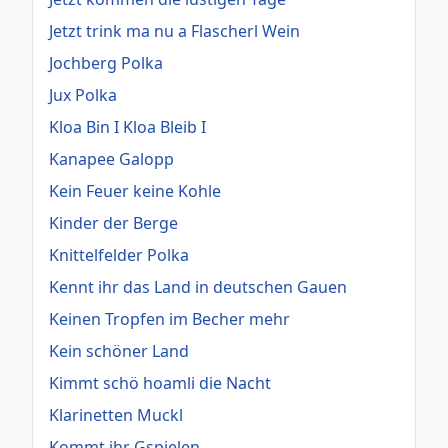
Jetzt trink ma nu a Flascherl Wein
Jochberg Polka
Jux Polka
Kloa Bin I Kloa Bleib I
Kanapee Galopp
Kein Feuer keine Kohle
Kinder der Berge
Knittelfelder Polka
Kennt ihr das Land in deutschen Gauen
Keinen Tropfen im Becher mehr
Kein schöner Land
Kimmt schö hoamli die Nacht
Klarinetten Muckl
Kommt ihr Gspielen