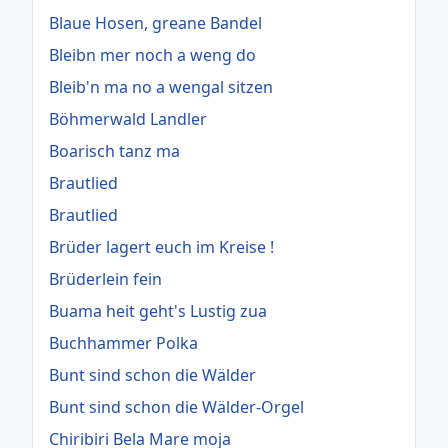
Blaue Hosen, greane Bandel
Bleibn mer noch a weng do
Bleib'n ma no a wengal sitzen
Böhmerwald Landler
Boarisch tanz ma
Brautlied
Brautlied
Brüder lagert euch im Kreise !
Brüderlein fein
Buama heit geht's Lustig zua
Buchhammer Polka
Bunt sind schon die Wälder
Bunt sind schon die Wälder-Orgel
Chiribiri Bela Mare moja