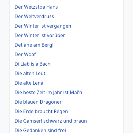
Der Wetzstoa Hans
Der Weltverdruss
Der Winter ist vergangen
Der Winter ist vorüber
Det äne am Bergli
Der Woaf
Di Liab is a Bach
Die alten Leut
Die alte Lena
Die beste Zeit im Jahr ist Mai'n
Die blauen Dragoner
Die Erde braucht Regen
Die Gamserl schwarz und braun
Die Gedanken sind frei