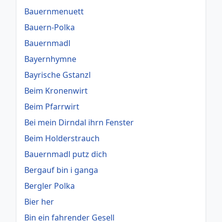
Bauernmenuett
Bauern-Polka
Bauernmadl
Bayernhymne
Bayrische Gstanzl
Beim Kronenwirt
Beim Pfarrwirt
Bei mein Dirndal ihrn Fenster
Beim Holderstrauch
Bauernmadl putz dich
Bergauf bin i ganga
Bergler Polka
Bier her
Bin ein fahrender Gesell