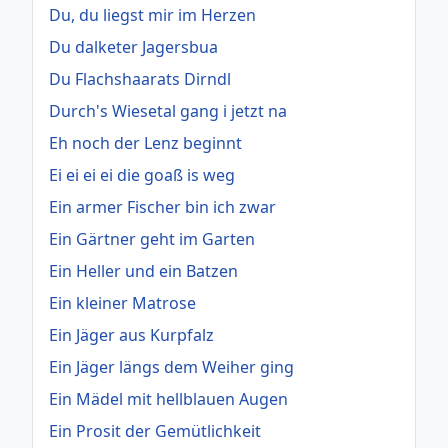
Du, du liegst mir im Herzen
Du dalketer Jagersbua
Du Flachshaarats Dirndl
Durch's Wiesetal gang i jetzt na
Eh noch der Lenz beginnt
Ei ei ei ei die goaß is weg
Ein armer Fischer bin ich zwar
Ein Gärtner geht im Garten
Ein Heller und ein Batzen
Ein kleiner Matrose
Ein Jäger aus Kurpfalz
Ein Jäger längs dem Weiher ging
Ein Mädel mit hellblauen Augen
Ein Prosit der Gemütlichkeit