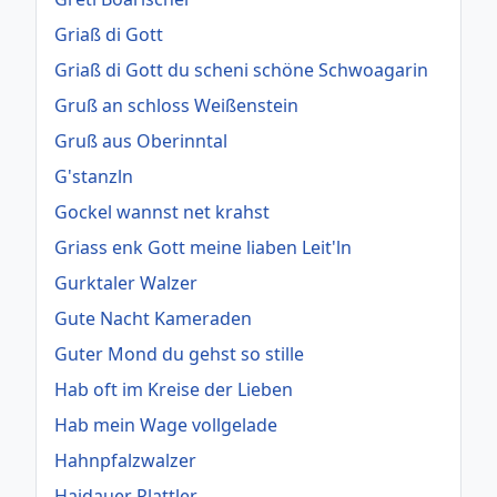
Griaß di Gott
Griaß di Gott du scheni schöne Schwoagarin
Gruß an schloss Weißenstein
Gruß aus Oberinntal
G'stanzln
Gockel wannst net krahst
Griass enk Gott meine liaben Leit'ln
Gurktaler Walzer
Gute Nacht Kameraden
Guter Mond du gehst so stille
Hab oft im Kreise der Lieben
Hab mein Wage vollgelade
Hahnpfalzwalzer
Haidauer Plattler