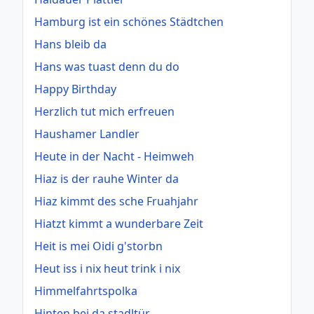
Hamburg ist ein schönes Städtchen
Hans bleib da
Hans was tuast denn du do
Happy Birthday
Herzlich tut mich erfreuen
Haushamer Landler
Heute in der Nacht - Heimweh
Hiaz is der rauhe Winter da
Hiaz kimmt des sche Fruahjahr
Hiatzt kimmt a wunderbare Zeit
Heit is mei Oidi g'storbn
Heut iss i nix heut trink i nix
Himmelfahrtspolka
Hinten bei da stadltür