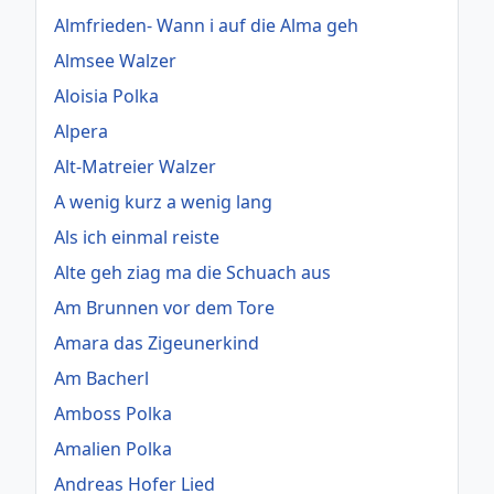
Almfrieden- Wann i auf die Alma geh
Almsee Walzer
Aloisia Polka
Alpera
Alt-Matreier Walzer
A wenig kurz a wenig lang
Als ich einmal reiste
Alte geh ziag ma die Schuach aus
Am Brunnen vor dem Tore
Amara das Zigeunerkind
Am Bacherl
Amboss Polka
Amalien Polka
Andreas Hofer Lied