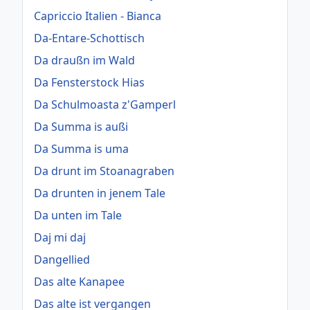
Capriccio Italien - Bianca
Da-Entare-Schottisch
Da draußn im Wald
Da Fensterstock Hias
Da Schulmoasta z'Gamperl
Da Summa is außi
Da Summa is uma
Da drunt im Stoanagraben
Da drunten in jenem Tale
Da unten im Tale
Daj mi daj
Dangellied
Das alte Kanapee
Das alte ist vergangen