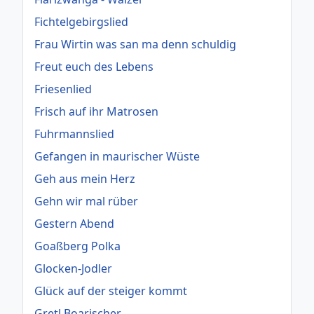
Fichtelgebirgslied
Frau Wirtin was san ma denn schuldig
Freut euch des Lebens
Friesenlied
Frisch auf ihr Matrosen
Fuhrmannslied
Gefangen in maurischer Wüste
Geh aus mein Herz
Gehn wir mal rüber
Gestern Abend
Goaßberg Polka
Glocken-Jodler
Glück auf der steiger kommt
Gretl Boarischer