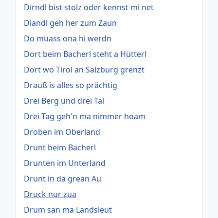
Dirndl bist stolz oder kennst mi net
Diandl geh her zum Zaun
Do muass ona hi werdn
Dort beim Bacherl steht a Hütterl
Dort wo Tirol an Salzburg grenzt
Drauß is alles so prächtig
Drei Berg und drei Tal
Drei Tag geh'n ma nimmer hoam
Droben im Oberland
Drunt beim Bacherl
Drunten im Unterland
Drunt in da grean Au
Druck nur zua
Drum san ma Landsleut