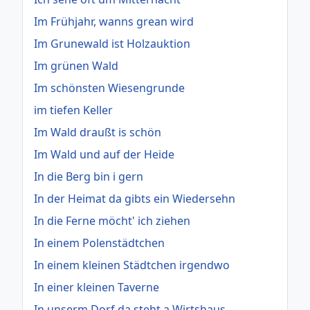
Im Frühjahr, wanns grean wird
Im Grunewald ist Holzauktion
Im grünen Wald
Im schönsten Wiesengrunde
im tiefen Keller
Im Wald draußt is schön
Im Wald und auf der Heide
In die Berg bin i gern
In der Heimat da gibts ein Wiedersehn
In die Ferne möcht' ich ziehen
In einem Polenstädtchen
In einem kleinen Städtchen irgendwo
In einer kleinen Taverne
In unserm Dorf da steht a Wirtshaus