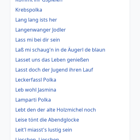
Krebspolka
Lang lang ists her
Langenwanger Jodler
Lass mi bei dir sein
Laß mi schaug'n in de Äugerl de blaun
Lasset uns das Leben genießen
Lasst doch der Jugend ihren Lauf
Leckerfassl Polka
Leb wohl Jasmina
Lamparti Polka
Lebt den der alte Holzmichel noch
Leise tönt die Abendglocke
Leit'l miasst's lustig sein
Lieschen, Lieschen