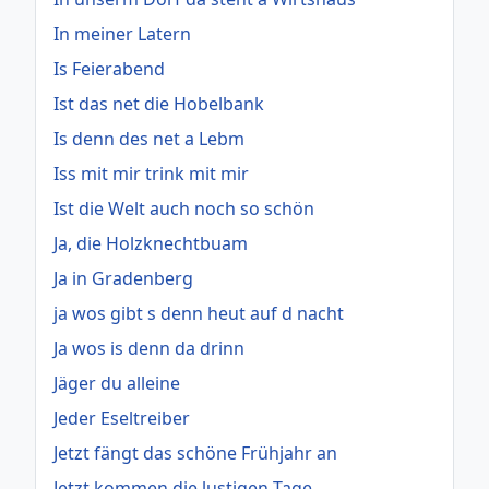
In meiner Latern
Is Feierabend
Ist das net die Hobelbank
Is denn des net a Lebm
Iss mit mir trink mit mir
Ist die Welt auch noch so schön
Ja, die Holzknechtbuam
Ja in Gradenberg
ja wos gibt s denn heut auf d nacht
Ja wos is denn da drinn
Jäger du alleine
Jeder Eseltreiber
Jetzt fängt das schöne Frühjahr an
Jetzt kommen die lustigen Tage