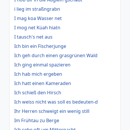
i lieg im straßngrabn
I mag koa Wasser net
I mog net Küah hiatn
I tausch's net aus
Ich bin ein Fischerjunge
Ich geh durch einen grasgrünen Wald
Ich ging einmal spazieren
Ich hab mich ergeben
Ich hatt einen Kameraden
Ich schieß den Hirsch
Ich weiss nicht was soll es bedeuten-d
Ihr Herren schweigt ein wenig still
Im Frühtau zu Berge
Ich sehe oft um Mitternacht