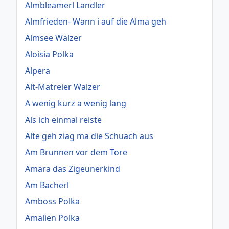
Almbleamerl Landler
Almfrieden- Wann i auf die Alma geh
Almsee Walzer
Aloisia Polka
Alpera
Alt-Matreier Walzer
A wenig kurz a wenig lang
Als ich einmal reiste
Alte geh ziag ma die Schuach aus
Am Brunnen vor dem Tore
Amara das Zigeunerkind
Am Bacherl
Amboss Polka
Amalien Polka