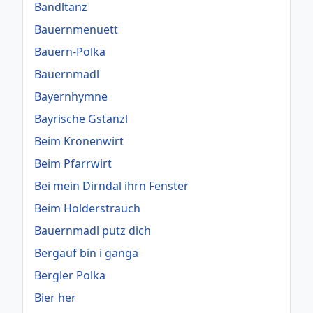
Bandltanz
Bauernmenuett
Bauern-Polka
Bauernmadl
Bayernhymne
Bayrische Gstanzl
Beim Kronenwirt
Beim Pfarrwirt
Bei mein Dirndal ihrn Fenster
Beim Holderstrauch
Bauernmadl putz dich
Bergauf bin i ganga
Bergler Polka
Bier her