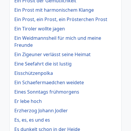
Ein Prosit der Gemütlichkeit
Ein Prost mit harmonischem Klange
Ein Prost, ein Prost, ein Prösterchen Prost
Ein Tiroler wollte jagen
Ein Weidmannsheil für mich und meine
Freunde
Ein Zigeuner verlässt seine Heimat
Eine Seefahrt die ist lustig
Eisschützenpolka
Ein Schaefermaedchen weidete
Eines Sonntags frühmorgens
Er lebe hoch
Erzherzog Johann Jodler
Es, es, es und es
Es dunkelt schon in der Heide