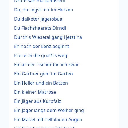
Drum san ma Landsleut
Du, du liegst mir im Herzen
Du dalketer Jagersbua
Du Flachshaarats Dirndl
Durch's Wiesetal gang i jetzt na
Eh noch der Lenz beginnt
Ei ei ei ei die goaß is weg
Ein armer Fischer bin ich zwar
Ein Gärtner geht im Garten
Ein Heller und ein Batzen
Ein kleiner Matrose
Ein Jäger aus Kurpfalz
Ein Jäger längs dem Weiher ging
Ein Mädel mit hellblauen Augen