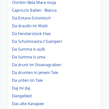
Chiribiri Bela Mare moja
Capriccio Italien - Bianca
Da-Entare-Schottisch
Da draußn im Wald
Da Fensterstock Hias
Da Schulmoasta z'Gamperl
Da Summa is außi
Da Summa is uma
Da drunt im Stoanagraben
Da drunten in jenem Tale
Da unten im Tale
Daj mi daj
Dangellied
Das alte Kanapee