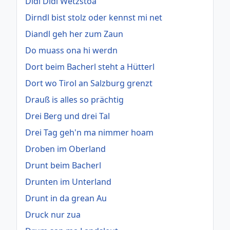
Didl Didl Wetzstoa
Dirndl bist stolz oder kennst mi net
Diandl geh her zum Zaun
Do muass ona hi werdn
Dort beim Bacherl steht a Hütterl
Dort wo Tirol an Salzburg grenzt
Drauß is alles so prächtig
Drei Berg und drei Tal
Drei Tag geh'n ma nimmer hoam
Droben im Oberland
Drunt beim Bacherl
Drunten im Unterland
Drunt in da grean Au
Druck nur zua