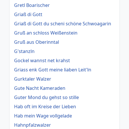
Gretl Boarischer
Griaß di Gott
Griaß di Gott du scheni schöne Schwoagarin
Gruß an schloss Weißenstein
Gruß aus Oberinntal
G'stanzln
Gockel wannst net krahst
Griass enk Gott meine liaben Leit'ln
Gurktaler Walzer
Gute Nacht Kameraden
Guter Mond du gehst so stille
Hab oft im Kreise der Lieben
Hab mein Wage vollgelade
Hahnpfalzwalzer