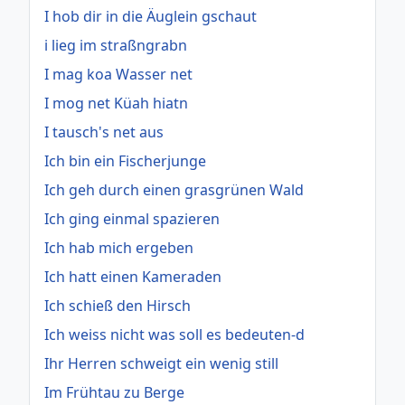
I hob dir in die Äuglein gschaut
i lieg im straßngrabn
I mag koa Wasser net
I mog net Küah hiatn
I tausch's net aus
Ich bin ein Fischerjunge
Ich geh durch einen grasgrünen Wald
Ich ging einmal spazieren
Ich hab mich ergeben
Ich hatt einen Kameraden
Ich schieß den Hirsch
Ich weiss nicht was soll es bedeuten-d
Ihr Herren schweigt ein wenig still
Im Frühtau zu Berge