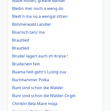
Blaue Hosen, greane Bandel
Bleibn mer noch a weng do
Bleib'n ma no a wengal sitzen
Böhmerwald Landler
Boarisch tanz ma
Brautlied
Brautlied
Brüder lagert euch im Kreise !
Brüderlein fein
Buama heit geht's Lustig zua
Buchhammer Polka
Bunt sind schon die Wälder
Bunt sind schon die Wälder-Orgel
Chiribiri Bela Mare moja