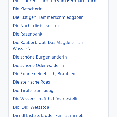
Die Glocken stürmten vom Bernhardsturm
Die Klatscherin
Die lustigen Hammerschmiedgsölln
Die Nacht die ist so trübe
Die Rasenbank
Die Räuberbraut, Das Mägdelein am
Wasserfall
Die schöne Burgenländerin
Die schöne Odenwälderin
Die Sonne neiget sich, Brautlied
Die steirische Roas
Die Tiroler san lustig
Die Wissenschaft hat festgestellt
Didl Didl Wetzstoa
Dirndl bist stolz oder kennst mi net