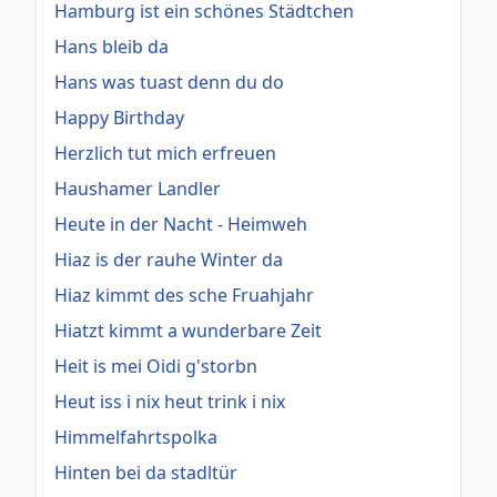
Hamburg ist ein schönes Städtchen
Hans bleib da
Hans was tuast denn du do
Happy Birthday
Herzlich tut mich erfreuen
Haushamer Landler
Heute in der Nacht - Heimweh
Hiaz is der rauhe Winter da
Hiaz kimmt des sche Fruahjahr
Hiatzt kimmt a wunderbare Zeit
Heit is mei Oidi g'storbn
Heut iss i nix heut trink i nix
Himmelfahrtspolka
Hinten bei da stadltür