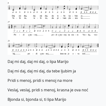
Daj mi daj, daj mi daj, o lipa Marijo
Daj mi daj, daj mi daj, da tebe ljubim ja
Pridi s menoj, pridi s menoj na more
Veslaj, veslaj, pridi s menoj, krasna je ova noć
Bjonda si, bjonda si, ti lipa Marijo