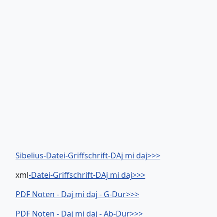
Sibelius-Datei-Griffschrift-DAj mi daj>>>
xml
-Datei-Griffschrift-DAj mi daj>>>
PDF Noten - Daj mi daj - G-Dur>>>
PDF Noten - Daj mi daj - Ab-Dur>>>