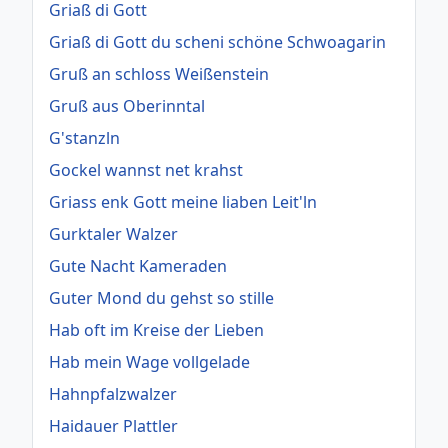
Griaß di Gott
Griaß di Gott du scheni schöne Schwoagarin
Gruß an schloss Weißenstein
Gruß aus Oberinntal
G'stanzln
Gockel wannst net krahst
Griass enk Gott meine liaben Leit'ln
Gurktaler Walzer
Gute Nacht Kameraden
Guter Mond du gehst so stille
Hab oft im Kreise der Lieben
Hab mein Wage vollgelade
Hahnpfalzwalzer
Haidauer Plattler