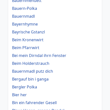
Bauernmenuett
Bauern-Polka
Bauernmadl
Bayernhymne
Bayrische Gstanzl
Beim Kronenwirt
Beim Pfarrwirt
Bei mein Dirndal ihrn Fenster
Beim Holderstrauch
Bauernmadl putz dich
Bergauf bin i ganga
Bergler Polka
Bier her
Bin ein fahrender Gesell