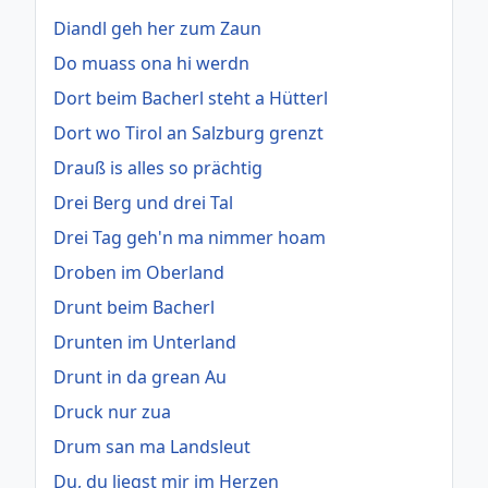
Diandl geh her zum Zaun
Do muass ona hi werdn
Dort beim Bacherl steht a Hütterl
Dort wo Tirol an Salzburg grenzt
Drauß is alles so prächtig
Drei Berg und drei Tal
Drei Tag geh'n ma nimmer hoam
Droben im Oberland
Drunt beim Bacherl
Drunten im Unterland
Drunt in da grean Au
Druck nur zua
Drum san ma Landsleut
Du, du liegst mir im Herzen