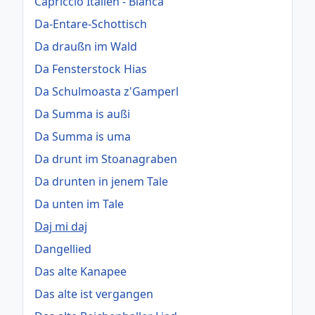
Capriccio Italien - Bianca
Da-Entare-Schottisch
Da draußn im Wald
Da Fensterstock Hias
Da Schulmoasta z'Gamperl
Da Summa is außi
Da Summa is uma
Da drunt im Stoanagraben
Da drunten in jenem Tale
Da unten im Tale
Daj mi daj
Dangellied
Das alte Kanapee
Das alte ist vergangen