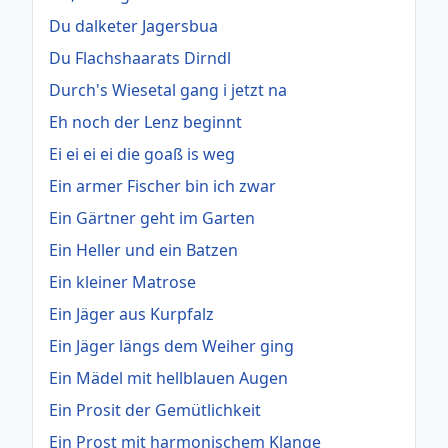
Du dalketer Jagersbua
Du Flachshaarats Dirndl
Durch's Wiesetal gang i jetzt na
Eh noch der Lenz beginnt
Ei ei ei ei die goaß is weg
Ein armer Fischer bin ich zwar
Ein Gärtner geht im Garten
Ein Heller und ein Batzen
Ein kleiner Matrose
Ein Jäger aus Kurpfalz
Ein Jäger längs dem Weiher ging
Ein Mädel mit hellblauen Augen
Ein Prosit der Gemütlichkeit
Ein Prost mit harmonischem Klange