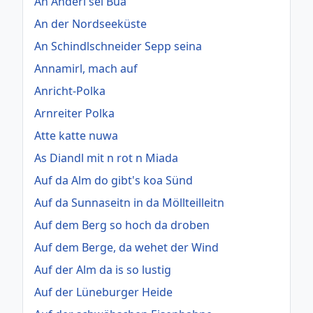
An Anderl sei Bua
An der Nordseeküste
An Schindlschneider Sepp seina
Annamirl, mach auf
Anricht-Polka
Arnreiter Polka
Atte katte nuwa
As Diandl mit n rot n Miada
Auf da Alm do gibt's koa Sünd
Auf da Sunnaseitn in da Möllteilleitn
Auf dem Berg so hoch da droben
Auf dem Berge, da wehet der Wind
Auf der Alm da is so lustig
Auf der Lüneburger Heide