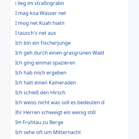
i lieg im straßngrabn
I mag koa Wasser net
I mog net Küah hiatn
I tausch's net aus
Ich bin ein Fischerjunge
Ich geh durch einen grasgrünen Wald
Ich ging einmal spazieren
Ich hab mich ergeben
Ich hatt einen Kameraden
Ich schieß den Hirsch
Ich weiss nicht was soll es bedeuten-d
Ihr Herren schweigt ein wenig still
Im Frühtau zu Berge
Ich sehe oft um Mitternacht