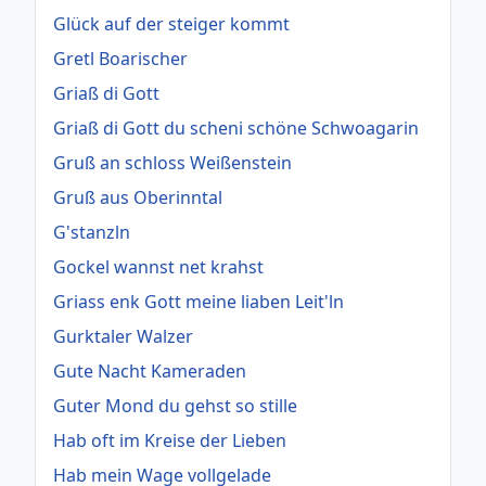
Glück auf der steiger kommt
Gretl Boarischer
Griaß di Gott
Griaß di Gott du scheni schöne Schwoagarin
Gruß an schloss Weißenstein
Gruß aus Oberinntal
G'stanzln
Gockel wannst net krahst
Griass enk Gott meine liaben Leit'ln
Gurktaler Walzer
Gute Nacht Kameraden
Guter Mond du gehst so stille
Hab oft im Kreise der Lieben
Hab mein Wage vollgelade