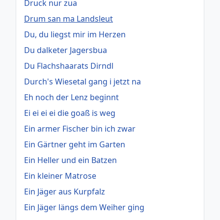
Druck nur zua
Drum san ma Landsleut
Du, du liegst mir im Herzen
Du dalketer Jagersbua
Du Flachshaarats Dirndl
Durch's Wiesetal gang i jetzt na
Eh noch der Lenz beginnt
Ei ei ei ei die goaß is weg
Ein armer Fischer bin ich zwar
Ein Gärtner geht im Garten
Ein Heller und ein Batzen
Ein kleiner Matrose
Ein Jäger aus Kurpfalz
Ein Jäger längs dem Weiher ging