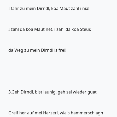
I fahr zu mein Dirndl, koa Maut zahl i nia!
I zahl da koa Maut net, i zahl da koa Steur,
da Weg zu mein Dirndl is frei!
3.Geh Dirndl, bist launig, geh sei wieder guat
Greif her auf mei Herzerl, wia's hammerschlagn