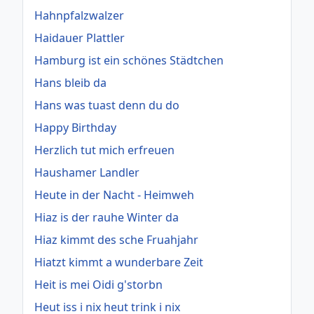
Hahnpfalzwalzer
Haidauer Plattler
Hamburg ist ein schönes Städtchen
Hans bleib da
Hans was tuast denn du do
Happy Birthday
Herzlich tut mich erfreuen
Haushamer Landler
Heute in der Nacht - Heimweh
Hiaz is der rauhe Winter da
Hiaz kimmt des sche Fruahjahr
Hiatzt kimmt a wunderbare Zeit
Heit is mei Oidi g'storbn
Heut iss i nix heut trink i nix