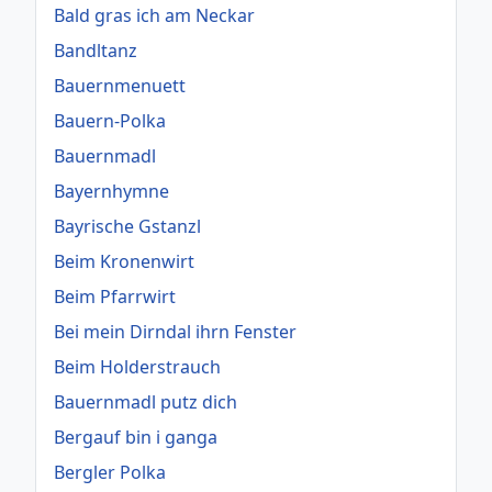
Bald gras ich am Neckar
Bandltanz
Bauernmenuett
Bauern-Polka
Bauernmadl
Bayernhymne
Bayrische Gstanzl
Beim Kronenwirt
Beim Pfarrwirt
Bei mein Dirndal ihrn Fenster
Beim Holderstrauch
Bauernmadl putz dich
Bergauf bin i ganga
Bergler Polka