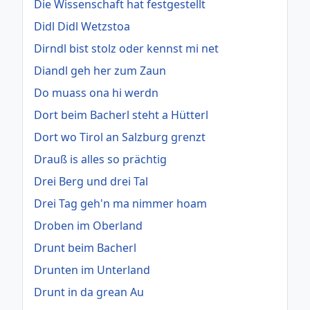
Die Wissenschaft hat festgestellt
Didl Didl Wetzstoa
Dirndl bist stolz oder kennst mi net
Diandl geh her zum Zaun
Do muass ona hi werdn
Dort beim Bacherl steht a Hütterl
Dort wo Tirol an Salzburg grenzt
Drauß is alles so prächtig
Drei Berg und drei Tal
Drei Tag geh'n ma nimmer hoam
Droben im Oberland
Drunt beim Bacherl
Drunten im Unterland
Drunt in da grean Au