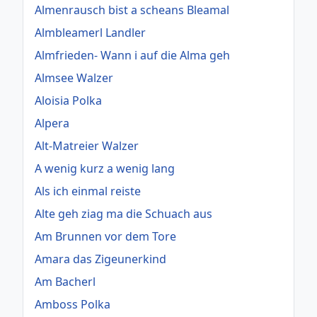
Almenrausch bist a scheans Bleamal
Almbleamerl Landler
Almfrieden- Wann i auf die Alma geh
Almsee Walzer
Aloisia Polka
Alpera
Alt-Matreier Walzer
A wenig kurz a wenig lang
Als ich einmal reiste
Alte geh ziag ma die Schuach aus
Am Brunnen vor dem Tore
Amara das Zigeunerkind
Am Bacherl
Amboss Polka