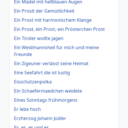
Ein Mädel mit hellblauen Augen
Ein Prosit der Gemütlichkeit
Ein Prost mit harmonischem Klange
Ein Prost, ein Prost, ein Prösterchen Prost
Ein Tiroler wollte jagen
Ein Weidmannsheil für mich und meine
Freunde
Ein Zigeuner verlässt seine Heimat
Eine Seefahrt die ist lustig
Eisschützenpolka
Ein Schaefermaedchen weidete
Eines Sonntags frühmorgens
Er lebe hoch
Erzherzog Johann Jodler
Es, es, es und es