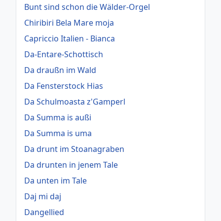
Bunt sind schon die Wälder-Orgel
Chiribiri Bela Mare moja
Capriccio Italien - Bianca
Da-Entare-Schottisch
Da draußn im Wald
Da Fensterstock Hias
Da Schulmoasta z'Gamperl
Da Summa is außi
Da Summa is uma
Da drunt im Stoanagraben
Da drunten in jenem Tale
Da unten im Tale
Daj mi daj
Dangellied