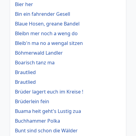
Bier her
Bin ein fahrender Gesell
Blaue Hosen, greane Bandel
Bleibn mer noch a weng do
Bleib'n ma no a wengal sitzen
Böhmerwald Landler
Boarisch tanz ma
Brautlied
Brautlied
Brüder lagert euch im Kreise !
Brüderlein fein
Buama heit geht's Lustig zua
Buchhammer Polka
Bunt sind schon die Wälder