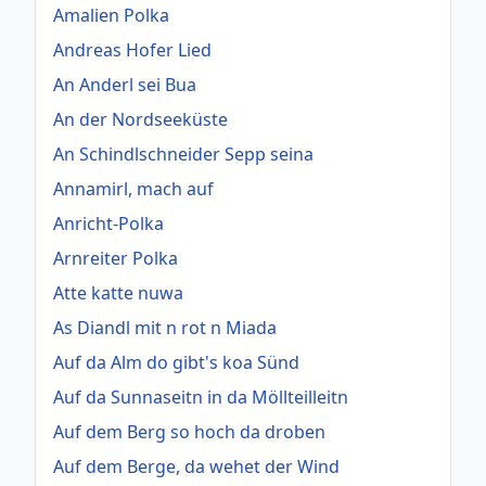
Amalien Polka
Andreas Hofer Lied
An Anderl sei Bua
An der Nordseeküste
An Schindlschneider Sepp seina
Annamirl, mach auf
Anricht-Polka
Arnreiter Polka
Atte katte nuwa
As Diandl mit n rot n Miada
Auf da Alm do gibt's koa Sünd
Auf da Sunnaseitn in da Möllteilleitn
Auf dem Berg so hoch da droben
Auf dem Berge, da wehet der Wind