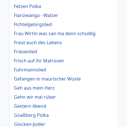
Fetzen Polka
Fiarizwänga - Walzer
Fichtelgebirgslied
Frau Wirtin was san ma denn schuldig
Freut euch des Lebens
Friesenlied
Frisch auf ihr Matrosen
Fuhrmannslied
Gefangen in maurischer Wüste
Geh aus mein Herz
Gehn wir mal rüber
Gestern Abend
Goaßberg Polka
Glocken-Jodler