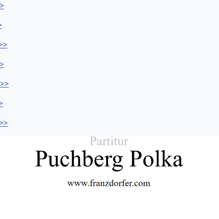
>>
>
>>
>>
>>>
>
>>>