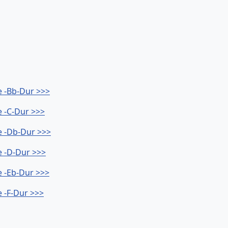
e -Bb-Dur >>>
 -C-Dur >>>
e -Db-Dur >>>
e -D-Dur >>>
 -Eb-Dur >>>
 -F-Dur >>>