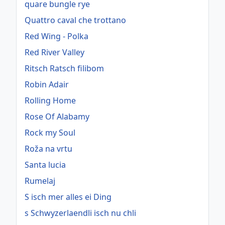
quare bungle rye
Quattro caval che trottano
Red Wing - Polka
Red River Valley
Ritsch Ratsch filibom
Robin Adair
Rolling Home
Rose Of Alabamy
Rock my Soul
Roža na vrtu
Santa lucia
Rumelaj
S isch mer alles ei Ding
s Schwyzerlaendli isch nu chli