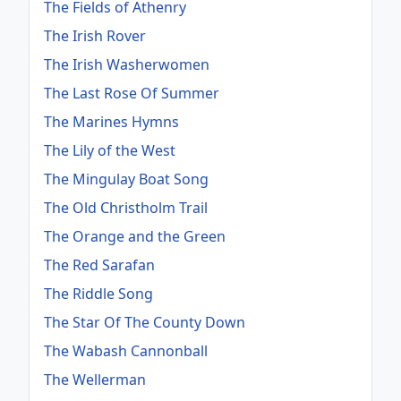
The Fields of Athenry
The Irish Rover
The Irish Washerwomen
The Last Rose Of Summer
The Marines Hymns
The Lily of the West
The Mingulay Boat Song
The Old Christholm Trail
The Orange and the Green
The Red Sarafan
The Riddle Song
The Star Of The County Down
The Wabash Cannonball
The Wellerman