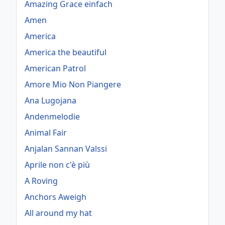
Amazing Grace einfach
Amen
America
America the beautiful
American Patrol
Amore Mio Non Piangere
Ana Lugojana
Andenmelodie
Animal Fair
Anjalan Sannan Valssi
Aprile non c'è più
A Roving
Anchors Aweigh
All around my hat