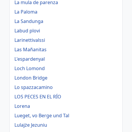
La mula de parenza
La Paloma
La Sandunga
Labud plovi
Larinettivalssi
Las Mañanitas
L'espardenyal
Loch Lomond
London Bridge
Lo spazzacamino
LOS PECES EN EL RÍO
Lorena
Lueget, vo Berge und Tal
Lulajże Jezuniu