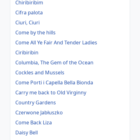
Chiribiribim
Cifra palota
Ciuri, Ciuri
Come by the hills
Come All Ye Fair And Tender Ladies
Ciribiribin
Columbia, The Gem of the Ocean
Cockles and Mussels
Come Porti i Capella Bella Bionda
Carry me back to Old Virginny
Country Gardens
Czerwone Jabłuszko
Come Back Liza
Daisy Bell