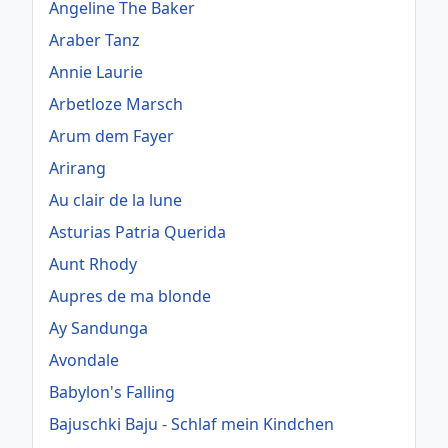
Angeline The Baker
Araber Tanz
Annie Laurie
Arbetloze Marsch
Arum dem Fayer
Arirang
Au clair de la lune
Asturias Patria Querida
Aunt Rhody
Aupres de ma blonde
Ay Sandunga
Avondale
Babylon's Falling
Bajuschki Baju - Schlaf mein Kindchen