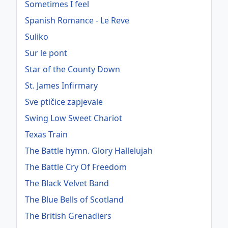
Sometimes I feel
Spanish Romance - Le Reve
Suliko
Sur le pont
Star of the County Down
St. James Infirmary
Sve ptičice zapjevale
Swing Low Sweet Chariot
Texas Train
The Battle hymn. Glory Hallelujah
The Battle Cry Of Freedom
The Black Velvet Band
The Blue Bells of Scotland
The British Grenadiers