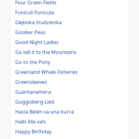
Four Green Fields
Funiculi Funicula
Głęboka studzienka
Goober Peas
Good Night Ladies
Go tell it to the Mountains
Go to the Pony
Greenland Whale Fisheries
Greensleeves
Guantanamera
Guggisberg-Lied
Hacia Belén va una burra
Halls lilla vals
Happy Birthday