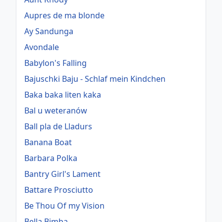
Aupres de ma blonde
Ay Sandunga
Avondale
Babylon's Falling
Bajuschki Baju - Schlaf mein Kindchen
Baka baka liten kaka
Bal u weteranów
Ball pla de Lladurs
Banana Boat
Barbara Polka
Bantry Girl's Lament
Battare Prosciutto
Be Thou Of my Vision
Bella Bimba