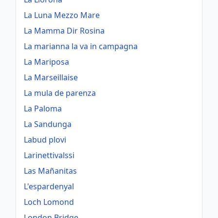
La Luna Mezzo Mare
La Mamma Dir Rosina
La marianna la va in campagna
La Mariposa
La Marseillaise
La mula de parenza
La Paloma
La Sandunga
Labud plovi
Larinettivalssi
Las Mañanitas
L'espardenyal
Loch Lomond
London Bridge