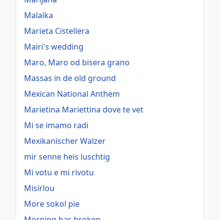
Malaika
Marieta Cistellera
Mairi's wedding
Maro, Maro od bisera grano
Massas in de old ground
Mexican National Anthem
Marietina Mariettina dove te vet
Mi se imamo radi
Mexikanischer Walzer
mir senne heis luschtig
Mi votu e mi rivotu
Misirlou
More sokol pie
Morning has broken