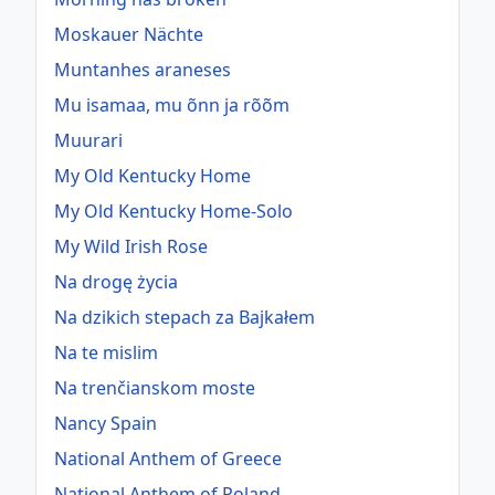
Moskauer Nächte
Muntanhes araneses
Mu isamaa, mu õnn ja rõõm
Muurari
My Old Kentucky Home
My Old Kentucky Home-Solo
My Wild Irish Rose
Na drogę życia
Na dzikich stepach za Bajkałem
Na te mislim
Na trenčianskom moste
Nancy Spain
National Anthem of Greece
National Anthem of Poland