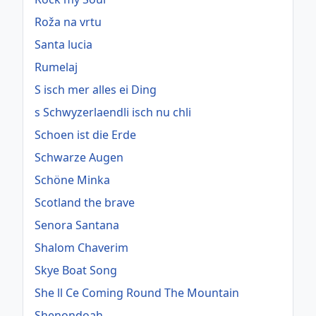
Roža na vrtu
Santa lucia
Rumelaj
S isch mer alles ei Ding
s Schwyzerlaendli isch nu chli
Schoen ist die Erde
Schwarze Augen
Schöne Minka
Scotland the brave
Senora Santana
Shalom Chaverim
Skye Boat Song
She ll Ce Coming Round The Mountain
Shenondoah