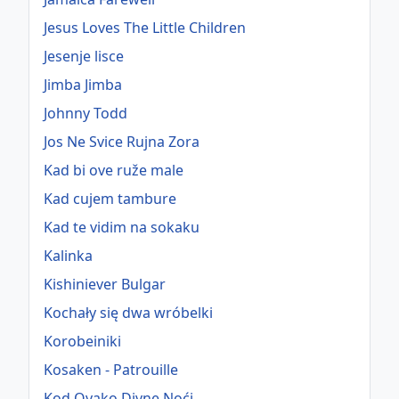
Jesus Loves The Little Children
Jesenje lisce
Jimba Jimba
Johnny Todd
Jos Ne Svice Rujna Zora
Kad bi ove ruže male
Kad cujem tambure
Kad te vidim na sokaku
Kalinka
Kishiniever Bulgar
Kochały się dwa wróbelki
Korobeiniki
Kosaken - Patrouille
Kod Ovako Divne Noći