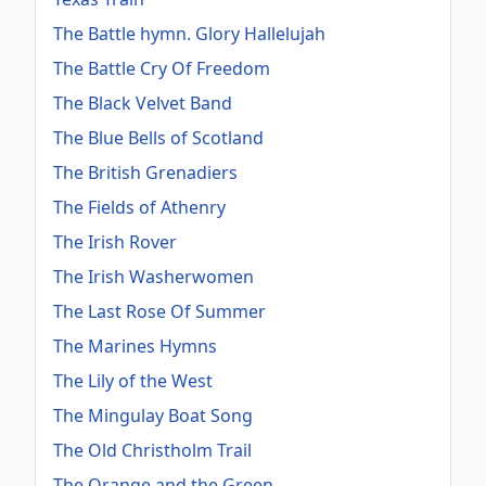
The Battle hymn. Glory Hallelujah
The Battle Cry Of Freedom
The Black Velvet Band
The Blue Bells of Scotland
The British Grenadiers
The Fields of Athenry
The Irish Rover
The Irish Washerwomen
The Last Rose Of Summer
The Marines Hymns
The Lily of the West
The Mingulay Boat Song
The Old Christholm Trail
The Orange and the Green