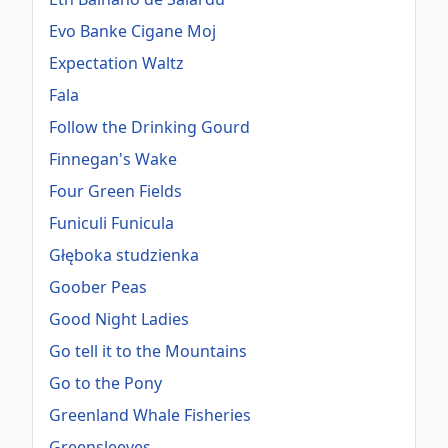
Evo Banke Cigane Moj
Expectation Waltz
Fala
Follow the Drinking Gourd
Finnegan's Wake
Four Green Fields
Funiculi Funicula
Głęboka studzienka
Goober Peas
Good Night Ladies
Go tell it to the Mountains
Go to the Pony
Greenland Whale Fisheries
Greensleeves