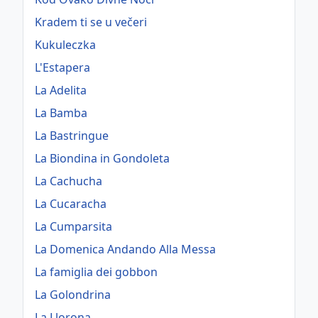
Kradem ti se u večeri
Kukuleczka
L'Estapera
La Adelita
La Bamba
La Bastringue
La Biondina in Gondoleta
La Cachucha
La Cucaracha
La Cumparsita
La Domenica Andando Alla Messa
La famiglia dei gobbon
La Golondrina
La Llorona