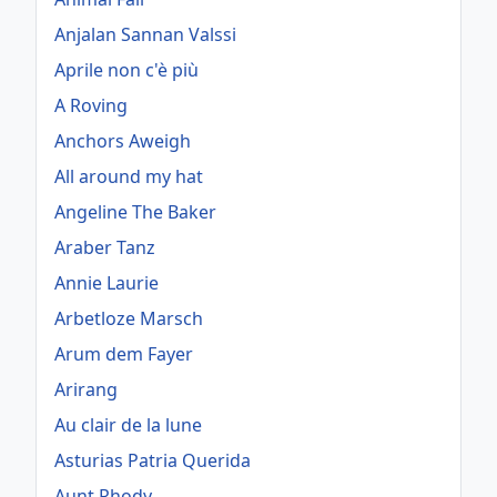
Anjalan Sannan Valssi
Aprile non c'è più
A Roving
Anchors Aweigh
All around my hat
Angeline The Baker
Araber Tanz
Annie Laurie
Arbetloze Marsch
Arum dem Fayer
Arirang
Au clair de la lune
Asturias Patria Querida
Aunt Rhody