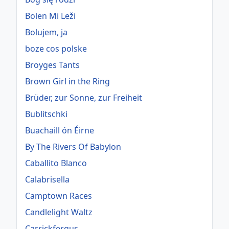
Bolen Mi Leži
Bolujem, ja
boze cos polske
Broyges Tants
Brown Girl in the Ring
Brüder, zur Sonne, zur Freiheit
Bublitschki
Buachaill ón Éirne
By The Rivers Of Babylon
Caballito Blanco
Calabrisella
Camptown Races
Candlelight Waltz
Carrickfergus