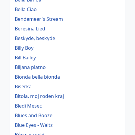
Bella Ciao
Bendemeer's Stream
Beresina Lied
Beskyde, beskyde
Billy Boy
Bill Bailey
Biljana platno
Bionda bella bionda
Biserka
Bitola, moj roden kraj
Bledi Mesec
Blues and Booze
Blue Eyes - Waltz
Bóg się rodzi