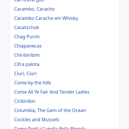
Carambo, Caracho
Carambo Caracho ein Whisky
Casatschok
Chag Purim
Chiapanecas
Chiribiribim
Cifra palota
Ciuri, Ciuri
Come by the hills
Come All Ye Fair And Tender Ladies
Ciribiribin
Columbia, The Gem of the Ocean
Cockles and Mussels
Come Porti i Capella Bella Bionda