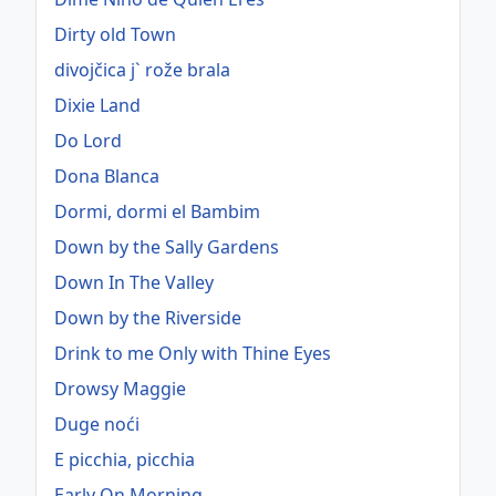
Dirty old Town
divojčica j` rože brala
Dixie Land
Do Lord
Dona Blanca
Dormi, dormi el Bambim
Down by the Sally Gardens
Down In The Valley
Down by the Riverside
Drink to me Only with Thine Eyes
Drowsy Maggie
Duge noći
E picchia, picchia
Early On Morning