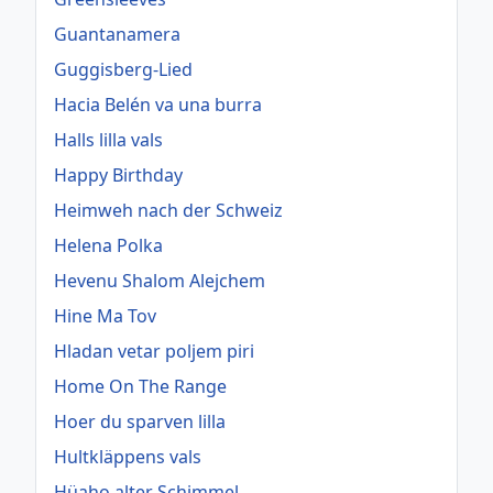
Guantanamera
Guggisberg-Lied
Hacia Belén va una burra
Halls lilla vals
Happy Birthday
Heimweh nach der Schweiz
Helena Polka
Hevenu Shalom Alejchem
Hine Ma Tov
Hladan vetar poljem piri
Home On The Range
Hoer du sparven lilla
Hultkläppens vals
Hüaho alter Schimmel