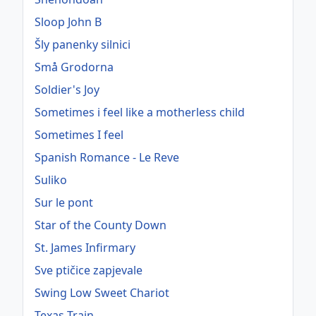
Sloop John B
Šly panenky silnici
Små Grodorna
Soldier's Joy
Sometimes i feel like a motherless child
Sometimes I feel
Spanish Romance - Le Reve
Suliko
Sur le pont
Star of the County Down
St. James Infirmary
Sve ptičice zapjevale
Swing Low Sweet Chariot
Texas Train