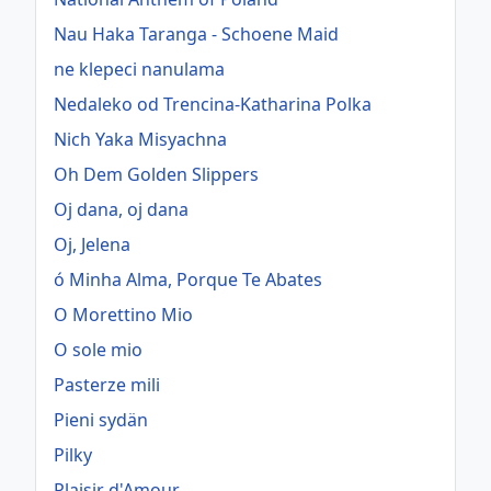
Nau Haka Taranga - Schoene Maid
ne klepeci nanulama
Nedaleko od Trencina-Katharina Polka
Nich Yaka Misyachna
Oh Dem Golden Slippers
Oj dana, oj dana
Oj, Jelena
ó Minha Alma, Porque Te Abates
O Morettino Mio
O sole mio
Pasterze mili
Pieni sydän
Pilky
Plaisir d'Amour