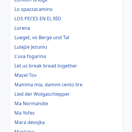
Lo spazzacamino
LOS PECES EN EL RÍO
Lorena
Lueget, vo Berge und Tal
Lulajże Jezuniu
L'uva fogarina
Let us break bread together
Mazel Tov
Mamma mia, dammi cento lire
Lied der Wolgaschlepper
Ma Normandie
Ma Yofes
Mara devojka
Marijana