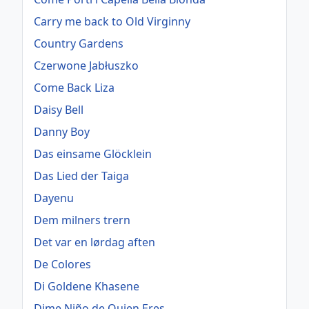
Carry me back to Old Virginny
Country Gardens
Czerwone Jabłuszko
Come Back Liza
Daisy Bell
Danny Boy
Das einsame Glöcklein
Das Lied der Taiga
Dayenu
Dem milners trern
Det var en lørdag aften
De Colores
Di Goldene Khasene
Dime Niño de Quien Eres