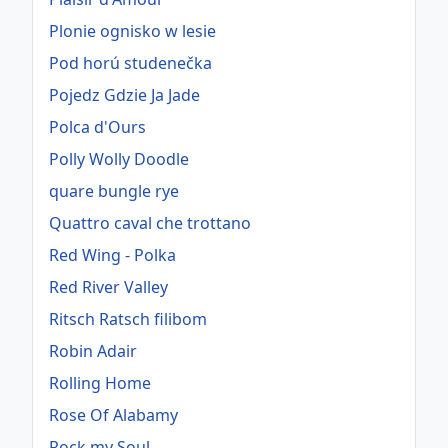
Plonie ognisko w lesie
Pod horú studenečka
Pojedz Gdzie Ja Jade
Polca d'Ours
Polly Wolly Doodle
quare bungle rye
Quattro caval che trottano
Red Wing - Polka
Red River Valley
Ritsch Ratsch filibom
Robin Adair
Rolling Home
Rose Of Alabamy
Rock my Soul