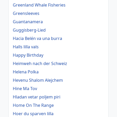
Greenland Whale Fisheries
Greensleeves
Guantanamera
Guggisberg-Lied
Hacia Belén va una burra
Halls lilla vals
Happy Birthday
Heimweh nach der Schweiz
Helena Polka
Hevenu Shalom Alejchem
Hine Ma Tov
Hladan vetar poljem piri
Home On The Range
Hoer du sparven lilla