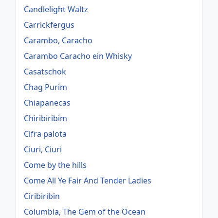
Candlelight Waltz
Carrickfergus
Carambo, Caracho
Carambo Caracho ein Whisky
Casatschok
Chag Purim
Chiapanecas
Chiribiribim
Cifra palota
Ciuri, Ciuri
Come by the hills
Come All Ye Fair And Tender Ladies
Ciribiribin
Columbia, The Gem of the Ocean