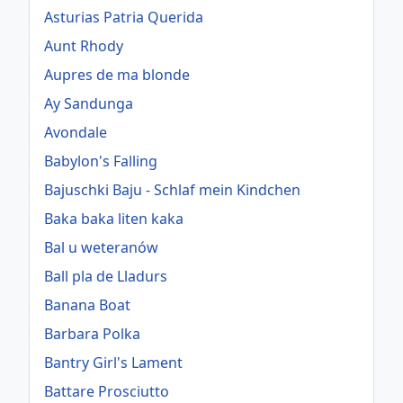
Asturias Patria Querida
Aunt Rhody
Aupres de ma blonde
Ay Sandunga
Avondale
Babylon's Falling
Bajuschki Baju - Schlaf mein Kindchen
Baka baka liten kaka
Bal u weteranów
Ball pla de Lladurs
Banana Boat
Barbara Polka
Bantry Girl's Lament
Battare Prosciutto