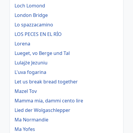
Loch Lomond
London Bridge
Lo spazzacamino
LOS PECES EN EL RÍO
Lorena
Lueget, vo Berge und Tal
Lulajże Jezuniu
L'uva fogarina
Let us break bread together
Mazel Tov
Mamma mia, dammi cento lire
Lied der Wolgaschlepper
Ma Normandie
Ma Yofes