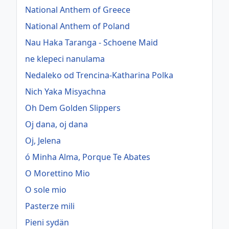
National Anthem of Greece
National Anthem of Poland
Nau Haka Taranga - Schoene Maid
ne klepeci nanulama
Nedaleko od Trencina-Katharina Polka
Nich Yaka Misyachna
Oh Dem Golden Slippers
Oj dana, oj dana
Oj, Jelena
ó Minha Alma, Porque Te Abates
O Morettino Mio
O sole mio
Pasterze mili
Pieni sydän