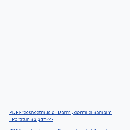
PDF Freesheetmusic - Dormi, dormi el Bambim
- Partitur-Bb.pdf>>>