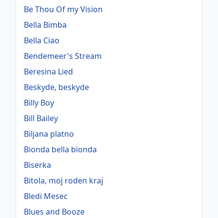
Be Thou Of my Vision
Bella Bimba
Bella Ciao
Bendemeer's Stream
Beresina Lied
Beskyde, beskyde
Billy Boy
Bill Bailey
Biljana platno
Bionda bella bionda
Biserka
Bitola, moj roden kraj
Bledi Mesec
Blues and Booze