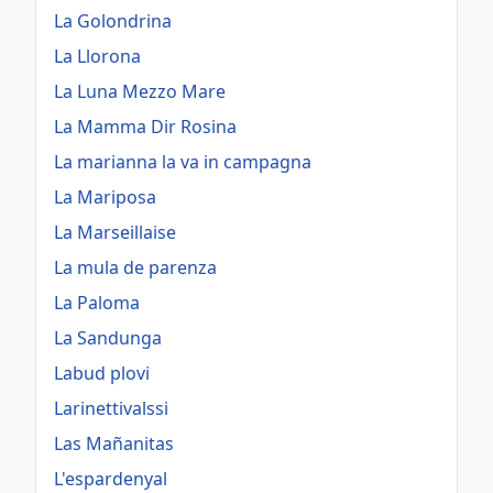
La Golondrina
La Llorona
La Luna Mezzo Mare
La Mamma Dir Rosina
La marianna la va in campagna
La Mariposa
La Marseillaise
La mula de parenza
La Paloma
La Sandunga
Labud plovi
Larinettivalssi
Las Mañanitas
L'espardenyal