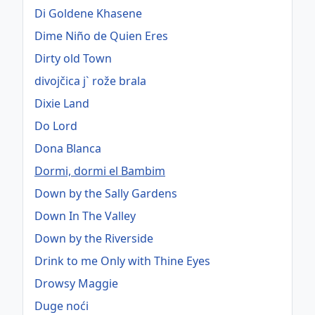
Di Goldene Khasene
Dime Niño de Quien Eres
Dirty old Town
divojčica j` rože brala
Dixie Land
Do Lord
Dona Blanca
Dormi, dormi el Bambim
Down by the Sally Gardens
Down In The Valley
Down by the Riverside
Drink to me Only with Thine Eyes
Drowsy Maggie
Duge noći