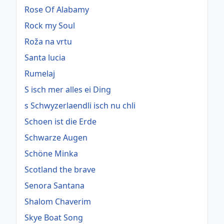
Rose Of Alabamy
Rock my Soul
Roža na vrtu
Santa lucia
Rumelaj
S isch mer alles ei Ding
s Schwyzerlaendli isch nu chli
Schoen ist die Erde
Schwarze Augen
Schöne Minka
Scotland the brave
Senora Santana
Shalom Chaverim
Skye Boat Song