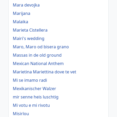
Mara devojka
Marijana
Malaika
Marieta Cistellera
Mairi's wedding
Maro, Maro od bisera grano
Massas in de old ground
Mexican National Anthem
Marietina Mariettina dove te vet
Mi se imamo radi
Mexikanischer Walzer
mir senne heis luschtig
Mi votu e mi rivotu
Misirlou