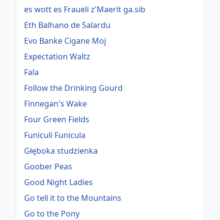
es wott es Fraueli z'Maerit ga.sib
Eth Balhano de Salardu
Evo Banke Cigane Moj
Expectation Waltz
Fala
Follow the Drinking Gourd
Finnegan's Wake
Four Green Fields
Funiculi Funicula
Głęboka studzienka
Goober Peas
Good Night Ladies
Go tell it to the Mountains
Go to the Pony