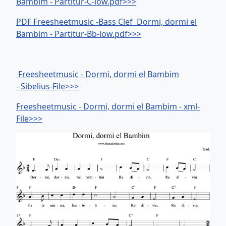
Bambim - Partitur-C-low.pdf>>>
PDF Freesheetmusic -Bass Clef Dormi, dormi el
Bambim - Partitur-Bb-low.pdf>>>
Freesheetmusic - Dormi, dormi el Bambim
- Sibelius-File>>>
Freesheetmusic - Dormi, dormi el Bambim - xml-
File>>>