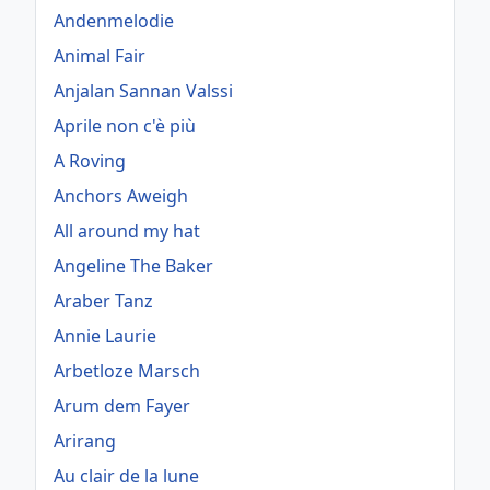
Andenmelodie
Animal Fair
Anjalan Sannan Valssi
Aprile non c'è più
A Roving
Anchors Aweigh
All around my hat
Angeline The Baker
Araber Tanz
Annie Laurie
Arbetloze Marsch
Arum dem Fayer
Arirang
Au clair de la lune