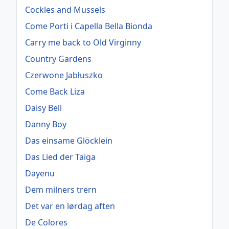
Cockles and Mussels
Come Porti i Capella Bella Bionda
Carry me back to Old Virginny
Country Gardens
Czerwone Jabłuszko
Come Back Liza
Daisy Bell
Danny Boy
Das einsame Glöcklein
Das Lied der Taiga
Dayenu
Dem milners trern
Det var en lørdag aften
De Colores