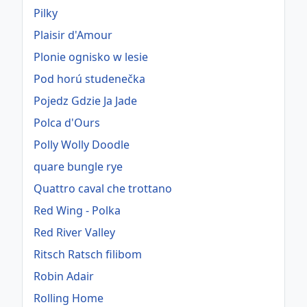
Pilky
Plaisir d'Amour
Plonie ognisko w lesie
Pod horú studenečka
Pojedz Gdzie Ja Jade
Polca d'Ours
Polly Wolly Doodle
quare bungle rye
Quattro caval che trottano
Red Wing - Polka
Red River Valley
Ritsch Ratsch filibom
Robin Adair
Rolling Home