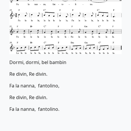
Dormi, dormi, bel bambin
Re divin, Re divin.
Fa la nanna, fantolino,
Re divin, Re divin.
Fa la nanna, fantolino.