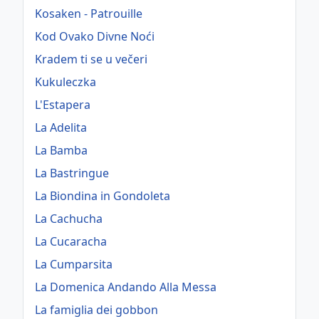
Kosaken - Patrouille
Kod Ovako Divne Noći
Kradem ti se u večeri
Kukuleczka
L'Estapera
La Adelita
La Bamba
La Bastringue
La Biondina in Gondoleta
La Cachucha
La Cucaracha
La Cumparsita
La Domenica Andando Alla Messa
La famiglia dei gobbon