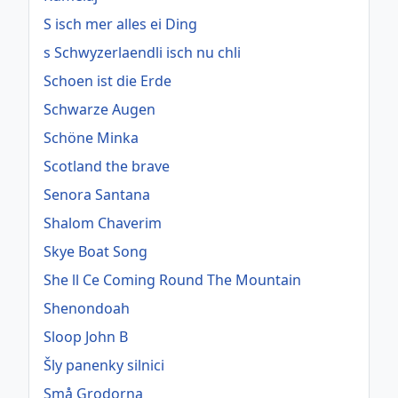
S isch mer alles ei Ding
s Schwyzerlaendli isch nu chli
Schoen ist die Erde
Schwarze Augen
Schöne Minka
Scotland the brave
Senora Santana
Shalom Chaverim
Skye Boat Song
She ll Ce Coming Round The Mountain
Shenondoah
Sloop John B
Šly panenky silnici
Små Grodorna