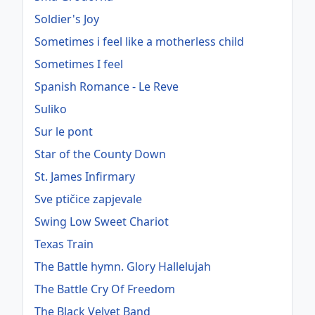
Soldier's Joy
Sometimes i feel like a motherless child
Sometimes I feel
Spanish Romance - Le Reve
Suliko
Sur le pont
Star of the County Down
St. James Infirmary
Sve ptičice zapjevale
Swing Low Sweet Chariot
Texas Train
The Battle hymn. Glory Hallelujah
The Battle Cry Of Freedom
The Black Velvet Band