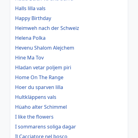
Halls lilla vals
Happy Birthday
Heimweh nach der Schweiz
Helena Polka
Hevenu Shalom Alejchem
Hine Ma Tov
Hladan vetar poljem piri
Home On The Range
Hoer du sparven lilla
Hultkläppens vals
Hüaho alter Schimmel
I like the flowers
I sommarens soliga dagar
Il Cacciatore nel bosco