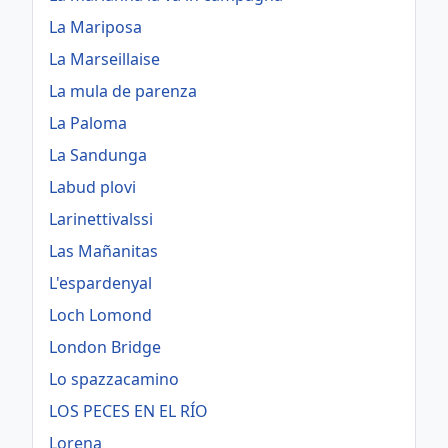
La Mariposa
La Marseillaise
La mula de parenza
La Paloma
La Sandunga
Labud plovi
Larinettivalssi
Las Mañanitas
L'espardenyal
Loch Lomond
London Bridge
Lo spazzacamino
LOS PECES EN EL RÍO
Lorena