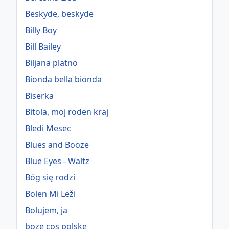
Beskyde, beskyde
Billy Boy
Bill Bailey
Biljana platno
Bionda bella bionda
Biserka
Bitola, moj roden kraj
Bledi Mesec
Blues and Booze
Blue Eyes - Waltz
Bóg się rodzi
Bolen Mi Leži
Bolujem, ja
boze cos polske