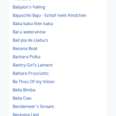
Babylon's Falling
Bajuschki Baju - Schlaf mein Kindchen
Baka baka liten kaka
Bal u weteranów
Ball pla de Lladurs
Banana Boat
Barbara Polka
Bantry Girl's Lament
Battare Prosciutto
Be Thou Of my Vision
Bella Bimba
Bella Ciao
Bendemeer's Stream
Beresina Lied