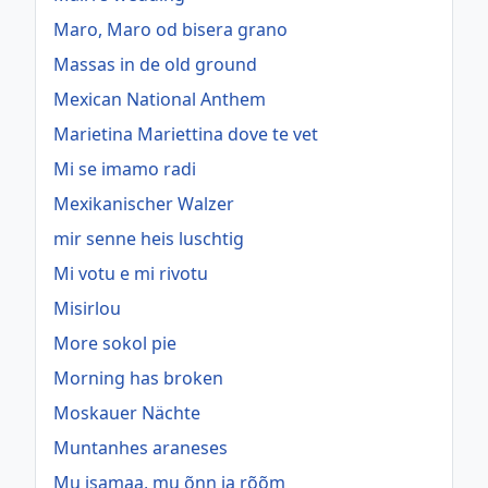
Maro, Maro od bisera grano
Massas in de old ground
Mexican National Anthem
Marietina Mariettina dove te vet
Mi se imamo radi
Mexikanischer Walzer
mir senne heis luschtig
Mi votu e mi rivotu
Misirlou
More sokol pie
Morning has broken
Moskauer Nächte
Muntanhes araneses
Mu isamaa, mu õnn ja rõõm