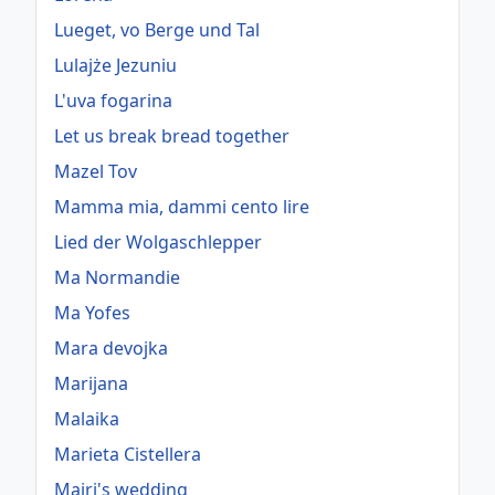
Lueget, vo Berge und Tal
Lulajże Jezuniu
L'uva fogarina
Let us break bread together
Mazel Tov
Mamma mia, dammi cento lire
Lied der Wolgaschlepper
Ma Normandie
Ma Yofes
Mara devojka
Marijana
Malaika
Marieta Cistellera
Mairi's wedding