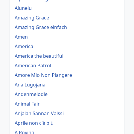
Alunelu
Amazing Grace
Amazing Grace einfach
Amen
America
America the beautiful
American Patrol
Amore Mio Non Piangere
Ana Lugojana
Andenmelodie
Animal Fair
Anjalan Sannan Valssi
Aprile non c'è più
A Roving