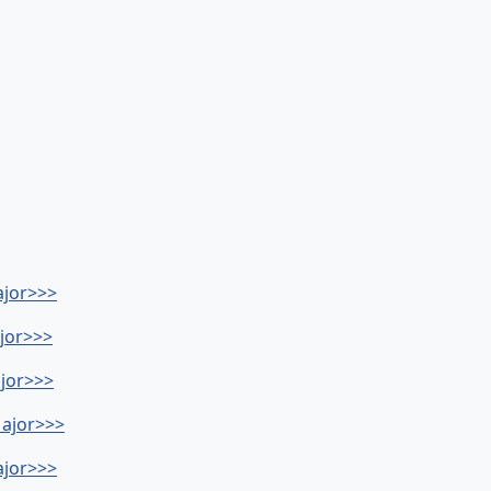
ajor>>>
ajor>>>
ajor>>>
Major>>>
ajor>>>