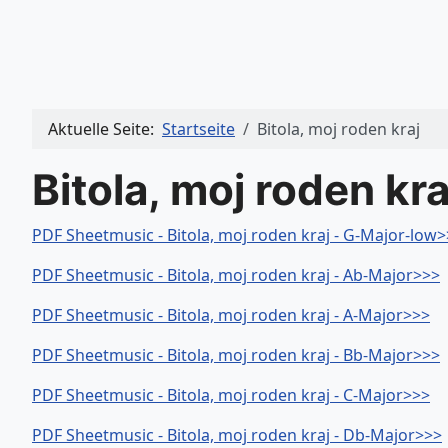
Aktuelle Seite:
Startseite
Bitola, moj roden kraj
Bitola, moj roden kra
PDF Sheetmusic - Bitola, moj roden kraj - G-Major-low
PDF Sheetmusic - Bitola, moj roden kraj - Ab-Major>>>
PDF Sheetmusic - Bitola, moj roden kraj - A-Major>>>
PDF Sheetmusic - Bitola, moj roden kraj - Bb-Major>>>
PDF Sheetmusic - Bitola, moj roden kraj - C-Major>>>
PDF Sheetmusic - Bitola, moj roden kraj - Db-Major>>>