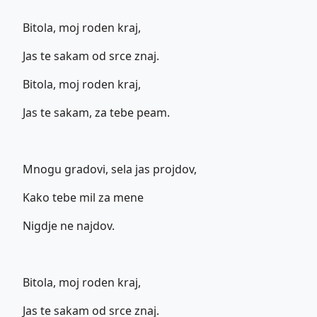
Bitola, moj roden kraj,
Jas te sakam od srce znaj.
Bitola, moj roden kraj,
Jas te sakam, za tebe peam.
Mnogu gradovi, sela jas projdov,
Kako tebe mil za mene
Nigdje ne najdov.
Bitola, moj roden kraj,
Jas te sakam od srce znaj.