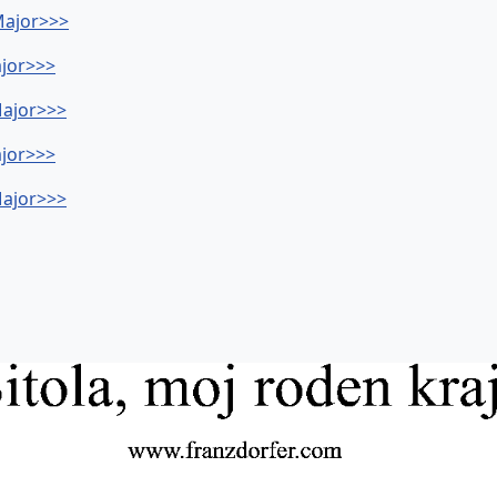
-Major>>>
ajor>>>
Major>>>
ajor>>>
Major>>>