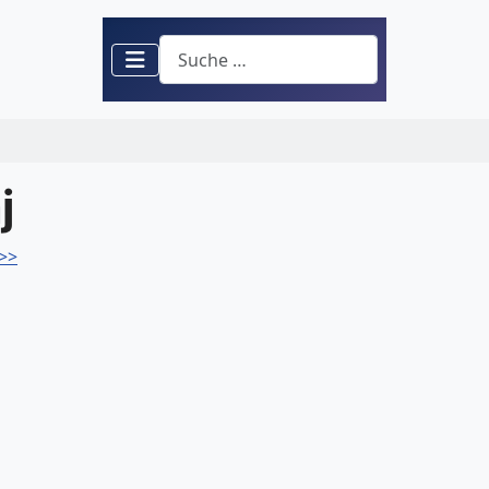
Suchen
j
>>>