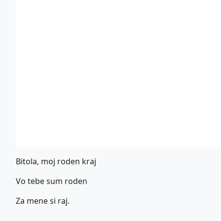
Bitola, moj roden kraj
Vo tebe sum roden
Za mene si raj.