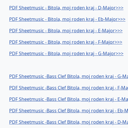
PDF Sheetmusic - Bitola, moj roden kraj - D-Major>>>
PDF Sheetmusic - Bitola, moj roden kraj - Eb-Major>>>
PDF Sheetmusic - Bitola, moj roden kraj - E-Major>>>
PDF Sheetmusic - Bitola, moj roden kraj - F-Major>>>
PDF Sheetmusic - Bitola, moj roden kraj - G-Major>>>
PDF Sheetmusic -Bass Clef Bitola, moj roden kraj - G-M
PDF Sheetmusic -Bass Clef Bitola, moj roden kraj - F-M
PDF Sheetmusic -Bass Clef Bitola, moj roden kraj - E-M
PDF Sheetmusic -Bass Clef Bitola, moj roden kraj - Eb-
PDF Sheetmusic -Bass Clef Bitola, moj roden kraj - D-M