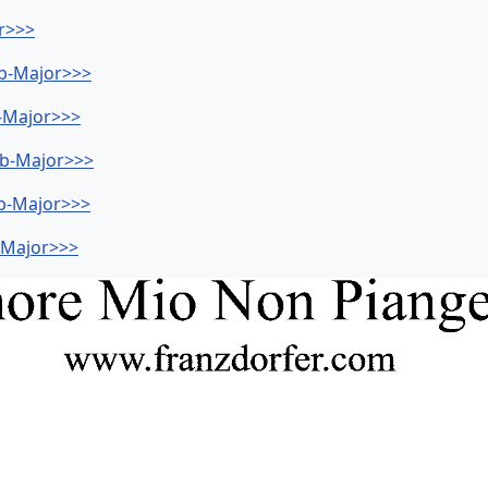
r>>>
Bb-Major>>>
-Major>>>
Db-Major>>>
b-Major>>>
-Major>>>