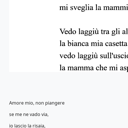
Amore mio, non piangere
se me ne vado via,
io lascio la risaia,