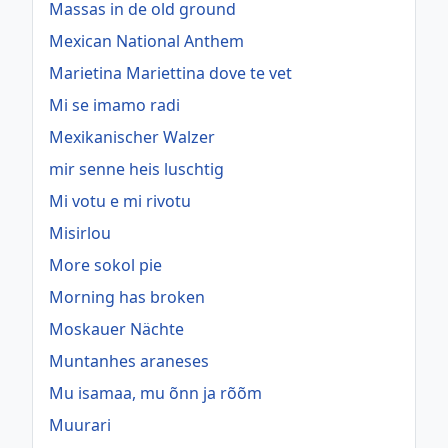
Massas in de old ground
Mexican National Anthem
Marietina Mariettina dove te vet
Mi se imamo radi
Mexikanischer Walzer
mir senne heis luschtig
Mi votu e mi rivotu
Misirlou
More sokol pie
Morning has broken
Moskauer Nächte
Muntanhes araneses
Mu isamaa, mu õnn ja rõõm
Muurari