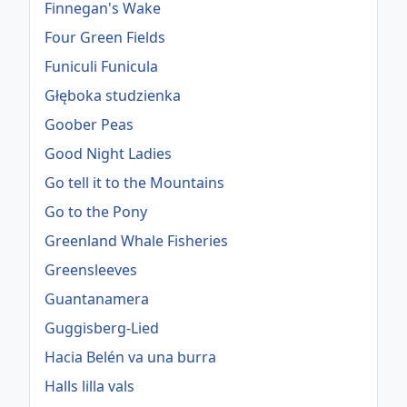
Finnegan's Wake
Four Green Fields
Funiculi Funicula
Głęboka studzienka
Goober Peas
Good Night Ladies
Go tell it to the Mountains
Go to the Pony
Greenland Whale Fisheries
Greensleeves
Guantanamera
Guggisberg-Lied
Hacia Belén va una burra
Halls lilla vals