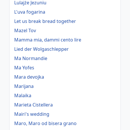
Lulajże Jezuniu
L'uva fogarina
Let us break bread together
Mazel Tov
Mamma mia, dammi cento lire
Lied der Wolgaschlepper
Ma Normandie
Ma Yofes
Mara devojka
Marijana
Malaika
Marieta Cistellera
Mairi's wedding
Maro, Maro od bisera grano