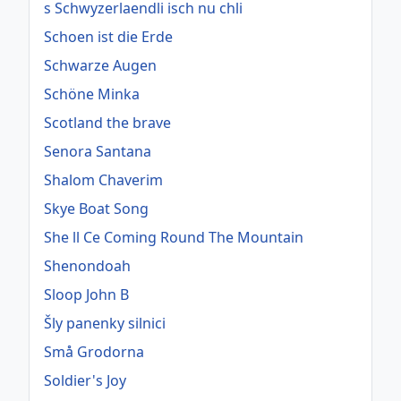
s Schwyzerlaendli isch nu chli
Schoen ist die Erde
Schwarze Augen
Schöne Minka
Scotland the brave
Senora Santana
Shalom Chaverim
Skye Boat Song
She ll Ce Coming Round The Mountain
Shenondoah
Sloop John B
Šly panenky silnici
Små Grodorna
Soldier's Joy