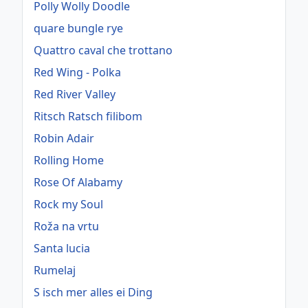
Polly Wolly Doodle
quare bungle rye
Quattro caval che trottano
Red Wing - Polka
Red River Valley
Ritsch Ratsch filibom
Robin Adair
Rolling Home
Rose Of Alabamy
Rock my Soul
Roža na vrtu
Santa lucia
Rumelaj
S isch mer alles ei Ding