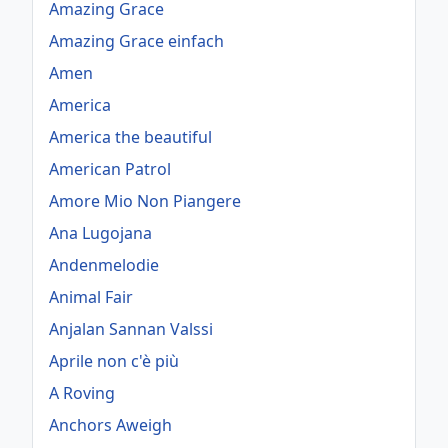
Amazing Grace
Amazing Grace einfach
Amen
America
America the beautiful
American Patrol
Amore Mio Non Piangere
Ana Lugojana
Andenmelodie
Animal Fair
Anjalan Sannan Valssi
Aprile non c'è più
A Roving
Anchors Aweigh