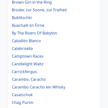
Brown Girl in the Ring
Brüder, zur Sonne, zur Freiheit
Bublitschki
Buachaill ón Éirne
By The Rivers Of Babylon
Caballito Blanco
Calabrisella
Camptown Races
Candlelight Waltz
Carrickfergus
Carambo, Caracho
Carambo Caracho ein Whisky
Casatschok
Chag Purim