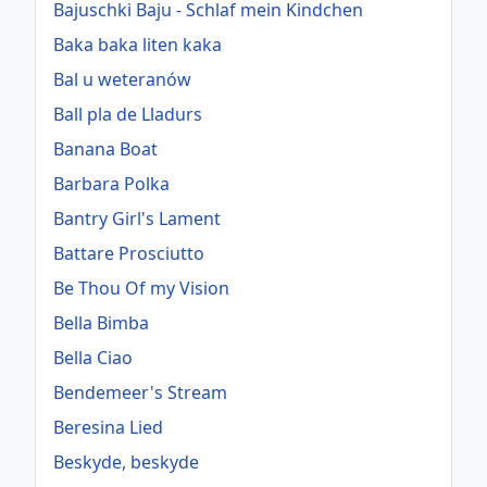
Bajuschki Baju - Schlaf mein Kindchen
Baka baka liten kaka
Bal u weteranów
Ball pla de Lladurs
Banana Boat
Barbara Polka
Bantry Girl's Lament
Battare Prosciutto
Be Thou Of my Vision
Bella Bimba
Bella Ciao
Bendemeer's Stream
Beresina Lied
Beskyde, beskyde