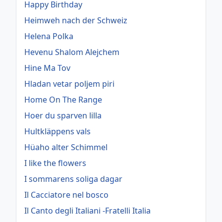
Happy Birthday
Heimweh nach der Schweiz
Helena Polka
Hevenu Shalom Alejchem
Hine Ma Tov
Hladan vetar poljem piri
Home On The Range
Hoer du sparven lilla
Hultkläppens vals
Hüaho alter Schimmel
I like the flowers
I sommarens soliga dagar
Il Cacciatore nel bosco
Il Canto degli Italiani -Fratelli Italia