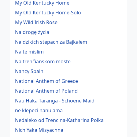
My Old Kentucky Home
My Old Kentucky Home-Solo
My Wild Irish Rose
Na drogę życia
Na dzikich stepach za Bajkałem
Na te mislim
Na trenčianskom moste
Nancy Spain
National Anthem of Greece
National Anthem of Poland
Nau Haka Taranga - Schoene Maid
ne klepeci nanulama
Nedaleko od Trencina-Katharina Polka
Nich Yaka Misyachna