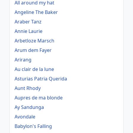
All around my hat
Angeline The Baker
Araber Tanz
Annie Laurie
Arbetloze Marsch
Arum dem Fayer
Arirang
Au clair de la lune
Asturias Patria Querida
Aunt Rhody
Aupres de ma blonde
Ay Sandunga
Avondale
Babylon's Falling