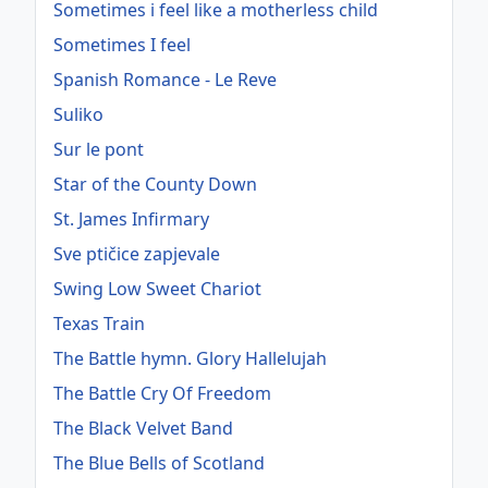
Sometimes i feel like a motherless child
Sometimes I feel
Spanish Romance - Le Reve
Suliko
Sur le pont
Star of the County Down
St. James Infirmary
Sve ptičice zapjevale
Swing Low Sweet Chariot
Texas Train
The Battle hymn. Glory Hallelujah
The Battle Cry Of Freedom
The Black Velvet Band
The Blue Bells of Scotland