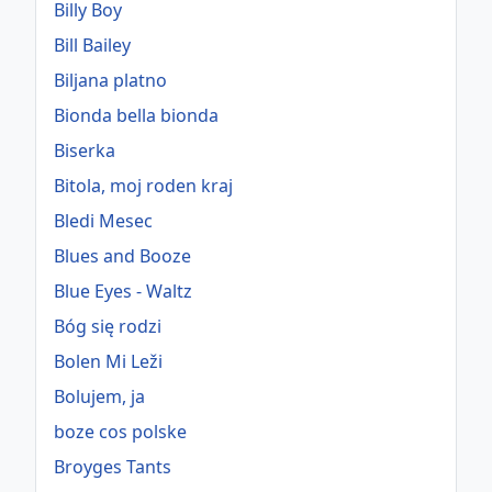
Billy Boy
Bill Bailey
Biljana platno
Bionda bella bionda
Biserka
Bitola, moj roden kraj
Bledi Mesec
Blues and Booze
Blue Eyes - Waltz
Bóg się rodzi
Bolen Mi Leži
Bolujem, ja
boze cos polske
Broyges Tants