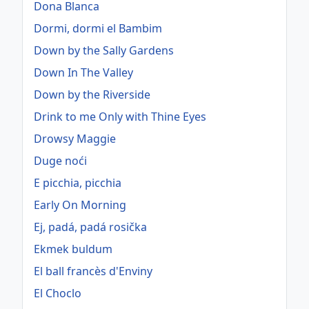
Dona Blanca
Dormi, dormi el Bambim
Down by the Sally Gardens
Down In The Valley
Down by the Riverside
Drink to me Only with Thine Eyes
Drowsy Maggie
Duge noći
E picchia, picchia
Early On Morning
Ej, padá, padá rosička
Ekmek buldum
El ball francès d'Enviny
El Choclo