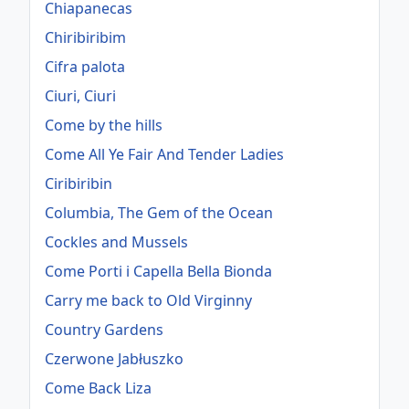
Chiapanecas
Chiribiribim
Cifra palota
Ciuri, Ciuri
Come by the hills
Come All Ye Fair And Tender Ladies
Ciribiribin
Columbia, The Gem of the Ocean
Cockles and Mussels
Come Porti i Capella Bella Bionda
Carry me back to Old Virginny
Country Gardens
Czerwone Jabłuszko
Come Back Liza