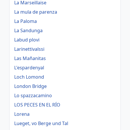
La Marseillaise
La mula de parenza
La Paloma
La Sandunga
Labud plovi
Larinettivalssi
Las Mañanitas
L'espardenyal
Loch Lomond
London Bridge
Lo spazzacamino
LOS PECES EN EL RÍO
Lorena
Lueget, vo Berge und Tal