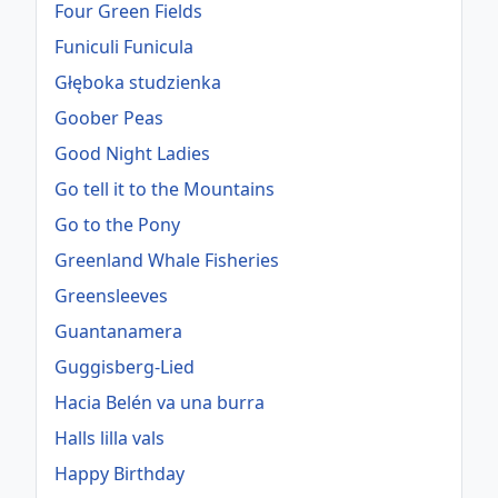
Four Green Fields
Funiculi Funicula
Głęboka studzienka
Goober Peas
Good Night Ladies
Go tell it to the Mountains
Go to the Pony
Greenland Whale Fisheries
Greensleeves
Guantanamera
Guggisberg-Lied
Hacia Belén va una burra
Halls lilla vals
Happy Birthday