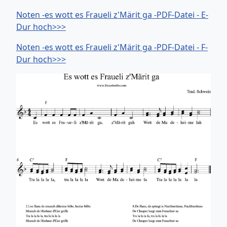
Noten -es wott es Fraueli z'Märit ga -PDF-Datei - E-
Dur hoch>>>
Noten -es wott es Fraueli z'Märit ga -PDF-Datei - F-
Dur hoch>>>