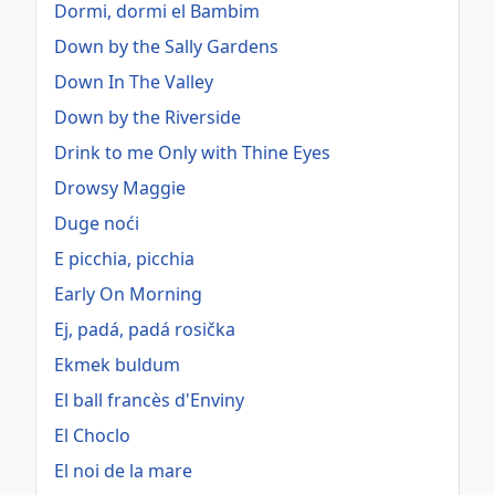
Dormi, dormi el Bambim
Down by the Sally Gardens
Down In The Valley
Down by the Riverside
Drink to me Only with Thine Eyes
Drowsy Maggie
Duge noći
E picchia, picchia
Early On Morning
Ej, padá, padá rosička
Ekmek buldum
El ball francès d'Enviny
El Choclo
El noi de la mare