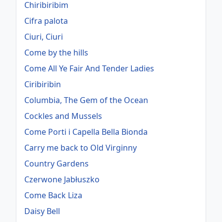
Chiribiribim
Cifra palota
Ciuri, Ciuri
Come by the hills
Come All Ye Fair And Tender Ladies
Ciribiribin
Columbia, The Gem of the Ocean
Cockles and Mussels
Come Porti i Capella Bella Bionda
Carry me back to Old Virginny
Country Gardens
Czerwone Jabłuszko
Come Back Liza
Daisy Bell