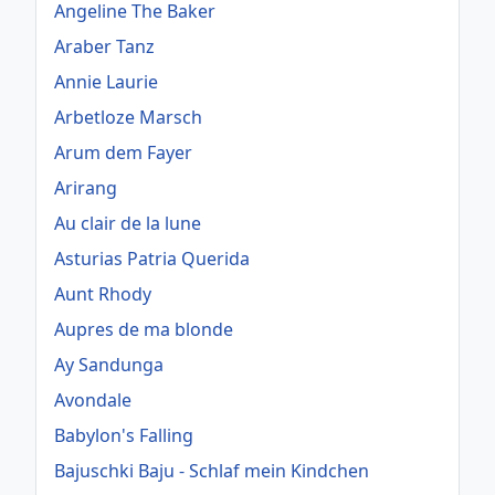
Angeline The Baker
Araber Tanz
Annie Laurie
Arbetloze Marsch
Arum dem Fayer
Arirang
Au clair de la lune
Asturias Patria Querida
Aunt Rhody
Aupres de ma blonde
Ay Sandunga
Avondale
Babylon's Falling
Bajuschki Baju - Schlaf mein Kindchen