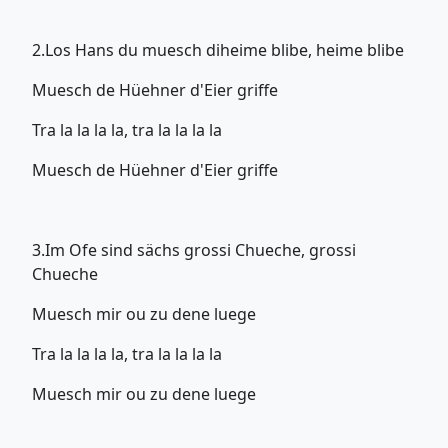
2.Los Hans du muesch diheime blibe, heime blibe
Muesch de Hüehner d'Eier griffe
Tra la la la la, tra la la la la
Muesch de Hüehner d'Eier griffe
3.Im Ofe sind sächs grossi Chueche, grossi
Chueche
Muesch mir ou zu dene luege
Tra la la la la, tra la la la la
Muesch mir ou zu dene luege