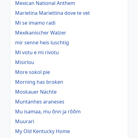
Mexican National Anthem
Marietina Mariettina dove te vet
Mi se imamo radi
Mexikanischer Walzer
mir senne heis luschtig
Mi votu e mi rivotu
Misirlou
More sokol pie
Morning has broken
Moskauer Nächte
Muntanhes araneses
Mu isamaa, mu õnn ja rõõm
Muurari
My Old Kentucky Home