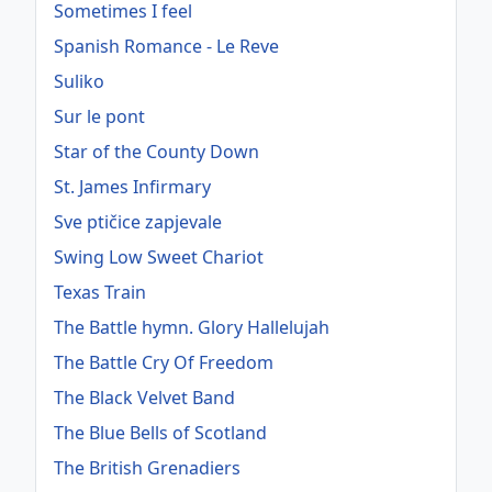
Sometimes I feel
Spanish Romance - Le Reve
Suliko
Sur le pont
Star of the County Down
St. James Infirmary
Sve ptičice zapjevale
Swing Low Sweet Chariot
Texas Train
The Battle hymn. Glory Hallelujah
The Battle Cry Of Freedom
The Black Velvet Band
The Blue Bells of Scotland
The British Grenadiers