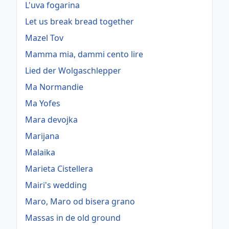
L'uva fogarina
Let us break bread together
Mazel Tov
Mamma mia, dammi cento lire
Lied der Wolgaschlepper
Ma Normandie
Ma Yofes
Mara devojka
Marijana
Malaika
Marieta Cistellera
Mairi's wedding
Maro, Maro od bisera grano
Massas in de old ground