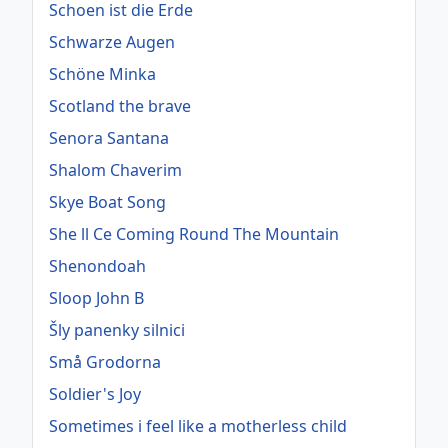
Schoen ist die Erde
Schwarze Augen
Schöne Minka
Scotland the brave
Senora Santana
Shalom Chaverim
Skye Boat Song
She ll Ce Coming Round The Mountain
Shenondoah
Sloop John B
Šly panenky silnici
Små Grodorna
Soldier's Joy
Sometimes i feel like a motherless child