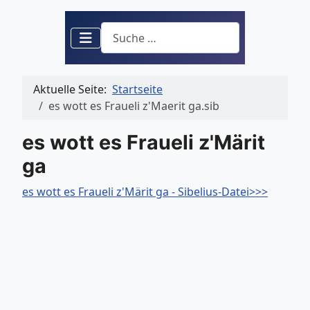
Suchen
Aktuelle Seite:
Startseite
es wott es Fraueli z'Maerit ga.sib
es wott es Fraueli z'Märit
ga
es wott es Fraueli z'Märit ga - Sibelius-Datei>>>