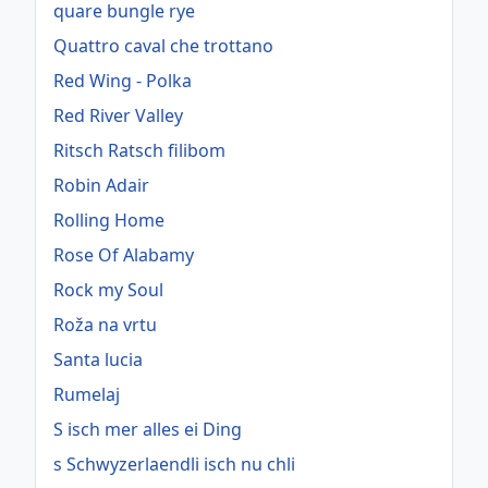
quare bungle rye
Quattro caval che trottano
Red Wing - Polka
Red River Valley
Ritsch Ratsch filibom
Robin Adair
Rolling Home
Rose Of Alabamy
Rock my Soul
Roža na vrtu
Santa lucia
Rumelaj
S isch mer alles ei Ding
s Schwyzerlaendli isch nu chli