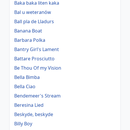
Baka baka liten kaka
Bal u weteranów
Ball pla de Lladurs
Banana Boat
Barbara Polka
Bantry Girl's Lament
Battare Prosciutto
Be Thou Of my Vision
Bella Bimba
Bella Ciao
Bendemeer's Stream
Beresina Lied
Beskyde, beskyde
Billy Boy