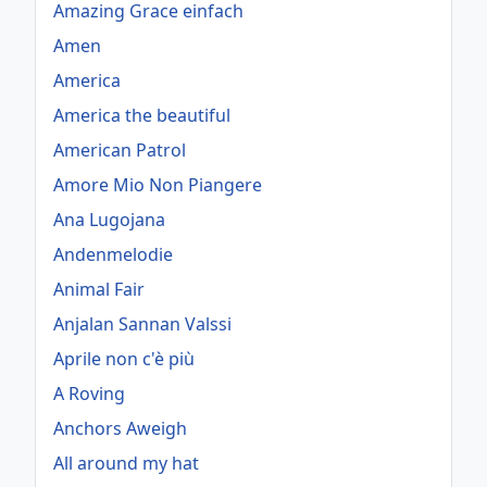
Amazing Grace einfach
Amen
America
America the beautiful
American Patrol
Amore Mio Non Piangere
Ana Lugojana
Andenmelodie
Animal Fair
Anjalan Sannan Valssi
Aprile non c'è più
A Roving
Anchors Aweigh
All around my hat