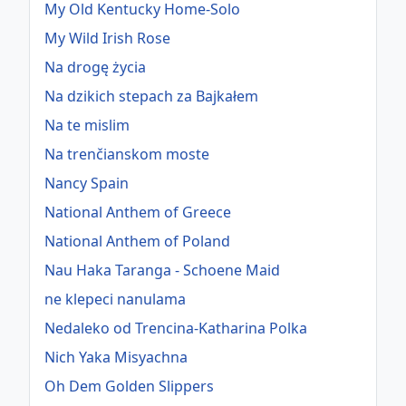
My Old Kentucky Home-Solo
My Wild Irish Rose
Na drogę życia
Na dzikich stepach za Bajkałem
Na te mislim
Na trenčianskom moste
Nancy Spain
National Anthem of Greece
National Anthem of Poland
Nau Haka Taranga - Schoene Maid
ne klepeci nanulama
Nedaleko od Trencina-Katharina Polka
Nich Yaka Misyachna
Oh Dem Golden Slippers