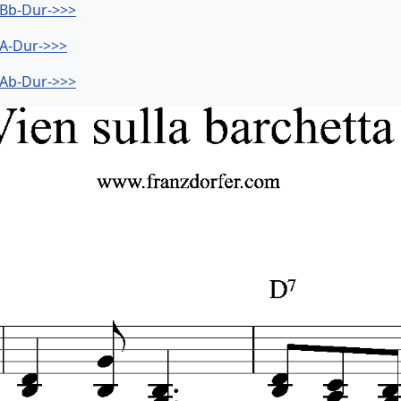
- Bb-Dur->>>
 A-Dur->>>
- Ab-Dur->>>