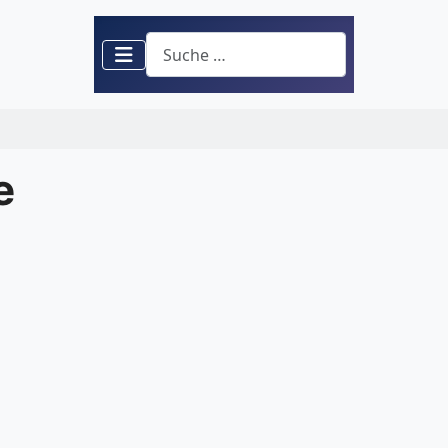
Suchen
e