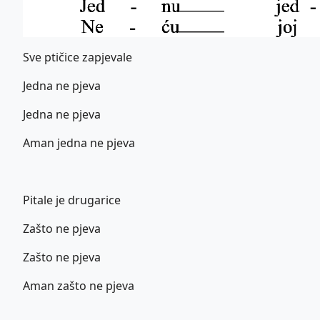
Sve ptičice zapjevale
Jedna ne pjeva
Jedna ne pjeva
Aman jedna ne pjeva
Pitale je drugarice
Zašto ne pjeva
Zašto ne pjeva
Aman zašto ne pjeva