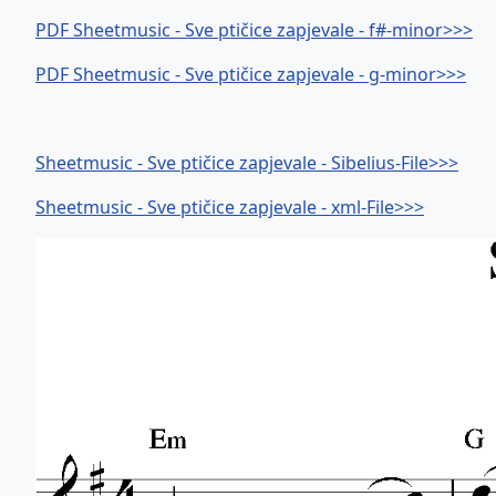
PDF Sheetmusic - Sve ptičice zapjevale - f#-minor>>>
PDF Sheetmusic - Sve ptičice zapjevale - g-minor>>>
Sheetmusic - Sve ptičice zapjevale - Sibelius-File>>>
Sheetmusic - Sve ptičice zapjevale - xml-File>>>