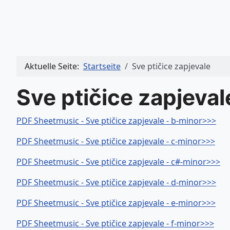
Aktuelle Seite:
Startseite
Sve ptičice zapjevale
Sve ptičice zapjeval
PDF Sheetmusic - Sve ptičice zapjevale - b-minor>>>
PDF Sheetmusic - Sve ptičice zapjevale - c-minor>>>
PDF Sheetmusic - Sve ptičice zapjevale - c#-minor>>>
PDF Sheetmusic - Sve ptičice zapjevale - d-minor>>>
PDF Sheetmusic - Sve ptičice zapjevale - e-minor>>>
PDF Sheetmusic - Sve ptičice zapjevale - f-minor>>>