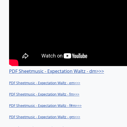
PDF Sheetmusic - Expectation Waltz - dm>>>
PDF Sheetmusic - Expectation Waltz - em>>>
PDF Sheetmusic - Expectation Waltz - fm>>>
PDF Sheetmusic - Expectation Waltz - f#m>>>
PDF Sheetmusic - Expectation Waltz - gm>>>