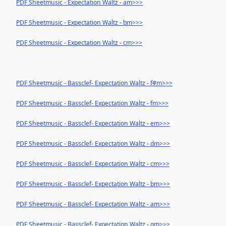
PDF Sheetmusic - Expectation Waltz - am>>>
PDF Sheetmusic - Expectation Waltz - bm>>>
PDF Sheetmusic - Expectation Waltz - cm>>>
PDF Sheetmusic - Bassclef- Expectation Waltz - f#m>>>
PDF Sheetmusic - Bassclef- Expectation Waltz - fm>>>
PDF Sheetmusic - Bassclef- Expectation Waltz - em>>>
PDF Sheetmusic - Bassclef- Expectation Waltz - dm>>>
PDF Sheetmusic - Bassclef- Expectation Waltz - cm>>>
PDF Sheetmusic - Bassclef- Expectation Waltz - bm>>>
PDF Sheetmusic - Bassclef- Expectation Waltz - am>>>
PDF Sheetmusic - Bassclef- Expectation Waltz - gm>>>