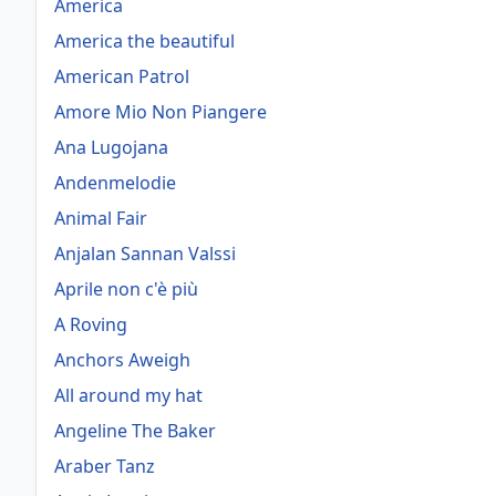
America
America the beautiful
American Patrol
Amore Mio Non Piangere
Ana Lugojana
Andenmelodie
Animal Fair
Anjalan Sannan Valssi
Aprile non c'è più
A Roving
Anchors Aweigh
All around my hat
Angeline The Baker
Araber Tanz