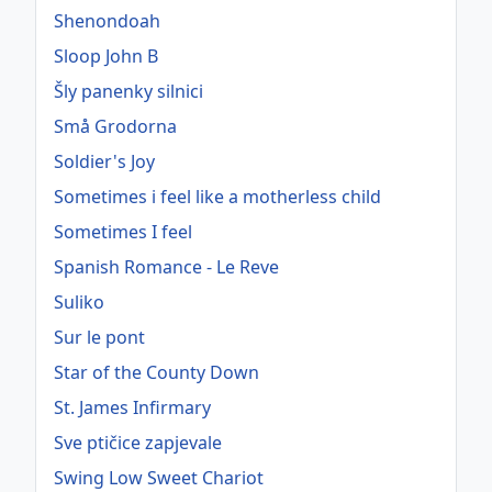
Shenondoah
Sloop John B
Šly panenky silnici
Små Grodorna
Soldier's Joy
Sometimes i feel like a motherless child
Sometimes I feel
Spanish Romance - Le Reve
Suliko
Sur le pont
Star of the County Down
St. James Infirmary
Sve ptičice zapjevale
Swing Low Sweet Chariot