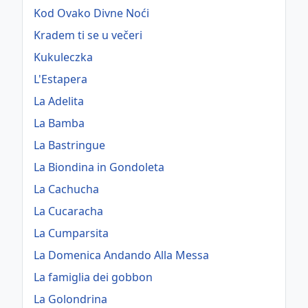
Kod Ovako Divne Noći
Kradem ti se u večeri
Kukuleczka
L'Estapera
La Adelita
La Bamba
La Bastringue
La Biondina in Gondoleta
La Cachucha
La Cucaracha
La Cumparsita
La Domenica Andando Alla Messa
La famiglia dei gobbon
La Golondrina