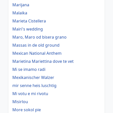
Marijana
Malaika
Marieta Cistellera
Mairi's wedding
Maro, Maro od bisera grano
Massas in de old ground
Mexican National Anthem
Marietina Mariettina dove te vet
Mi se imamo radi
Mexikanischer Walzer
mir senne heis luschtig
Mi votu e mi rivotu
Misirlou
More sokol pie