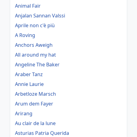
Animal Fair
Anjalan Sannan Valssi
Aprile non c'è più
A Roving
Anchors Aweigh
All around my hat
Angeline The Baker
Araber Tanz
Annie Laurie
Arbetloze Marsch
Arum dem Fayer
Arirang
Au clair de la lune
Asturias Patria Querida