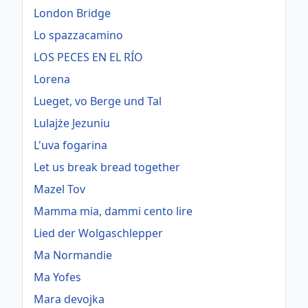
London Bridge
Lo spazzacamino
LOS PECES EN EL RÍO
Lorena
Lueget, vo Berge und Tal
Lulajże Jezuniu
L'uva fogarina
Let us break bread together
Mazel Tov
Mamma mia, dammi cento lire
Lied der Wolgaschlepper
Ma Normandie
Ma Yofes
Mara devojka