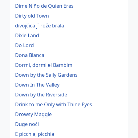
Dime Niño de Quien Eres
Dirty old Town
divojčica j` rože brala
Dixie Land
Do Lord
Dona Blanca
Dormi, dormi el Bambim
Down by the Sally Gardens
Down In The Valley
Down by the Riverside
Drink to me Only with Thine Eyes
Drowsy Maggie
Duge noći
E picchia, picchia