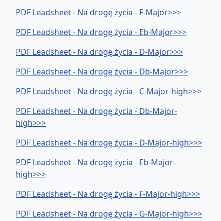
PDF Leadsheet - Na drogę życia - F-Major>>>
PDF Leadsheet - Na drogę życia - Eb-Major>>>
PDF Leadsheet - Na drogę życia - D-Major>>>
PDF Leadsheet - Na drogę życia - Db-Major>>>
PDF Leadsheet - Na drogę życia - C-Major-high>>>
PDF Leadsheet - Na drogę życia - Db-Major-
high>>>
PDF Leadsheet - Na drogę życia - D-Major-high>>>
PDF Leadsheet - Na drogę życia - Eb-Major-
high>>>
PDF Leadsheet - Na drogę życia - F-Major-high>>>
PDF Leadsheet - Na drogę życia - G-Major-high>>>