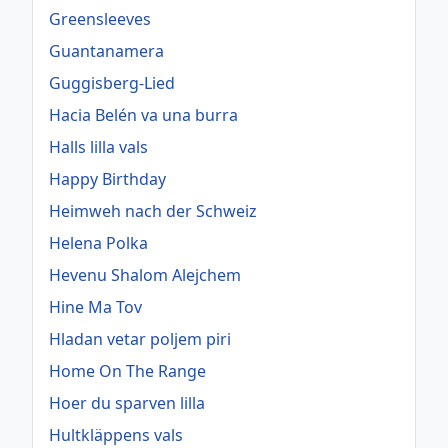
Greensleeves
Guantanamera
Guggisberg-Lied
Hacia Belén va una burra
Halls lilla vals
Happy Birthday
Heimweh nach der Schweiz
Helena Polka
Hevenu Shalom Alejchem
Hine Ma Tov
Hladan vetar poljem piri
Home On The Range
Hoer du sparven lilla
Hultkläppens vals