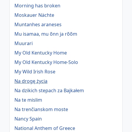
Morning has broken
Moskauer Nächte
Muntanhes araneses
Mu isamaa, mu õnn ja rõõm
Muurari
My Old Kentucky Home
My Old Kentucky Home-Solo
My Wild Irish Rose
Na drogę życia
Na dzikich stepach za Bajkałem
Na te mislim
Na trenčianskom moste
Nancy Spain
National Anthem of Greece