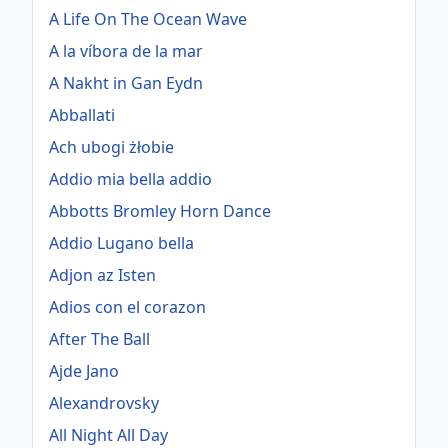
A Life On The Ocean Wave
A la víbora de la mar
A Nakht in Gan Eydn
Abballati
Ach ubogi żłobie
Addio mia bella addio
Abbotts Bromley Horn Dance
Addio Lugano bella
Adjon az Isten
Adios con el corazon
After The Ball
Ajde Jano
Alexandrovsky
All Night All Day