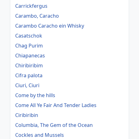
Carrickfergus
Carambo, Caracho
Carambo Caracho ein Whisky
Casatschok
Chag Purim
Chiapanecas
Chiribiribim
Cifra palota
Ciuri, Ciuri
Come by the hills
Come All Ye Fair And Tender Ladies
Ciribiribin
Columbia, The Gem of the Ocean
Cockles and Mussels