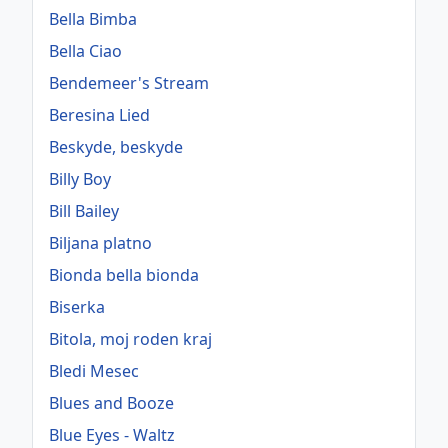
Bella Bimba
Bella Ciao
Bendemeer's Stream
Beresina Lied
Beskyde, beskyde
Billy Boy
Bill Bailey
Biljana platno
Bionda bella bionda
Biserka
Bitola, moj roden kraj
Bledi Mesec
Blues and Booze
Blue Eyes - Waltz