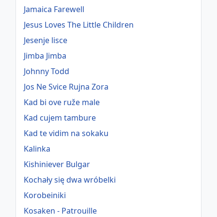
Jamaica Farewell
Jesus Loves The Little Children
Jesenje lisce
Jimba Jimba
Johnny Todd
Jos Ne Svice Rujna Zora
Kad bi ove ruže male
Kad cujem tambure
Kad te vidim na sokaku
Kalinka
Kishiniever Bulgar
Kochały się dwa wróbelki
Korobeiniki
Kosaken - Patrouille