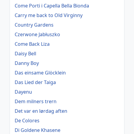
Come Porti i Capella Bella Bionda
Carry me back to Old Virginny
Country Gardens
Czerwone Jabłuszko
Come Back Liza
Daisy Bell
Danny Boy
Das einsame Glöcklein
Das Lied der Taiga
Dayenu
Dem milners trern
Det var en lørdag aften
De Colores
Di Goldene Khasene