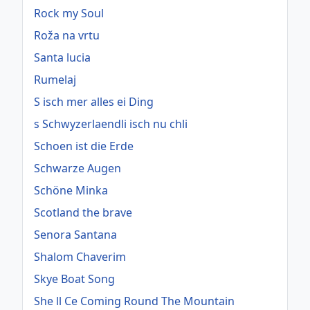
Rock my Soul
Roža na vrtu
Santa lucia
Rumelaj
S isch mer alles ei Ding
s Schwyzerlaendli isch nu chli
Schoen ist die Erde
Schwarze Augen
Schöne Minka
Scotland the brave
Senora Santana
Shalom Chaverim
Skye Boat Song
She ll Ce Coming Round The Mountain