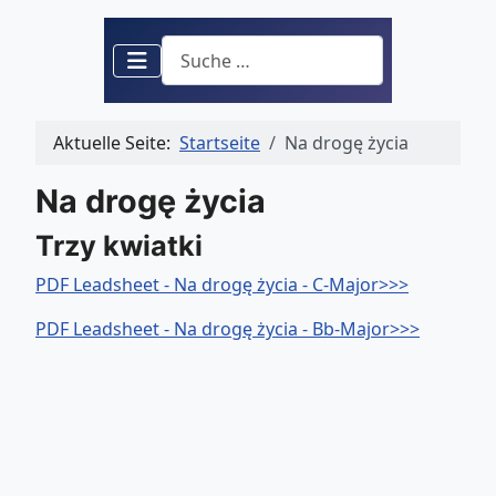
Suchen
Aktuelle Seite:
Startseite
Na drogę życia
Na drogę życia
Trzy kwiatki
PDF Leadsheet - Na drogę życia - C-Major>>>
PDF Leadsheet - Na drogę życia - Bb-Major>>>