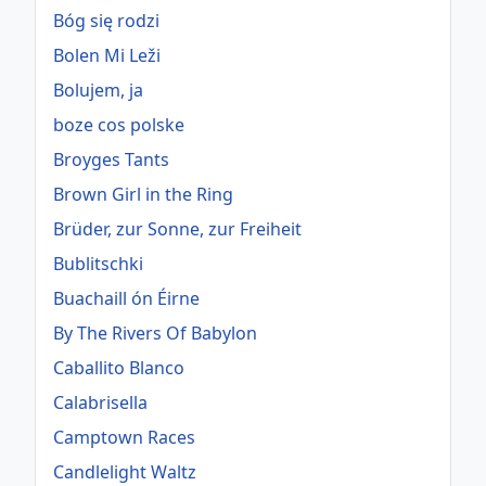
Bóg się rodzi
Bolen Mi Leži
Bolujem, ja
boze cos polske
Broyges Tants
Brown Girl in the Ring
Brüder, zur Sonne, zur Freiheit
Bublitschki
Buachaill ón Éirne
By The Rivers Of Babylon
Caballito Blanco
Calabrisella
Camptown Races
Candlelight Waltz