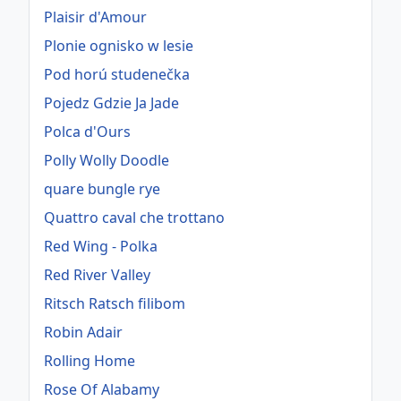
Plaisir d'Amour
Plonie ognisko w lesie
Pod horú studenečka
Pojedz Gdzie Ja Jade
Polca d'Ours
Polly Wolly Doodle
quare bungle rye
Quattro caval che trottano
Red Wing - Polka
Red River Valley
Ritsch Ratsch filibom
Robin Adair
Rolling Home
Rose Of Alabamy