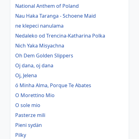
National Anthem of Poland
Nau Haka Taranga - Schoene Maid
ne klepeci nanulama
Nedaleko od Trencina-Katharina Polka
Nich Yaka Misyachna
Oh Dem Golden Slippers
Oj dana, oj dana
Oj, Jelena
ó Minha Alma, Porque Te Abates
O Morettino Mio
O sole mio
Pasterze mili
Pieni sydän
Pilky