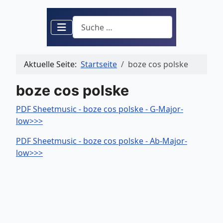
Suchen
Aktuelle Seite:
Startseite
boze cos polske
boze cos polske
PDF Sheetmusic - boze cos polske - G-Major-
low>>>
PDF Sheetmusic - boze cos polske - Ab-Major-
low>>>