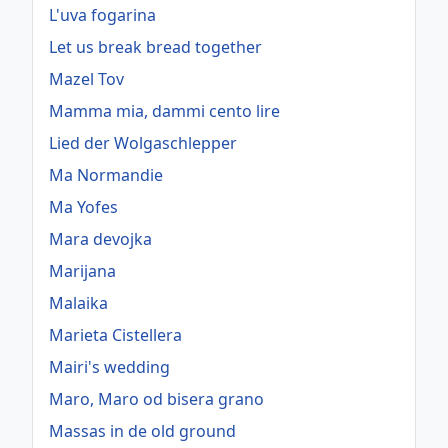
L'uva fogarina
Let us break bread together
Mazel Tov
Mamma mia, dammi cento lire
Lied der Wolgaschlepper
Ma Normandie
Ma Yofes
Mara devojka
Marijana
Malaika
Marieta Cistellera
Mairi's wedding
Maro, Maro od bisera grano
Massas in de old ground