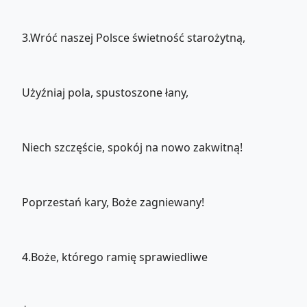
3.Wróć naszej Polsce świetność starożytną,
Użyźniaj pola, spustoszone łany,
Niech szczęście, spokój na nowo zakwitną!
Poprzestań kary, Boże zagniewany!
4.Boże, którego ramię sprawiedliwe