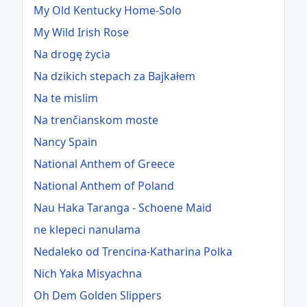
My Old Kentucky Home-Solo
My Wild Irish Rose
Na drogę życia
Na dzikich stepach za Bajkałem
Na te mislim
Na trenčianskom moste
Nancy Spain
National Anthem of Greece
National Anthem of Poland
Nau Haka Taranga - Schoene Maid
ne klepeci nanulama
Nedaleko od Trencina-Katharina Polka
Nich Yaka Misyachna
Oh Dem Golden Slippers