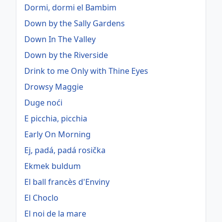
Dormi, dormi el Bambim
Down by the Sally Gardens
Down In The Valley
Down by the Riverside
Drink to me Only with Thine Eyes
Drowsy Maggie
Duge noći
E picchia, picchia
Early On Morning
Ej, padá, padá rosička
Ekmek buldum
El ball francès d'Enviny
El Choclo
El noi de la mare