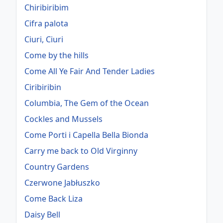
Chiribiribim
Cifra palota
Ciuri, Ciuri
Come by the hills
Come All Ye Fair And Tender Ladies
Ciribiribin
Columbia, The Gem of the Ocean
Cockles and Mussels
Come Porti i Capella Bella Bionda
Carry me back to Old Virginny
Country Gardens
Czerwone Jabłuszko
Come Back Liza
Daisy Bell