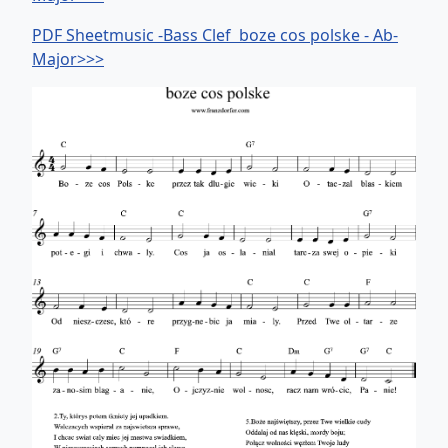
PDF Sheetmusic -Bass Clef boze cos polske - Ab-
Major>>>