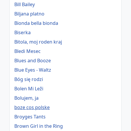
Bill Bailey
Biljana platno
Bionda bella bionda
Biserka
Bitola, moj roden kraj
Bledi Mesec
Blues and Booze
Blue Eyes - Waltz
Bóg się rodzi
Bolen Mi Leži
Bolujem, ja
boze cos polske
Broyges Tants
Brown Girl in the Ring