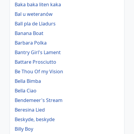
Baka baka liten kaka
Bal u weteranów
Ball pla de Lladurs
Banana Boat
Barbara Polka
Bantry Girl's Lament
Battare Prosciutto
Be Thou Of my Vision
Bella Bimba
Bella Ciao
Bendemeer's Stream
Beresina Lied
Beskyde, beskyde
Billy Boy