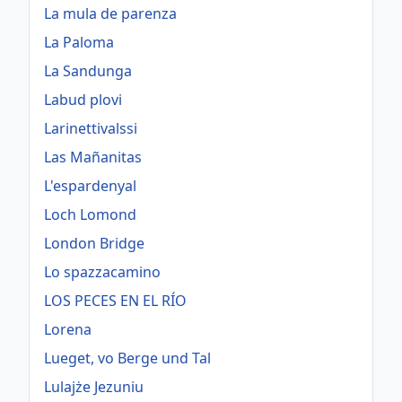
La mula de parenza
La Paloma
La Sandunga
Labud plovi
Larinettivalssi
Las Mañanitas
L'espardenyal
Loch Lomond
London Bridge
Lo spazzacamino
LOS PECES EN EL RÍO
Lorena
Lueget, vo Berge und Tal
Lulajże Jezuniu