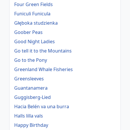
Four Green Fields
Funiculi Funicula
Głęboka studzienka
Goober Peas
Good Night Ladies
Go tell it to the Mountains
Go to the Pony
Greenland Whale Fisheries
Greensleeves
Guantanamera
Guggisberg-Lied
Hacia Belén va una burra
Halls lilla vals
Happy Birthday