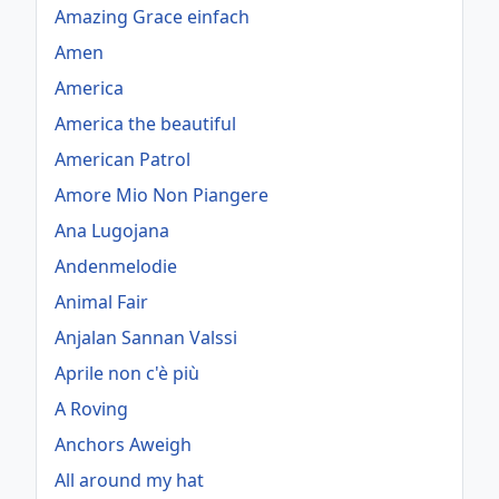
Amazing Grace einfach
Amen
America
America the beautiful
American Patrol
Amore Mio Non Piangere
Ana Lugojana
Andenmelodie
Animal Fair
Anjalan Sannan Valssi
Aprile non c'è più
A Roving
Anchors Aweigh
All around my hat