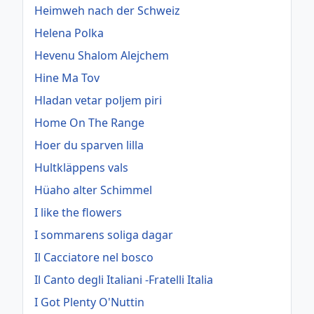
Heimweh nach der Schweiz
Helena Polka
Hevenu Shalom Alejchem
Hine Ma Tov
Hladan vetar poljem piri
Home On The Range
Hoer du sparven lilla
Hultkläppens vals
Hüaho alter Schimmel
I like the flowers
I sommarens soliga dagar
Il Cacciatore nel bosco
Il Canto degli Italiani -Fratelli Italia
I Got Plenty O'Nuttin