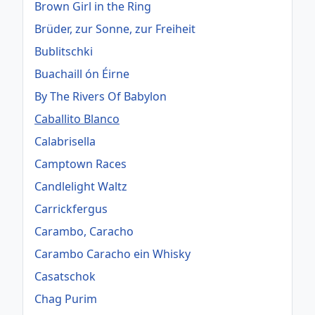
Brown Girl in the Ring
Brüder, zur Sonne, zur Freiheit
Bublitschki
Buachaill ón Éirne
By The Rivers Of Babylon
Caballito Blanco
Calabrisella
Camptown Races
Candlelight Waltz
Carrickfergus
Carambo, Caracho
Carambo Caracho ein Whisky
Casatschok
Chag Purim