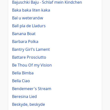
Bajuschki Baju - Schlaf mein Kindchen
Baka baka liten kaka
Bal u weteranów
Ball pla de Lladurs
Banana Boat
Barbara Polka
Bantry Girl's Lament
Battare Prosciutto
Be Thou Of my Vision
Bella Bimba
Bella Ciao
Bendemeer's Stream
Beresina Lied
Beskyde, beskyde