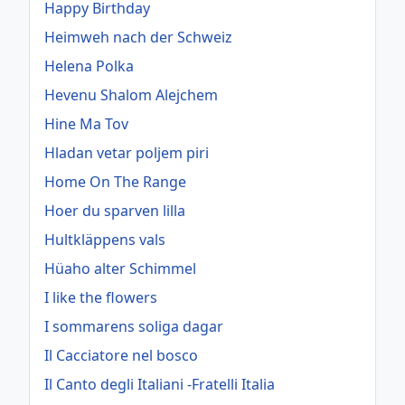
Happy Birthday
Heimweh nach der Schweiz
Helena Polka
Hevenu Shalom Alejchem
Hine Ma Tov
Hladan vetar poljem piri
Home On The Range
Hoer du sparven lilla
Hultkläppens vals
Hüaho alter Schimmel
I like the flowers
I sommarens soliga dagar
Il Cacciatore nel bosco
Il Canto degli Italiani -Fratelli Italia