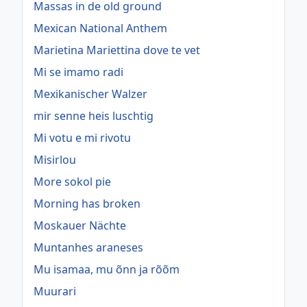
Massas in de old ground
Mexican National Anthem
Marietina Mariettina dove te vet
Mi se imamo radi
Mexikanischer Walzer
mir senne heis luschtig
Mi votu e mi rivotu
Misirlou
More sokol pie
Morning has broken
Moskauer Nächte
Muntanhes araneses
Mu isamaa, mu õnn ja rõõm
Muurari