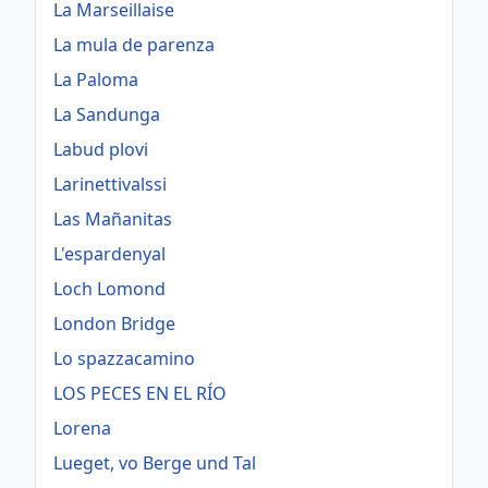
La Marseillaise
La mula de parenza
La Paloma
La Sandunga
Labud plovi
Larinettivalssi
Las Mañanitas
L'espardenyal
Loch Lomond
London Bridge
Lo spazzacamino
LOS PECES EN EL RÍO
Lorena
Lueget, vo Berge und Tal