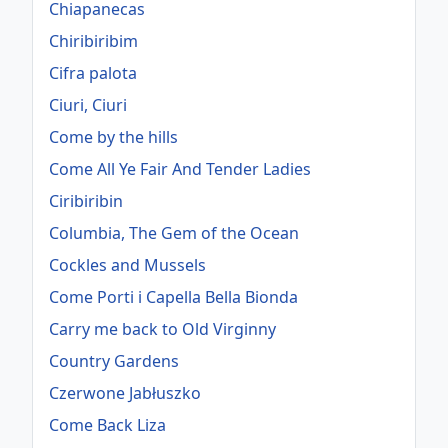
Chiapanecas
Chiribiribim
Cifra palota
Ciuri, Ciuri
Come by the hills
Come All Ye Fair And Tender Ladies
Ciribiribin
Columbia, The Gem of the Ocean
Cockles and Mussels
Come Porti i Capella Bella Bionda
Carry me back to Old Virginny
Country Gardens
Czerwone Jabłuszko
Come Back Liza