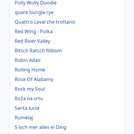
Polly Wolly Doodle
quare bungle rye
Quattro caval che trottano
Red Wing - Polka
Red River Valley
Ritsch Ratsch filibom
Robin Adair
Rolling Home
Rose Of Alabamy
Rock my Soul
Roža na vrtu
Santa lucia
Rumelaj
S isch mer alles ei Ding