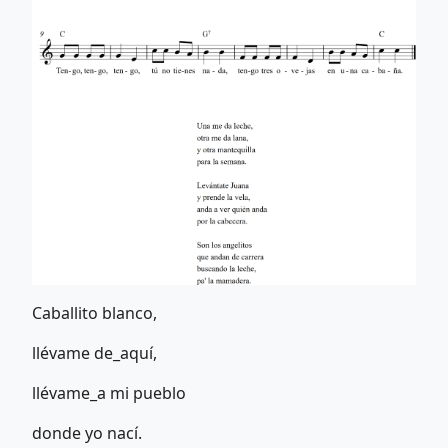
Caballito blanco,
llévame de_aquí,
llévame_a mi pueblo
donde yo nací.