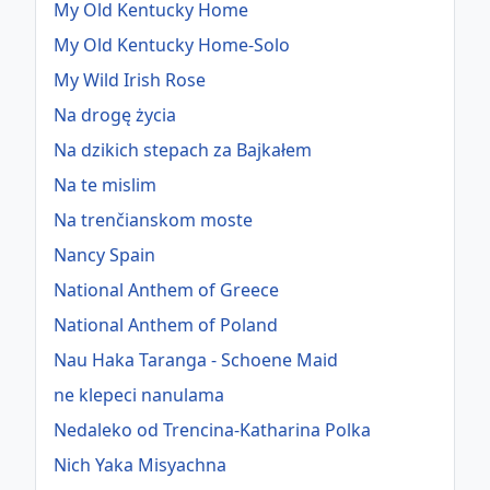
My Old Kentucky Home
My Old Kentucky Home-Solo
My Wild Irish Rose
Na drogę życia
Na dzikich stepach za Bajkałem
Na te mislim
Na trenčianskom moste
Nancy Spain
National Anthem of Greece
National Anthem of Poland
Nau Haka Taranga - Schoene Maid
ne klepeci nanulama
Nedaleko od Trencina-Katharina Polka
Nich Yaka Misyachna