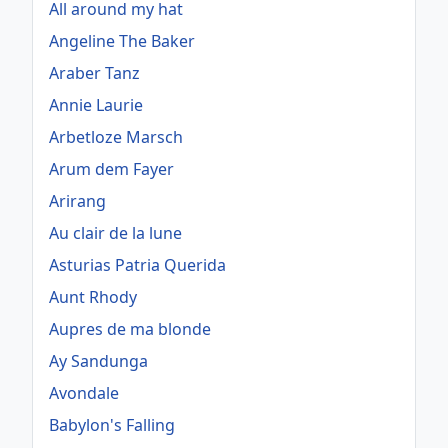
All around my hat
Angeline The Baker
Araber Tanz
Annie Laurie
Arbetloze Marsch
Arum dem Fayer
Arirang
Au clair de la lune
Asturias Patria Querida
Aunt Rhody
Aupres de ma blonde
Ay Sandunga
Avondale
Babylon's Falling