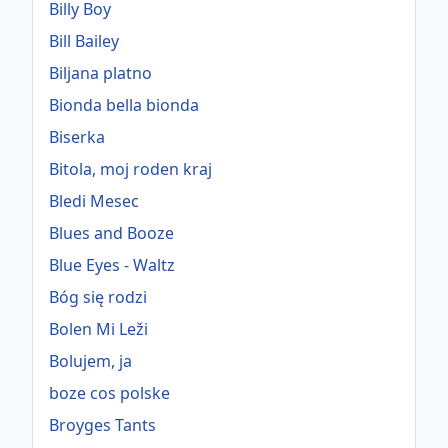
Billy Boy
Bill Bailey
Biljana platno
Bionda bella bionda
Biserka
Bitola, moj roden kraj
Bledi Mesec
Blues and Booze
Blue Eyes - Waltz
Bóg się rodzi
Bolen Mi Leži
Bolujem, ja
boze cos polske
Broyges Tants