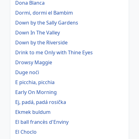
Dona Blanca
Dormi, dormi el Bambim
Down by the Sally Gardens
Down In The Valley
Down by the Riverside
Drink to me Only with Thine Eyes
Drowsy Maggie
Duge noći
E picchia, picchia
Early On Morning
Ej, padá, padá rosička
Ekmek buldum
El ball francès d'Enviny
El Choclo