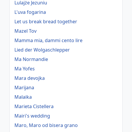
Lulajże Jezuniu
L'uva fogarina
Let us break bread together
Mazel Tov
Mamma mia, dammi cento lire
Lied der Wolgaschlepper
Ma Normandie
Ma Yofes
Mara devojka
Marijana
Malaika
Marieta Cistellera
Mairi's wedding
Maro, Maro od bisera grano