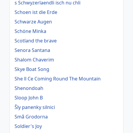
s Schwyzerlaendli isch nu chli
Schoen ist die Erde
Schwarze Augen
Schöne Minka
Scotland the brave
Senora Santana
Shalom Chaverim
Skye Boat Song
She ll Ce Coming Round The Mountain
Shenondoah
Sloop John B
Šly panenky silnici
Små Grodorna
Soldier's Joy