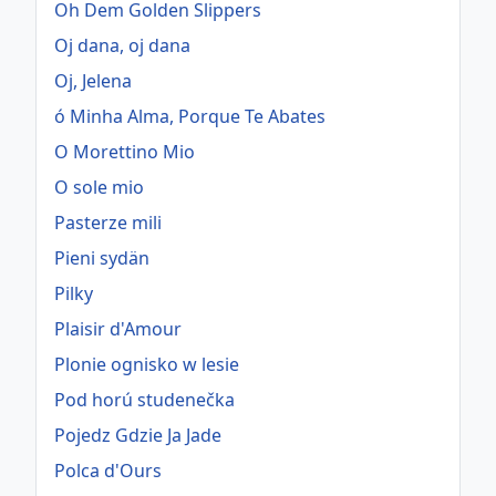
Oh Dem Golden Slippers
Oj dana, oj dana
Oj, Jelena
ó Minha Alma, Porque Te Abates
O Morettino Mio
O sole mio
Pasterze mili
Pieni sydän
Pilky
Plaisir d'Amour
Plonie ognisko w lesie
Pod horú studenečka
Pojedz Gdzie Ja Jade
Polca d'Ours