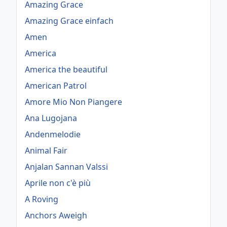
Amazing Grace
Amazing Grace einfach
Amen
America
America the beautiful
American Patrol
Amore Mio Non Piangere
Ana Lugojana
Andenmelodie
Animal Fair
Anjalan Sannan Valssi
Aprile non c'è più
A Roving
Anchors Aweigh