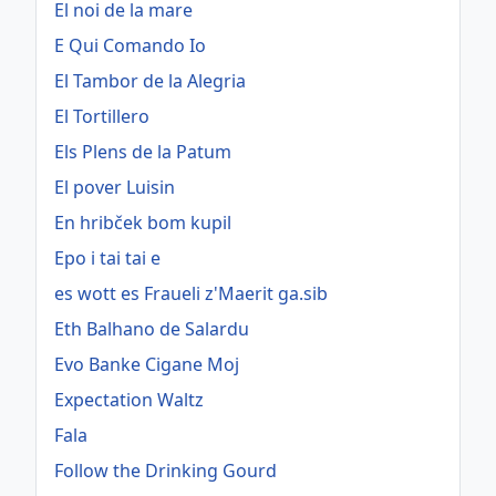
El noi de la mare
E Qui Comando Io
El Tambor de la Alegria
El Tortillero
Els Plens de la Patum
El pover Luisin
En hribček bom kupil
Epo i tai tai e
es wott es Fraueli z'Maerit ga.sib
Eth Balhano de Salardu
Evo Banke Cigane Moj
Expectation Waltz
Fala
Follow the Drinking Gourd