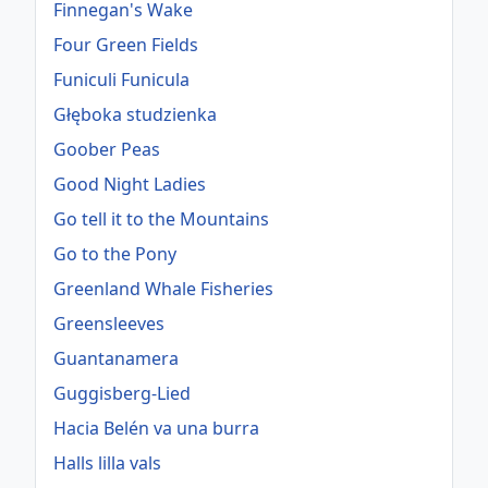
Finnegan's Wake
Four Green Fields
Funiculi Funicula
Głęboka studzienka
Goober Peas
Good Night Ladies
Go tell it to the Mountains
Go to the Pony
Greenland Whale Fisheries
Greensleeves
Guantanamera
Guggisberg-Lied
Hacia Belén va una burra
Halls lilla vals