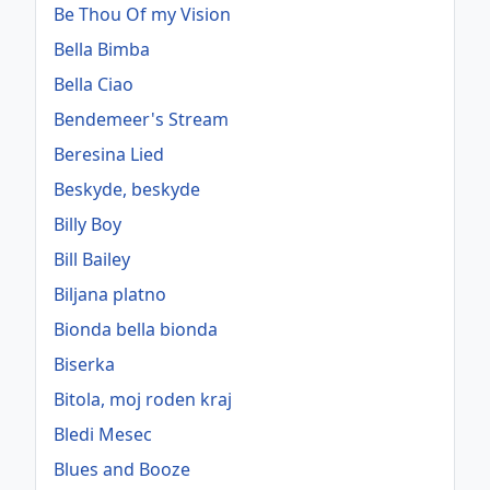
Be Thou Of my Vision
Bella Bimba
Bella Ciao
Bendemeer's Stream
Beresina Lied
Beskyde, beskyde
Billy Boy
Bill Bailey
Biljana platno
Bionda bella bionda
Biserka
Bitola, moj roden kraj
Bledi Mesec
Blues and Booze