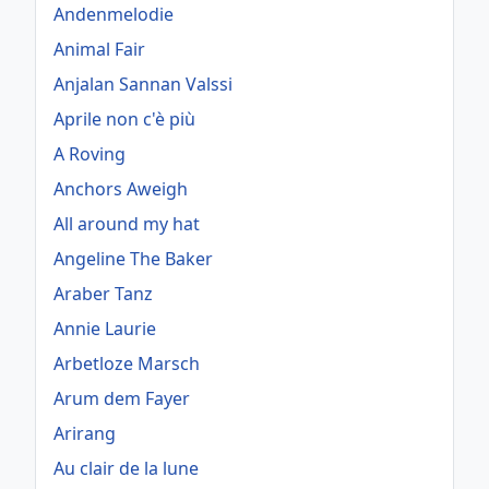
Andenmelodie
Animal Fair
Anjalan Sannan Valssi
Aprile non c'è più
A Roving
Anchors Aweigh
All around my hat
Angeline The Baker
Araber Tanz
Annie Laurie
Arbetloze Marsch
Arum dem Fayer
Arirang
Au clair de la lune