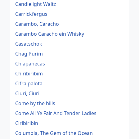
Candlelight Waltz
Carrickfergus
Carambo, Caracho
Carambo Caracho ein Whisky
Casatschok
Chag Purim
Chiapanecas
Chiribiribim
Cifra palota
Ciuri, Ciuri
Come by the hills
Come All Ye Fair And Tender Ladies
Ciribiribin
Columbia, The Gem of the Ocean