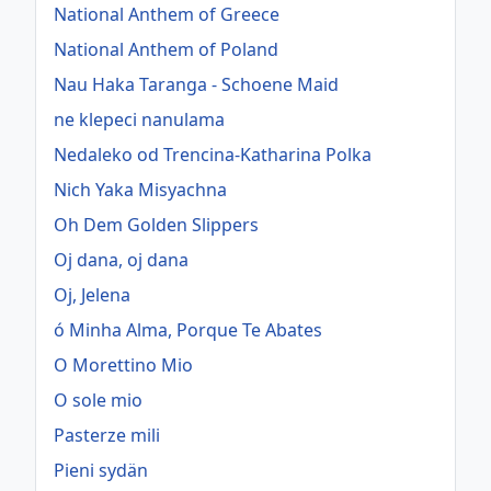
National Anthem of Greece
National Anthem of Poland
Nau Haka Taranga - Schoene Maid
ne klepeci nanulama
Nedaleko od Trencina-Katharina Polka
Nich Yaka Misyachna
Oh Dem Golden Slippers
Oj dana, oj dana
Oj, Jelena
ó Minha Alma, Porque Te Abates
O Morettino Mio
O sole mio
Pasterze mili
Pieni sydän