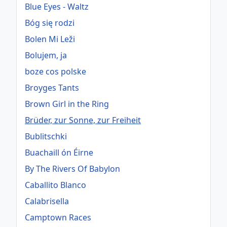
Blue Eyes - Waltz
Bóg się rodzi
Bolen Mi Leži
Bolujem, ja
boze cos polske
Broyges Tants
Brown Girl in the Ring
Brüder, zur Sonne, zur Freiheit
Bublitschki
Buachaill ón Éirne
By The Rivers Of Babylon
Caballito Blanco
Calabrisella
Camptown Races