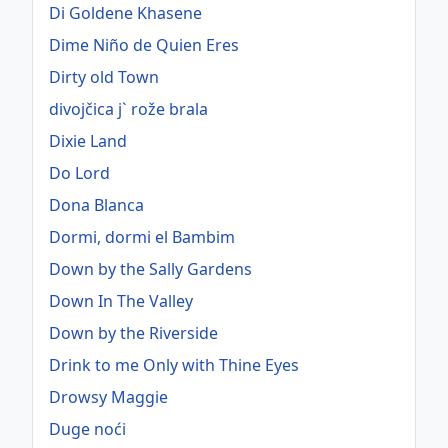
Di Goldene Khasene
Dime Niño de Quien Eres
Dirty old Town
divojčica j` rože brala
Dixie Land
Do Lord
Dona Blanca
Dormi, dormi el Bambim
Down by the Sally Gardens
Down In The Valley
Down by the Riverside
Drink to me Only with Thine Eyes
Drowsy Maggie
Duge noći