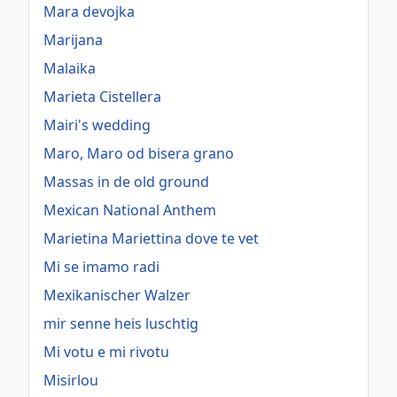
Mara devojka
Marijana
Malaika
Marieta Cistellera
Mairi's wedding
Maro, Maro od bisera grano
Massas in de old ground
Mexican National Anthem
Marietina Mariettina dove te vet
Mi se imamo radi
Mexikanischer Walzer
mir senne heis luschtig
Mi votu e mi rivotu
Misirlou