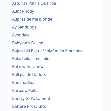
Asturias Patria Querida
Aunt Rhody
Aupres de ma blonde
Ay Sandunga
Avondale
Babylon's Falling
Bajuschki Baju - Schlaf mein Kindchen
Baka baka liten kaka
Bal u weteranów
Ball pla de Lladurs
Banana Boat
Barbara Polka
Bantry Girl's Lament
Battare Prosciutto