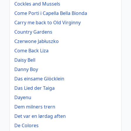
Cockles and Mussels
Come Porti i Capella Bella Bionda
Carry me back to Old Virginny
Country Gardens
Czerwone Jabłuszko
Come Back Liza
Daisy Bell
Danny Boy
Das einsame Glöcklein
Das Lied der Taiga
Dayenu
Dem milners trern
Det var en lørdag aften
De Colores