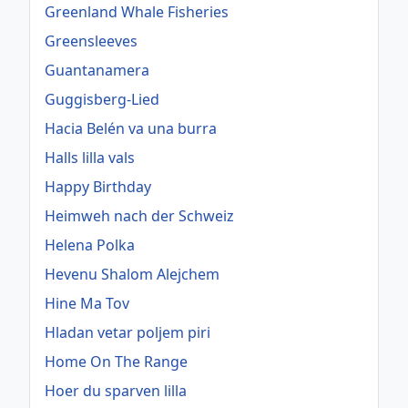
Greenland Whale Fisheries
Greensleeves
Guantanamera
Guggisberg-Lied
Hacia Belén va una burra
Halls lilla vals
Happy Birthday
Heimweh nach der Schweiz
Helena Polka
Hevenu Shalom Alejchem
Hine Ma Tov
Hladan vetar poljem piri
Home On The Range
Hoer du sparven lilla