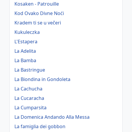
Kosaken - Patrouille
Kod Ovako Divne Noći
Kradem ti se u večeri
Kukuleczka
L'Estapera
La Adelita
La Bamba
La Bastringue
La Biondina in Gondoleta
La Cachucha
La Cucaracha
La Cumparsita
La Domenica Andando Alla Messa
La famiglia dei gobbon