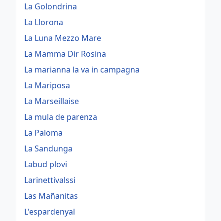
La Golondrina
La Llorona
La Luna Mezzo Mare
La Mamma Dir Rosina
La marianna la va in campagna
La Mariposa
La Marseillaise
La mula de parenza
La Paloma
La Sandunga
Labud plovi
Larinettivalssi
Las Mañanitas
L'espardenyal