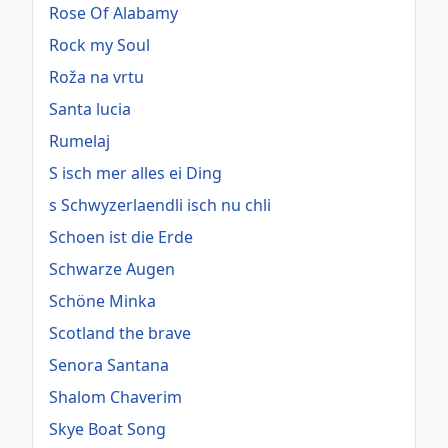
Rose Of Alabamy
Rock my Soul
Roža na vrtu
Santa lucia
Rumelaj
S isch mer alles ei Ding
s Schwyzerlaendli isch nu chli
Schoen ist die Erde
Schwarze Augen
Schöne Minka
Scotland the brave
Senora Santana
Shalom Chaverim
Skye Boat Song