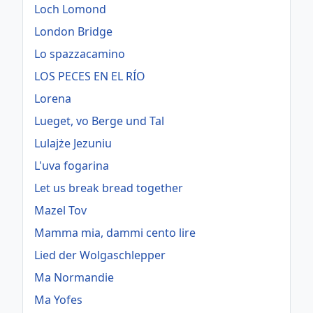
Loch Lomond
London Bridge
Lo spazzacamino
LOS PECES EN EL RÍO
Lorena
Lueget, vo Berge und Tal
Lulajże Jezuniu
L'uva fogarina
Let us break bread together
Mazel Tov
Mamma mia, dammi cento lire
Lied der Wolgaschlepper
Ma Normandie
Ma Yofes