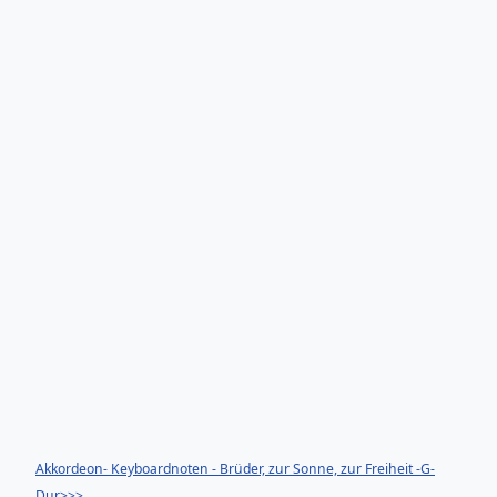
Akkordeon- Keyboardnoten - Brüder, zur Sonne, zur Freiheit -G-
Dur>>>