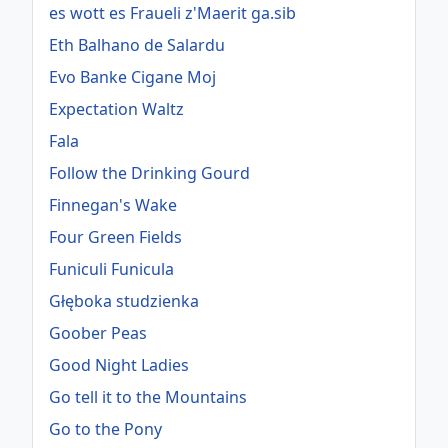
es wott es Fraueli z'Maerit ga.sib
Eth Balhano de Salardu
Evo Banke Cigane Moj
Expectation Waltz
Fala
Follow the Drinking Gourd
Finnegan's Wake
Four Green Fields
Funiculi Funicula
Głęboka studzienka
Goober Peas
Good Night Ladies
Go tell it to the Mountains
Go to the Pony