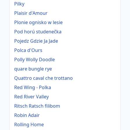
Pilky
Plaisir d'Amour
Plonie ognisko w lesie
Pod horú studenečka
Pojedz Gdzie Ja Jade
Polca d'Ours
Polly Wolly Doodle
quare bungle rye
Quattro caval che trottano
Red Wing - Polka
Red River Valley
Ritsch Ratsch filibom
Robin Adair
Rolling Home