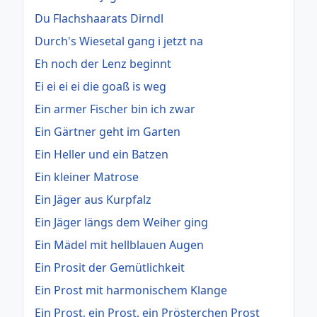
Du Flachshaarats Dirndl
Durch's Wiesetal gang i jetzt na
Eh noch der Lenz beginnt
Ei ei ei ei die goaß is weg
Ein armer Fischer bin ich zwar
Ein Gärtner geht im Garten
Ein Heller und ein Batzen
Ein kleiner Matrose
Ein Jäger aus Kurpfalz
Ein Jäger längs dem Weiher ging
Ein Mädel mit hellblauen Augen
Ein Prosit der Gemütlichkeit
Ein Prost mit harmonischem Klange
Ein Prost, ein Prost, ein Prösterchen Prost