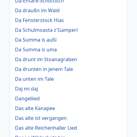
Da-Entare-Schottisch
Da draußn im Wald
Da Fensterstock Hias
Da Schulmoasta z'Gamperl
Da Summa is außi
Da Summa is uma
Da drunt im Stoanagraben
Da drunten in jenem Tale
Da unten im Tale
Daj mi daj
Dangellied
Das alte Kanapee
Das alte ist vergangen
Das alte Reichenhaller Lied