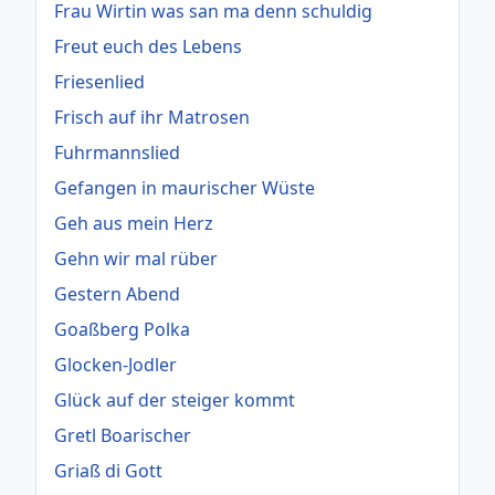
Frau Wirtin was san ma denn schuldig
Freut euch des Lebens
Friesenlied
Frisch auf ihr Matrosen
Fuhrmannslied
Gefangen in maurischer Wüste
Geh aus mein Herz
Gehn wir mal rüber
Gestern Abend
Goaßberg Polka
Glocken-Jodler
Glück auf der steiger kommt
Gretl Boarischer
Griaß di Gott