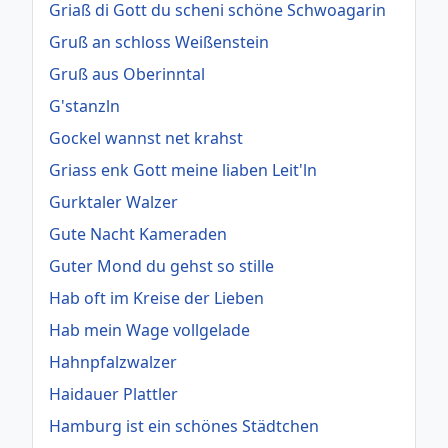
Griaß di Gott du scheni schöne Schwoagarin
Gruß an schloss Weißenstein
Gruß aus Oberinntal
G'stanzln
Gockel wannst net krahst
Griass enk Gott meine liaben Leit'ln
Gurktaler Walzer
Gute Nacht Kameraden
Guter Mond du gehst so stille
Hab oft im Kreise der Lieben
Hab mein Wage vollgelade
Hahnpfalzwalzer
Haidauer Plattler
Hamburg ist ein schönes Städtchen