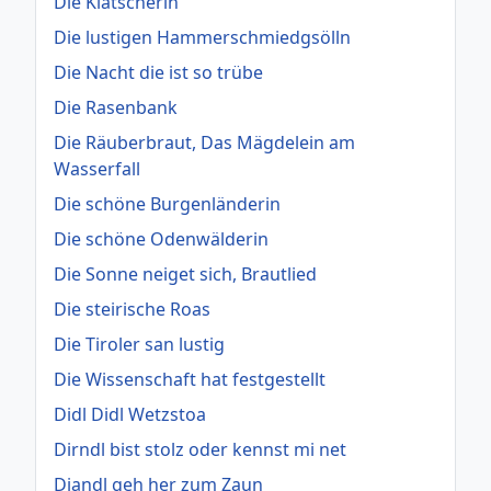
Die Klatscherin
Die lustigen Hammerschmiedgsölln
Die Nacht die ist so trübe
Die Rasenbank
Die Räuberbraut, Das Mägdelein am
Wasserfall
Die schöne Burgenländerin
Die schöne Odenwälderin
Die Sonne neiget sich, Brautlied
Die steirische Roas
Die Tiroler san lustig
Die Wissenschaft hat festgestellt
Didl Didl Wetzstoa
Dirndl bist stolz oder kennst mi net
Diandl geh her zum Zaun