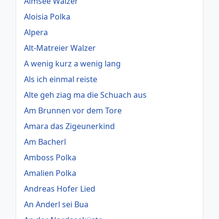
Almsee Walzer
Aloisia Polka
Alpera
Alt-Matreier Walzer
A wenig kurz a wenig lang
Als ich einmal reiste
Alte geh ziag ma die Schuach aus
Am Brunnen vor dem Tore
Amara das Zigeunerkind
Am Bacherl
Amboss Polka
Amalien Polka
Andreas Hofer Lied
An Anderl sei Bua