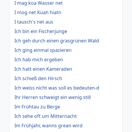
I mag koa Wasser net
I mog net Küah hiatn
I tausch's net aus
Ich bin ein Fischerjunge
Ich geh durch einen grasgrünen Wald
Ich ging einmal spazieren
Ich hab mich ergeben
Ich hatt einen Kameraden
Ich schieß den Hirsch
Ich weiss nicht was soll es bedeuten-d
Ihr Herren schweigt ein wenig still
Im Frühtau zu Berge
Ich sehe oft um Mitternacht
Im Frühjahr, wanns grean wird