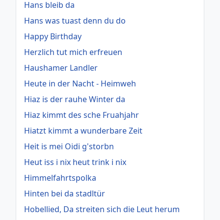
Hans bleib da
Hans was tuast denn du do
Happy Birthday
Herzlich tut mich erfreuen
Haushamer Landler
Heute in der Nacht - Heimweh
Hiaz is der rauhe Winter da
Hiaz kimmt des sche Fruahjahr
Hiatzt kimmt a wunderbare Zeit
Heit is mei Oidi g'storbn
Heut iss i nix heut trink i nix
Himmelfahrtspolka
Hinten bei da stadltür
Hobellied, Da streiten sich die Leut herum