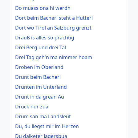
Do muass ona hi werdn
Dort beim Bacherl steht a Hütterl
Dort wo Tirol an Salzburg grenzt
Drauß is alles so prächtig
Drei Berg und drei Tal
Drei Tag geh'n ma nimmer hoam
Droben im Oberland
Drunt beim Bacherl
Drunten im Unterland
Drunt in da grean Au
Druck nur zua
Drum san ma Landsleut
Du, du liegst mir im Herzen
Du dalketer Jagersbua