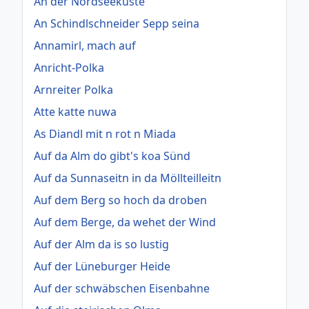
An der Nordseeküste
An Schindlschneider Sepp seina
Annamirl, mach auf
Anricht-Polka
Arnreiter Polka
Atte katte nuwa
As Diandl mit n rot n Miada
Auf da Alm do gibt's koa Sünd
Auf da Sunnaseitn in da Möllteilleitn
Auf dem Berg so hoch da droben
Auf dem Berge, da wehet der Wind
Auf der Alm da is so lustig
Auf der Lüneburger Heide
Auf der schwäbschen Eisenbahne