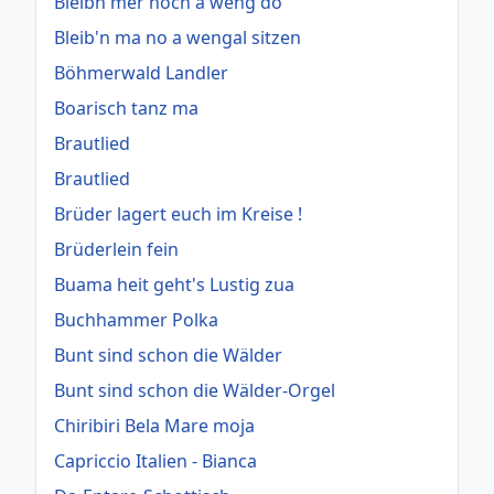
Bleibn mer noch a weng do
Bleib'n ma no a wengal sitzen
Böhmerwald Landler
Boarisch tanz ma
Brautlied
Brautlied
Brüder lagert euch im Kreise !
Brüderlein fein
Buama heit geht's Lustig zua
Buchhammer Polka
Bunt sind schon die Wälder
Bunt sind schon die Wälder-Orgel
Chiribiri Bela Mare moja
Capriccio Italien - Bianca