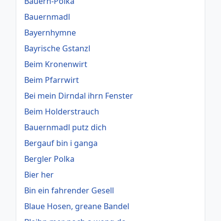
Bauern-Polka
Bauernmadl
Bayernhymne
Bayrische Gstanzl
Beim Kronenwirt
Beim Pfarrwirt
Bei mein Dirndal ihrn Fenster
Beim Holderstrauch
Bauernmadl putz dich
Bergauf bin i ganga
Bergler Polka
Bier her
Bin ein fahrender Gesell
Blaue Hosen, greane Bandel