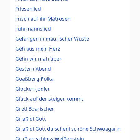
Friesenlied
Frisch auf ihr Matrosen
Fuhrmannslied
Gefangen in maurischer Wüste
Geh aus mein Herz
Gehn wir mal rüber
Gestern Abend
Goaßberg Polka
Glocken-Jodler
Glück auf der steiger kommt
Gretl Boarischer
Griaß di Gott
Griaß di Gott du scheni schöne Schwoagarin
Gruß an schloss Weißenstein