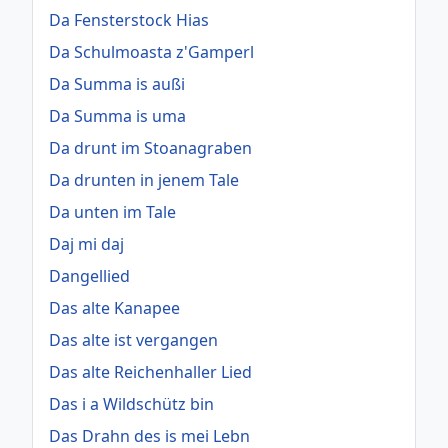
Da Fensterstock Hias
Da Schulmoasta z'Gamperl
Da Summa is außi
Da Summa is uma
Da drunt im Stoanagraben
Da drunten in jenem Tale
Da unten im Tale
Daj mi daj
Dangellied
Das alte Kanapee
Das alte ist vergangen
Das alte Reichenhaller Lied
Das i a Wildschütz bin
Das Drahn des is mei Lebn