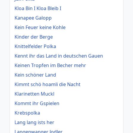
Kloa Bin I Kloa Bleib I
Kanapee Galopp
Kein Feuer keine Kohle
Kinder der Berge
Knittelfelder Polka
Kennt ihr das Land in deutschen Gauen
Keinen Tropfen im Becher mehr
Kein schöner Land
Kimmt schö hoamli die Nacht
Klarinetten Muckl
Kommt ihr Gspielen
Krebspolka
Lang lang ists her
Langenwanger Jodler