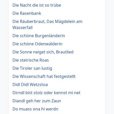
Die Nacht die ist so trübe
Die Rasenbank
Die Räuberbraut, Das Mägdelein am
Wasserfall
Die schöne Burgenländerin
Die schöne Odenwälderin
Die Sonne neiget sich, Brautlied
Die steirische Roas
Die Tiroler san lustig
Die Wissenschaft hat festgestellt
Didl Didl Wetzstoa
Dirndl bist stolz oder kennst mi net
Diandl geh her zum Zaun
Do muass ona hi werdn