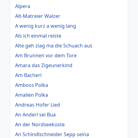
Alpera
Alt-Matreier Walzer
A wenig kurz a wenig lang
Als ich einmal reiste
Alte geh ziag ma die Schuach aus
Am Brunnen vor dem Tore
Amara das Zigeunerkind
Am Bacherl
Amboss Polka
Amalien Polka
Andreas Hofer Lied
An Anderl sei Bua
An der Nordseeküste
An Schindlschneider Sepp seina