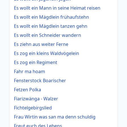
Es wollt ein Mann in seine Heimat reisen
Es wollt ein Mägdlein frühaufstehn
Es wollt ein Mägdlein tanzen gehn
Es wollt ein Schneider wandern
Es ziehn aus weiter Ferne
Es zog ein kleins Waldvögelein
Es zog ein Regiment
Fahr ma hoam
Fensterstock Boarischer
Fetzen Polka
Fiarizwänga - Walzer
Fichtelgebirgslied
Frau Wirtin was san ma denn schuldig
Freut euch des Lebens