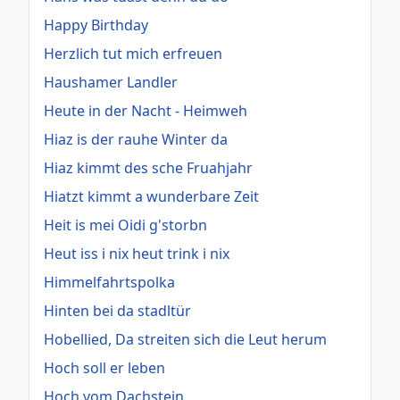
Happy Birthday
Herzlich tut mich erfreuen
Haushamer Landler
Heute in der Nacht - Heimweh
Hiaz is der rauhe Winter da
Hiaz kimmt des sche Fruahjahr
Hiatzt kimmt a wunderbare Zeit
Heit is mei Oidi g'storbn
Heut iss i nix heut trink i nix
Himmelfahrtspolka
Hinten bei da stadltür
Hobellied, Da streiten sich die Leut herum
Hoch soll er leben
Hoch vom Dachstein