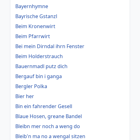
Bayernhymne
Bayrische Gstanzl
Beim Kronenwirt
Beim Pfarrwirt
Bei mein Dirndal ihrn Fenster
Beim Holderstrauch
Bauernmadl putz dich
Bergauf bin i ganga
Bergler Polka
Bier her
Bin ein fahrender Gesell
Blaue Hosen, greane Bandel
Bleibn mer noch a weng do
Bleib'n ma no a wengal sitzen