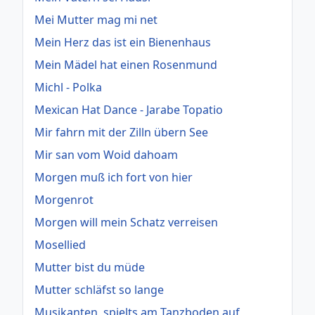
Mei Mutter mag mi net
Mein Herz das ist ein Bienenhaus
Mein Mädel hat einen Rosenmund
Michl - Polka
Mexican Hat Dance - Jarabe Topatio
Mir fahrn mit der Zilln übern See
Mir san vom Woid dahoam
Morgen muß ich fort von hier
Morgenrot
Morgen will mein Schatz verreisen
Mosellied
Mutter bist du müde
Mutter schläfst so lange
Musikanten, spielts am Tanzboden auf