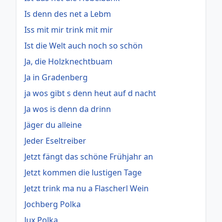
Is denn des net a Lebm
Iss mit mir trink mit mir
Ist die Welt auch noch so schön
Ja, die Holzknechtbuam
Ja in Gradenberg
ja wos gibt s denn heut auf d nacht
Ja wos is denn da drinn
Jäger du alleine
Jeder Eseltreiber
Jetzt fängt das schöne Frühjahr an
Jetzt kommen die lustigen Tage
Jetzt trink ma nu a Flascherl Wein
Jochberg Polka
Jux Polka