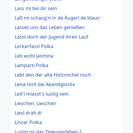
Lass mi bei dir sein
Laß mi schaug'n in de Äugerl de blaun
Lasset uns das Leben genießen
Lasst doch der Jugend ihren Lauf
Leckerfassl Polka
Leb wohl Jasmina
Lamparti Polka
Lebt den der alte Holzmichel noch
Leise tönt die Abendglocke
Leit'l miasst's lustig sein
Lieschen, Lieschen
Liesl drah di
Linzer Polka
Lustig ist das Zigeunerleben-1