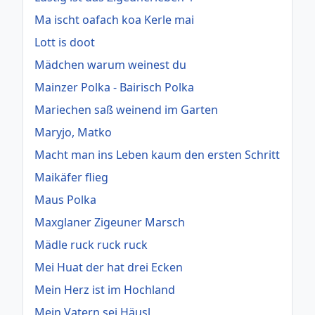
Ma ischt oafach koa Kerle mai
Lott is doot
Mädchen warum weinest du
Mainzer Polka - Bairisch Polka
Mariechen saß weinend im Garten
Maryjo, Matko
Macht man ins Leben kaum den ersten Schritt
Maikäfer flieg
Maus Polka
Maxglaner Zigeuner Marsch
Mädle ruck ruck ruck
Mei Huat der hat drei Ecken
Mein Herz ist im Hochland
Mein Vatern sei Häusl