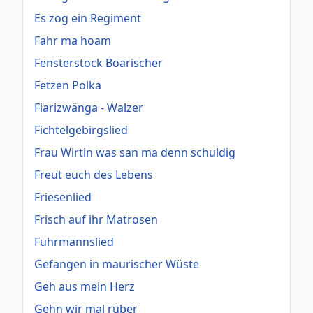
Es zog ein Regiment
Fahr ma hoam
Fensterstock Boarischer
Fetzen Polka
Fiarizwänga - Walzer
Fichtelgebirgslied
Frau Wirtin was san ma denn schuldig
Freut euch des Lebens
Friesenlied
Frisch auf ihr Matrosen
Fuhrmannslied
Gefangen in maurischer Wüste
Geh aus mein Herz
Gehn wir mal rüber