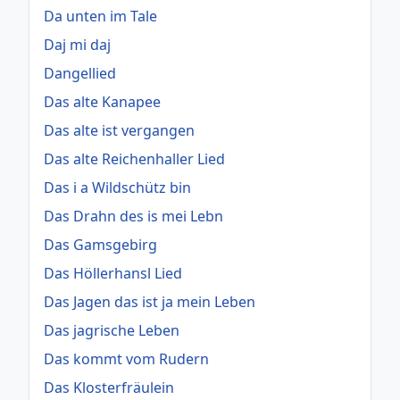
Da unten im Tale
Daj mi daj
Dangellied
Das alte Kanapee
Das alte ist vergangen
Das alte Reichenhaller Lied
Das i a Wildschütz bin
Das Drahn des is mei Lebn
Das Gamsgebirg
Das Höllerhansl Lied
Das Jagen das ist ja mein Leben
Das jagrische Leben
Das kommt vom Rudern
Das Klosterfräulein