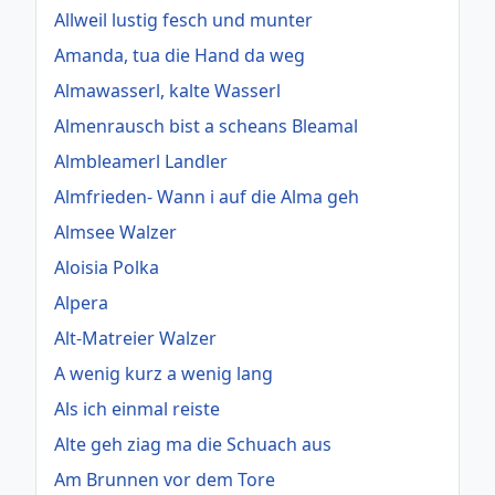
Allweil lustig fesch und munter
Amanda, tua die Hand da weg
Almawasserl, kalte Wasserl
Almenrausch bist a scheans Bleamal
Almbleamerl Landler
Almfrieden- Wann i auf die Alma geh
Almsee Walzer
Aloisia Polka
Alpera
Alt-Matreier Walzer
A wenig kurz a wenig lang
Als ich einmal reiste
Alte geh ziag ma die Schuach aus
Am Brunnen vor dem Tore