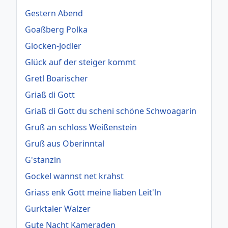
Gestern Abend
Goaßberg Polka
Glocken-Jodler
Glück auf der steiger kommt
Gretl Boarischer
Griaß di Gott
Griaß di Gott du scheni schöne Schwoagarin
Gruß an schloss Weißenstein
Gruß aus Oberinntal
G'stanzln
Gockel wannst net krahst
Griass enk Gott meine liaben Leit'ln
Gurktaler Walzer
Gute Nacht Kameraden