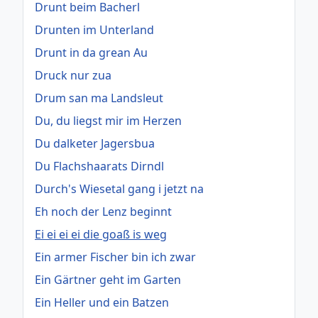
Drunt beim Bacherl
Drunten im Unterland
Drunt in da grean Au
Druck nur zua
Drum san ma Landsleut
Du, du liegst mir im Herzen
Du dalketer Jagersbua
Du Flachshaarats Dirndl
Durch's Wiesetal gang i jetzt na
Eh noch der Lenz beginnt
Ei ei ei ei die goaß is weg
Ein armer Fischer bin ich zwar
Ein Gärtner geht im Garten
Ein Heller und ein Batzen