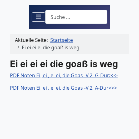
Suchen
Aktuelle Seite:
Startseite
Ei ei ei ei die goaß is weg
Ei ei ei ei die goaß is weg
PDF Noten Ei, ei , ei ei, die Goas -V.2 G-Dur>>>
PDF Noten Ei, ei , ei ei, die Goas -V.2 A-Dur>>>