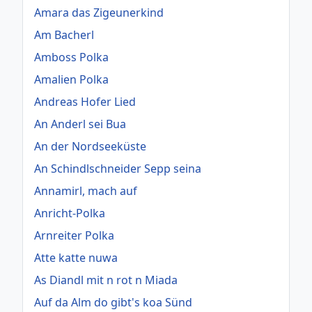
Amara das Zigeunerkind
Am Bacherl
Amboss Polka
Amalien Polka
Andreas Hofer Lied
An Anderl sei Bua
An der Nordseeküste
An Schindlschneider Sepp seina
Annamirl, mach auf
Anricht-Polka
Arnreiter Polka
Atte katte nuwa
As Diandl mit n rot n Miada
Auf da Alm do gibt's koa Sünd