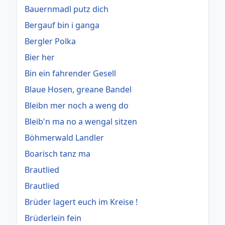
Bauernmadl putz dich
Bergauf bin i ganga
Bergler Polka
Bier her
Bin ein fahrender Gesell
Blaue Hosen, greane Bandel
Bleibn mer noch a weng do
Bleib'n ma no a wengal sitzen
Böhmerwald Landler
Boarisch tanz ma
Brautlied
Brautlied
Brüder lagert euch im Kreise !
Brüderlein fein