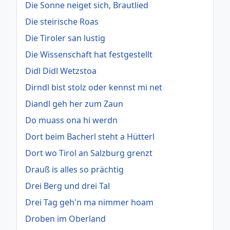
Die Sonne neiget sich, Brautlied
Die steirische Roas
Die Tiroler san lustig
Die Wissenschaft hat festgestellt
Didl Didl Wetzstoa
Dirndl bist stolz oder kennst mi net
Diandl geh her zum Zaun
Do muass ona hi werdn
Dort beim Bacherl steht a Hütterl
Dort wo Tirol an Salzburg grenzt
Drauß is alles so prächtig
Drei Berg und drei Tal
Drei Tag geh'n ma nimmer hoam
Droben im Oberland