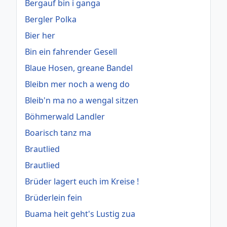
Bergauf bin i ganga
Bergler Polka
Bier her
Bin ein fahrender Gesell
Blaue Hosen, greane Bandel
Bleibn mer noch a weng do
Bleib'n ma no a wengal sitzen
Böhmerwald Landler
Boarisch tanz ma
Brautlied
Brautlied
Brüder lagert euch im Kreise !
Brüderlein fein
Buama heit geht's Lustig zua