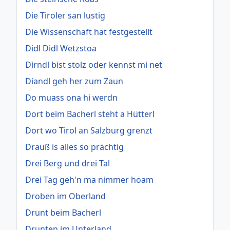
Die Tiroler san lustig
Die Wissenschaft hat festgestellt
Didl Didl Wetzstoa
Dirndl bist stolz oder kennst mi net
Diandl geh her zum Zaun
Do muass ona hi werdn
Dort beim Bacherl steht a Hütterl
Dort wo Tirol an Salzburg grenzt
Drauß is alles so prächtig
Drei Berg und drei Tal
Drei Tag geh'n ma nimmer hoam
Droben im Oberland
Drunt beim Bacherl
Drunten im Unterland