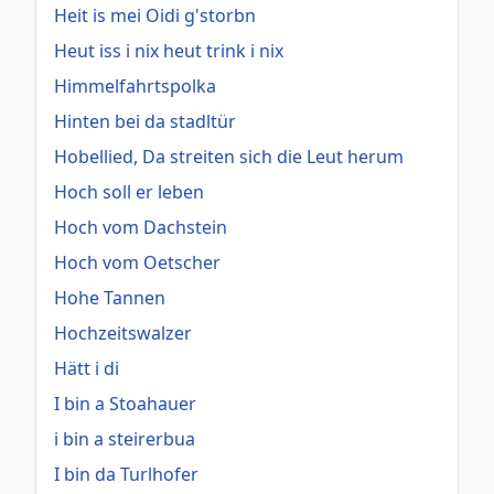
Heit is mei Oidi g'storbn
Heut iss i nix heut trink i nix
Himmelfahrtspolka
Hinten bei da stadltür
Hobellied, Da streiten sich die Leut herum
Hoch soll er leben
Hoch vom Dachstein
Hoch vom Oetscher
Hohe Tannen
Hochzeitswalzer
Hätt i di
I bin a Stoahauer
i bin a steirerbua
I bin da Turlhofer