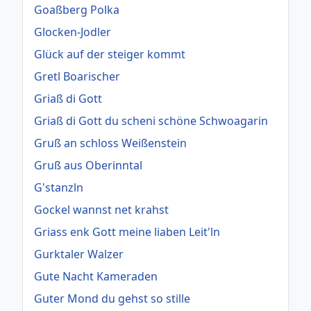
Goaßberg Polka
Glocken-Jodler
Glück auf der steiger kommt
Gretl Boarischer
Griaß di Gott
Griaß di Gott du scheni schöne Schwoagarin
Gruß an schloss Weißenstein
Gruß aus Oberinntal
G'stanzln
Gockel wannst net krahst
Griass enk Gott meine liaben Leit'ln
Gurktaler Walzer
Gute Nacht Kameraden
Guter Mond du gehst so stille