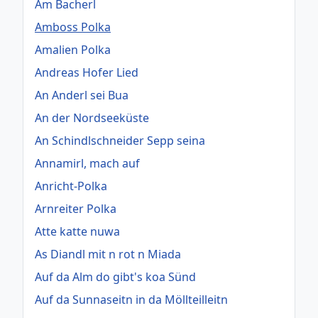
Am Bacherl
Amboss Polka
Amalien Polka
Andreas Hofer Lied
An Anderl sei Bua
An der Nordseeküste
An Schindlschneider Sepp seina
Annamirl, mach auf
Anricht-Polka
Arnreiter Polka
Atte katte nuwa
As Diandl mit n rot n Miada
Auf da Alm do gibt's koa Sünd
Auf da Sunnaseitn in da Möllteilleitn