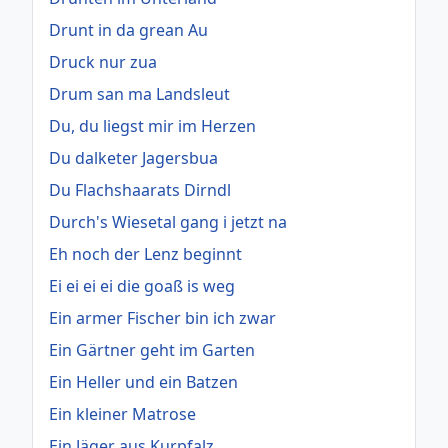
Drunt in da grean Au
Druck nur zua
Drum san ma Landsleut
Du, du liegst mir im Herzen
Du dalketer Jagersbua
Du Flachshaarats Dirndl
Durch's Wiesetal gang i jetzt na
Eh noch der Lenz beginnt
Ei ei ei ei die goaß is weg
Ein armer Fischer bin ich zwar
Ein Gärtner geht im Garten
Ein Heller und ein Batzen
Ein kleiner Matrose
Ein Jäger aus Kurpfalz