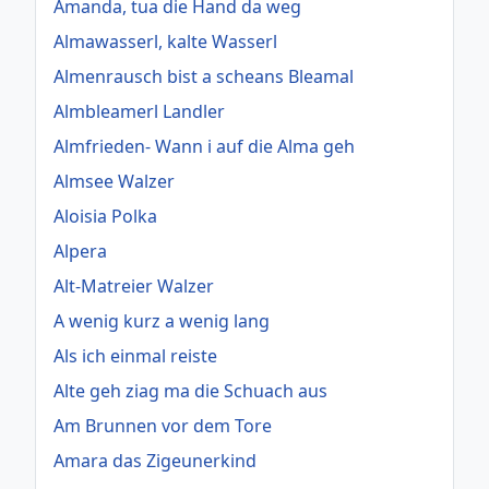
Amanda, tua die Hand da weg
Almawasserl, kalte Wasserl
Almenrausch bist a scheans Bleamal
Almbleamerl Landler
Almfrieden- Wann i auf die Alma geh
Almsee Walzer
Aloisia Polka
Alpera
Alt-Matreier Walzer
A wenig kurz a wenig lang
Als ich einmal reiste
Alte geh ziag ma die Schuach aus
Am Brunnen vor dem Tore
Amara das Zigeunerkind