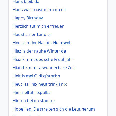
Hans bleib da
Hans was tuast denn du do
Happy Birthday
Herzlich tut mich erfreuen
Haushamer Landler
Heute in der Nacht - Heimweh
Hiaz is der rauhe Winter da
Hiaz kimmt des sche Fruahjahr
Hiatzt kimmt a wunderbare Zeit
Heit is mei Oidi g'storbn
Heut iss i nix heut trink i nix
Himmelfahrtspolka
Hinten bei da stadltür
Hobellied, Da streiten sich die Leut herum