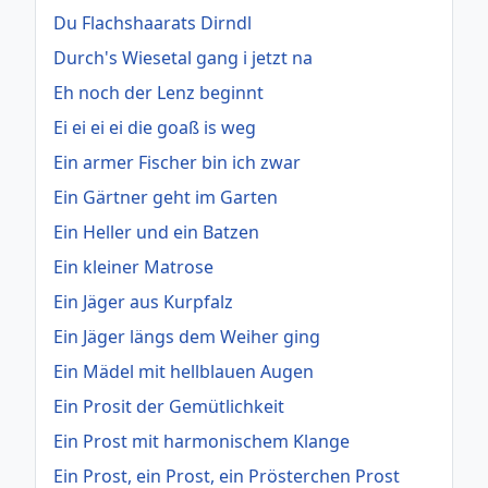
Du Flachshaarats Dirndl
Durch's Wiesetal gang i jetzt na
Eh noch der Lenz beginnt
Ei ei ei ei die goaß is weg
Ein armer Fischer bin ich zwar
Ein Gärtner geht im Garten
Ein Heller und ein Batzen
Ein kleiner Matrose
Ein Jäger aus Kurpfalz
Ein Jäger längs dem Weiher ging
Ein Mädel mit hellblauen Augen
Ein Prosit der Gemütlichkeit
Ein Prost mit harmonischem Klange
Ein Prost, ein Prost, ein Prösterchen Prost