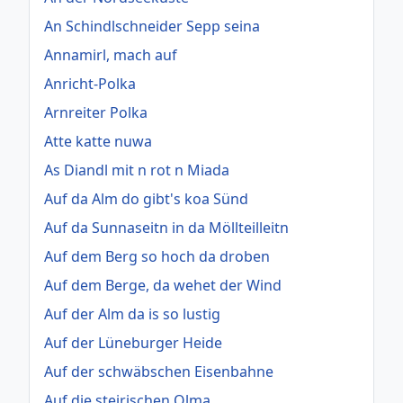
An Schindlschneider Sepp seina
Annamirl, mach auf
Anricht-Polka
Arnreiter Polka
Atte katte nuwa
As Diandl mit n rot n Miada
Auf da Alm do gibt's koa Sünd
Auf da Sunnaseitn in da Möllteilleitn
Auf dem Berg so hoch da droben
Auf dem Berge, da wehet der Wind
Auf der Alm da is so lustig
Auf der Lüneburger Heide
Auf der schwäbschen Eisenbahne
Auf die steirischen Olma