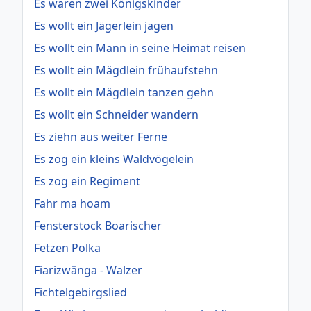
Es waren zwei Königskinder
Es wollt ein Jägerlein jagen
Es wollt ein Mann in seine Heimat reisen
Es wollt ein Mägdlein frühaufstehn
Es wollt ein Mägdlein tanzen gehn
Es wollt ein Schneider wandern
Es ziehn aus weiter Ferne
Es zog ein kleins Waldvögelein
Es zog ein Regiment
Fahr ma hoam
Fensterstock Boarischer
Fetzen Polka
Fiarizwänga - Walzer
Fichtelgebirgslied