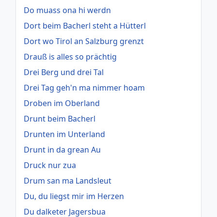
Do muass ona hi werdn
Dort beim Bacherl steht a Hütterl
Dort wo Tirol an Salzburg grenzt
Drauß is alles so prächtig
Drei Berg und drei Tal
Drei Tag geh'n ma nimmer hoam
Droben im Oberland
Drunt beim Bacherl
Drunten im Unterland
Drunt in da grean Au
Druck nur zua
Drum san ma Landsleut
Du, du liegst mir im Herzen
Du dalketer Jagersbua