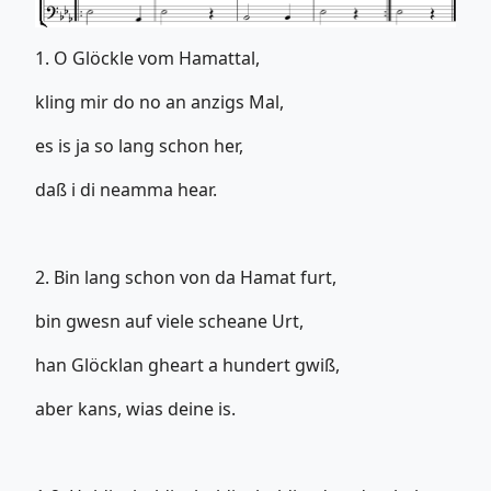
1. O Glöckle vom Hamattal,
kling mir do no an anzigs Mal,
es is ja so lang schon her,
daß i di neamma hear.
2. Bin lang schon von da Hamat furt,
bin gwesn auf viele scheane Urt,
han Glöcklan gheart a hundert gwiß,
aber kans, wias deine is.