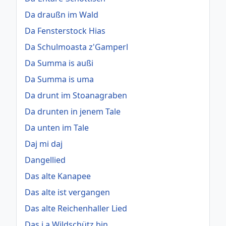
Da draußn im Wald
Da Fensterstock Hias
Da Schulmoasta z'Gamperl
Da Summa is außi
Da Summa is uma
Da drunt im Stoanagraben
Da drunten in jenem Tale
Da unten im Tale
Daj mi daj
Dangellied
Das alte Kanapee
Das alte ist vergangen
Das alte Reichenhaller Lied
Das i a Wildschütz bin