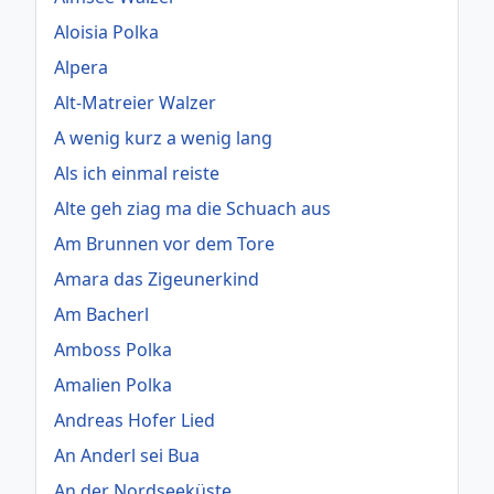
Aloisia Polka
Alpera
Alt-Matreier Walzer
A wenig kurz a wenig lang
Als ich einmal reiste
Alte geh ziag ma die Schuach aus
Am Brunnen vor dem Tore
Amara das Zigeunerkind
Am Bacherl
Amboss Polka
Amalien Polka
Andreas Hofer Lied
An Anderl sei Bua
An der Nordseeküste