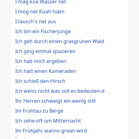
I mag koa Wasser net
I mog net Küah hiatn
I tausch's net aus
Ich bin ein Fischerjunge
Ich geh durch einen grasgrünen Wald
Ich ging einmal spazieren
Ich hab mich ergeben
Ich hatt einen Kameraden
Ich schieß den Hirsch
Ich weiss nicht was soll es bedeuten-d
Ihr Herren schweigt ein wenig still
Im Frühtau zu Berge
Ich sehe oft um Mitternacht
Im Frühjahr, wanns grean wird