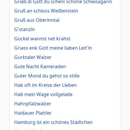
Griaß di Gott du scheni schöne Schwoagarin
Gruß an schloss Weißenstein
Gruß aus Oberinntal
G'stanzln
Gockel wannst net krahst
Griass enk Gott meine liaben Leit'ln
Gurktaler Walzer
Gute Nacht Kameraden
Guter Mond du gehst so stille
Hab oft im Kreise der Lieben
Hab mein Wage vollgelade
Hahnpfalzwalzer
Haidauer Plattler
Hamburg ist ein schönes Städtchen