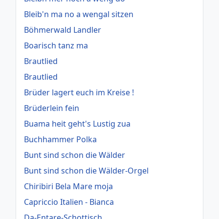
Bleib'n ma no a wengal sitzen
Böhmerwald Landler
Boarisch tanz ma
Brautlied
Brautlied
Brüder lagert euch im Kreise !
Brüderlein fein
Buama heit geht's Lustig zua
Buchhammer Polka
Bunt sind schon die Wälder
Bunt sind schon die Wälder-Orgel
Chiribiri Bela Mare moja
Capriccio Italien - Bianca
Da-Entare-Schottisch