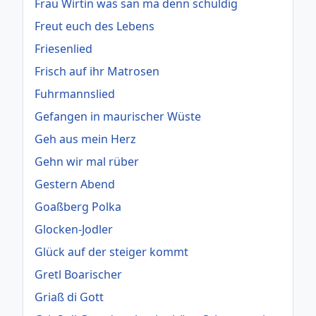
Frau Wirtin was san ma denn schuldig
Freut euch des Lebens
Friesenlied
Frisch auf ihr Matrosen
Fuhrmannslied
Gefangen in maurischer Wüste
Geh aus mein Herz
Gehn wir mal rüber
Gestern Abend
Goaßberg Polka
Glocken-Jodler
Glück auf der steiger kommt
Gretl Boarischer
Griaß di Gott