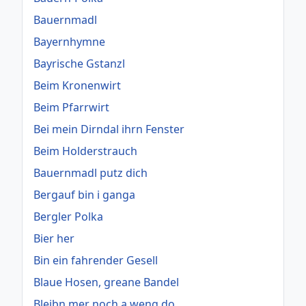
Bauernmadl
Bayernhymne
Bayrische Gstanzl
Beim Kronenwirt
Beim Pfarrwirt
Bei mein Dirndal ihrn Fenster
Beim Holderstrauch
Bauernmadl putz dich
Bergauf bin i ganga
Bergler Polka
Bier her
Bin ein fahrender Gesell
Blaue Hosen, greane Bandel
Bleibn mer noch a weng do