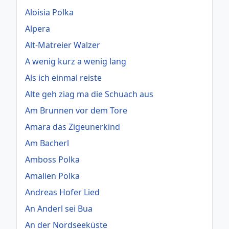
Aloisia Polka
Alpera
Alt-Matreier Walzer
A wenig kurz a wenig lang
Als ich einmal reiste
Alte geh ziag ma die Schuach aus
Am Brunnen vor dem Tore
Amara das Zigeunerkind
Am Bacherl
Amboss Polka
Amalien Polka
Andreas Hofer Lied
An Anderl sei Bua
An der Nordseeküste