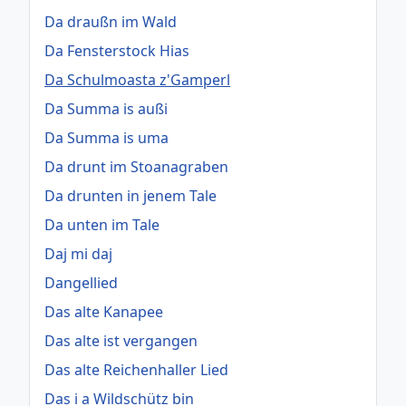
Da draußn im Wald
Da Fensterstock Hias
Da Schulmoasta z'Gamperl
Da Summa is außi
Da Summa is uma
Da drunt im Stoanagraben
Da drunten in jenem Tale
Da unten im Tale
Daj mi daj
Dangellied
Das alte Kanapee
Das alte ist vergangen
Das alte Reichenhaller Lied
Das i a Wildschütz bin