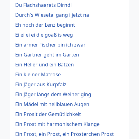
Du Flachshaarats Dirndl
Durch's Wiesetal gang i jetzt na
Eh noch der Lenz beginnt
Ei ei ei ei die goaß is weg
Ein armer Fischer bin ich zwar
Ein Gärtner geht im Garten
Ein Heller und ein Batzen
Ein kleiner Matrose
Ein Jäger aus Kurpfalz
Ein Jäger längs dem Weiher ging
Ein Mädel mit hellblauen Augen
Ein Prosit der Gemütlichkeit
Ein Prost mit harmonischem Klange
Ein Prost, ein Prost, ein Prösterchen Prost