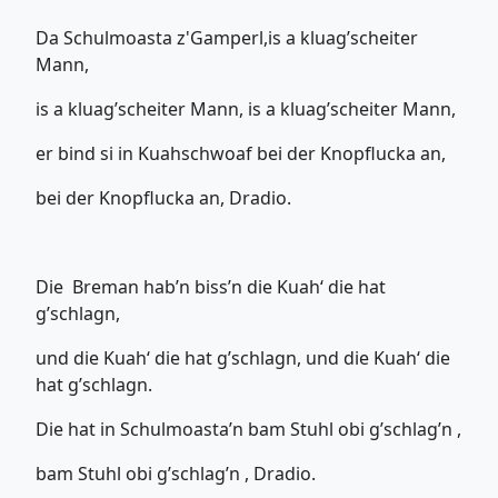
Da Schulmoasta z'Gamperl,is a kluag’scheiter
Mann,
is a kluag’scheiter Mann, is a kluag’scheiter Mann,
er bind si in Kuahschwoaf bei der Knopflucka an,
bei der Knopflucka an, Dradio.
Die Breman hab’n biss’n die Kuah‘ die hat
g’schlagn,
und die Kuah‘ die hat g’schlagn, und die Kuah‘ die
hat g’schlagn.
Die hat in Schulmoasta’n bam Stuhl obi g’schlag’n ,
bam Stuhl obi g’schlag’n , Dradio.