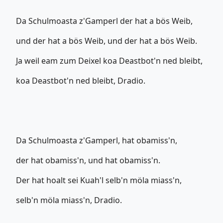
Da Schulmoasta z'Gamperl der hat a bös Weib,
und der hat a bös Weib, und der hat a bös Weib.
Ja weil eam zum Deixel koa Deastbot'n ned bleibt,
koa Deastbot'n ned bleibt, Dradio.
Da Schulmoasta z'Gamperl, hat obamiss'n,
der hat obamiss'n, und hat obamiss'n.
Der hat hoalt sei Kuah'l selb'n möla miass'n,
selb'n möla miass'n, Dradio.