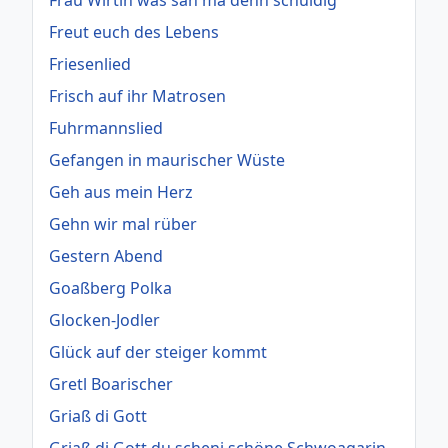
Frau Wirtin was san ma denn schuldig
Freut euch des Lebens
Friesenlied
Frisch auf ihr Matrosen
Fuhrmannslied
Gefangen in maurischer Wüste
Geh aus mein Herz
Gehn wir mal rüber
Gestern Abend
Goaßberg Polka
Glocken-Jodler
Glück auf der steiger kommt
Gretl Boarischer
Griaß di Gott