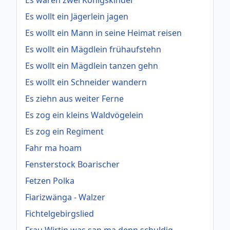
Es waren zwei Königskinder
Es wollt ein Jägerlein jagen
Es wollt ein Mann in seine Heimat reisen
Es wollt ein Mägdlein frühaufstehn
Es wollt ein Mägdlein tanzen gehn
Es wollt ein Schneider wandern
Es ziehn aus weiter Ferne
Es zog ein kleins Waldvögelein
Es zog ein Regiment
Fahr ma hoam
Fensterstock Boarischer
Fetzen Polka
Fiarizwänga - Walzer
Fichtelgebirgslied