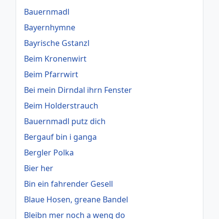
Bauernmadl
Bayernhymne
Bayrische Gstanzl
Beim Kronenwirt
Beim Pfarrwirt
Bei mein Dirndal ihrn Fenster
Beim Holderstrauch
Bauernmadl putz dich
Bergauf bin i ganga
Bergler Polka
Bier her
Bin ein fahrender Gesell
Blaue Hosen, greane Bandel
Bleibn mer noch a weng do