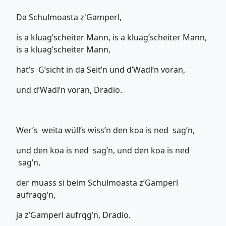
Da Schulmoasta z'Gamperl,
is a kluag’scheiter Mann, is a kluag’scheiter Mann,
is a kluag’scheiter Mann,
hat’s G’sicht in da Seit’n und d’Wadl’n voran,
und d’Wadl’n voran, Dradio.
Wer’s weita wüll’s wiss’n den koa is ned sag’n,
und den koa is ned sag’n, und den koa is ned
sag’n,
der muass si beim Schulmoasta z’Gamperl
aufraqg’n,
ja z’Gamperl aufrqg’n, Dradio.