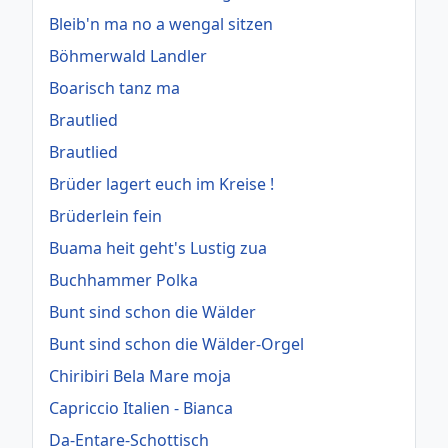
Bleib'n ma no a wengal sitzen
Böhmerwald Landler
Boarisch tanz ma
Brautlied
Brautlied
Brüder lagert euch im Kreise !
Brüderlein fein
Buama heit geht's Lustig zua
Buchhammer Polka
Bunt sind schon die Wälder
Bunt sind schon die Wälder-Orgel
Chiribiri Bela Mare moja
Capriccio Italien - Bianca
Da-Entare-Schottisch