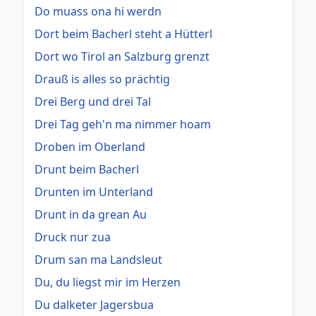
Do muass ona hi werdn
Dort beim Bacherl steht a Hütterl
Dort wo Tirol an Salzburg grenzt
Drauß is alles so prächtig
Drei Berg und drei Tal
Drei Tag geh'n ma nimmer hoam
Droben im Oberland
Drunt beim Bacherl
Drunten im Unterland
Drunt in da grean Au
Druck nur zua
Drum san ma Landsleut
Du, du liegst mir im Herzen
Du dalketer Jagersbua