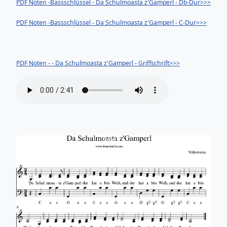
PDF Noten -Bassschlüssel - Da Schulmoasta z'Gamperl - Db-Dur>>>
PDF Noten -Bassschlüssel - Da Schulmoasta z'Gamperl - C-Dur>>>
PDF Noten - - Da Schulmoasta z'Gamperl - Griffschrift>>>