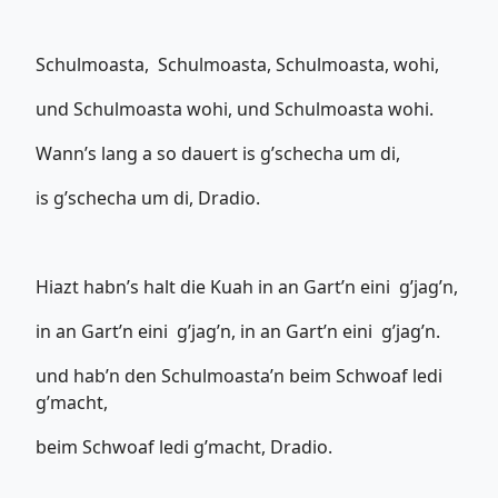
Schulmoasta, Schulmoasta, Schulmoasta, wohi,
und Schulmoasta wohi, und Schulmoasta wohi.
Wann’s lang a so dauert is g’schecha um di,
is g’schecha um di, Dradio.
Hiazt habn’s halt die Kuah in an Gart’n eini g’jag’n,
in an Gart’n eini g’jag’n, in an Gart’n eini g’jag’n.
und hab’n den Schulmoasta’n beim Schwoaf ledi
g’macht,
beim Schwoaf ledi g’macht, Dradio.