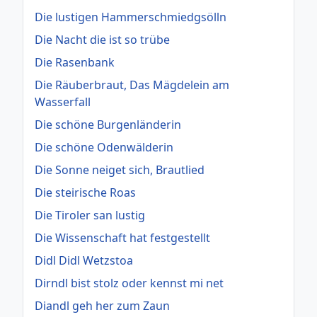
Die lustigen Hammerschmiedgsölln
Die Nacht die ist so trübe
Die Rasenbank
Die Räuberbraut, Das Mägdelein am
Wasserfall
Die schöne Burgenländerin
Die schöne Odenwälderin
Die Sonne neiget sich, Brautlied
Die steirische Roas
Die Tiroler san lustig
Die Wissenschaft hat festgestellt
Didl Didl Wetzstoa
Dirndl bist stolz oder kennst mi net
Diandl geh her zum Zaun