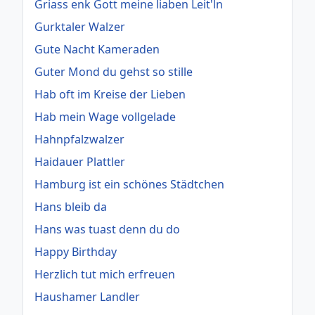
Griass enk Gott meine liaben Leit'ln
Gurktaler Walzer
Gute Nacht Kameraden
Guter Mond du gehst so stille
Hab oft im Kreise der Lieben
Hab mein Wage vollgelade
Hahnpfalzwalzer
Haidauer Plattler
Hamburg ist ein schönes Städtchen
Hans bleib da
Hans was tuast denn du do
Happy Birthday
Herzlich tut mich erfreuen
Haushamer Landler