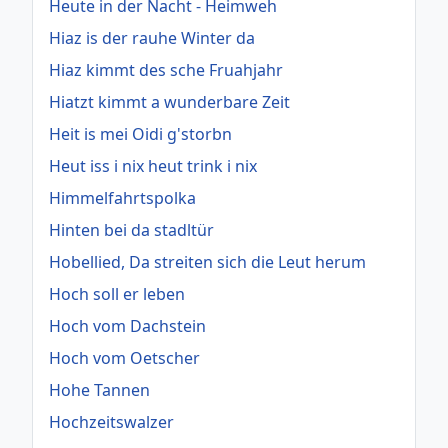
Heute in der Nacht - Heimweh
Hiaz is der rauhe Winter da
Hiaz kimmt des sche Fruahjahr
Hiatzt kimmt a wunderbare Zeit
Heit is mei Oidi g'storbn
Heut iss i nix heut trink i nix
Himmelfahrtspolka
Hinten bei da stadltür
Hobellied, Da streiten sich die Leut herum
Hoch soll er leben
Hoch vom Dachstein
Hoch vom Oetscher
Hohe Tannen
Hochzeitswalzer