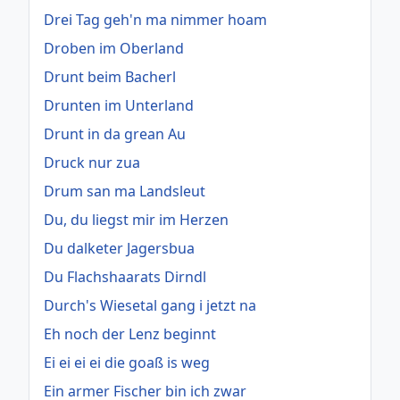
Drei Tag geh'n ma nimmer hoam
Droben im Oberland
Drunt beim Bacherl
Drunten im Unterland
Drunt in da grean Au
Druck nur zua
Drum san ma Landsleut
Du, du liegst mir im Herzen
Du dalketer Jagersbua
Du Flachshaarats Dirndl
Durch's Wiesetal gang i jetzt na
Eh noch der Lenz beginnt
Ei ei ei ei die goaß is weg
Ein armer Fischer bin ich zwar