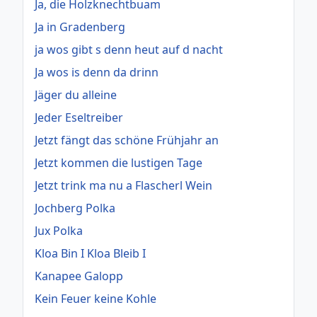
Ja, die Holzknechtbuam
Ja in Gradenberg
ja wos gibt s denn heut auf d nacht
Ja wos is denn da drinn
Jäger du alleine
Jeder Eseltreiber
Jetzt fängt das schöne Frühjahr an
Jetzt kommen die lustigen Tage
Jetzt trink ma nu a Flascherl Wein
Jochberg Polka
Jux Polka
Kloa Bin I Kloa Bleib I
Kanapee Galopp
Kein Feuer keine Kohle