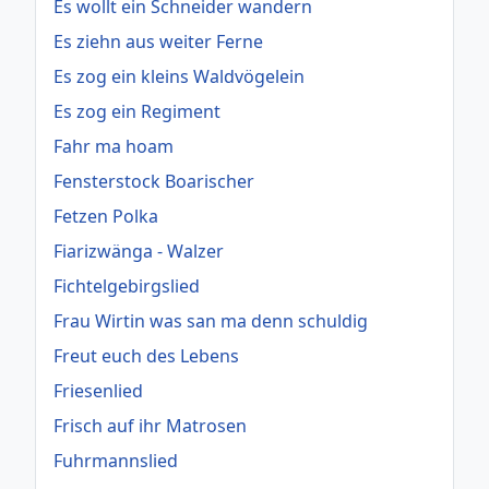
Es wollt ein Schneider wandern
Es ziehn aus weiter Ferne
Es zog ein kleins Waldvögelein
Es zog ein Regiment
Fahr ma hoam
Fensterstock Boarischer
Fetzen Polka
Fiarizwänga - Walzer
Fichtelgebirgslied
Frau Wirtin was san ma denn schuldig
Freut euch des Lebens
Friesenlied
Frisch auf ihr Matrosen
Fuhrmannslied