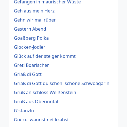
Gefangen in maurischer Wüste
Geh aus mein Herz
Gehn wir mal rüber
Gestern Abend
Goaßberg Polka
Glocken-Jodler
Glück auf der steiger kommt
Gretl Boarischer
Griaß di Gott
Griaß di Gott du scheni schöne Schwoagarin
Gruß an schloss Weißenstein
Gruß aus Oberinntal
G'stanzln
Gockel wannst net krahst