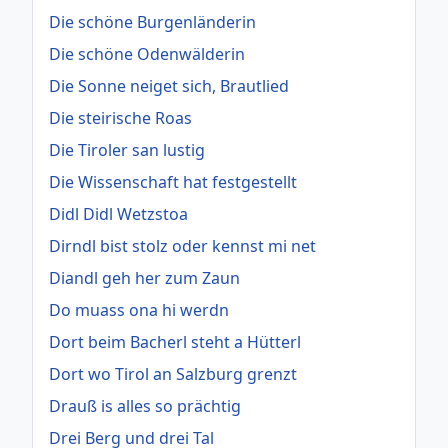
Die schöne Burgenländerin
Die schöne Odenwälderin
Die Sonne neiget sich, Brautlied
Die steirische Roas
Die Tiroler san lustig
Die Wissenschaft hat festgestellt
Didl Didl Wetzstoa
Dirndl bist stolz oder kennst mi net
Diandl geh her zum Zaun
Do muass ona hi werdn
Dort beim Bacherl steht a Hütterl
Dort wo Tirol an Salzburg grenzt
Drauß is alles so prächtig
Drei Berg und drei Tal