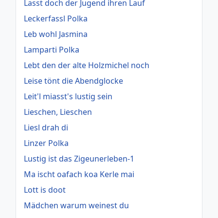
Lasst doch der Jugend ihren Lauf
Leckerfassl Polka
Leb wohl Jasmina
Lamparti Polka
Lebt den der alte Holzmichel noch
Leise tönt die Abendglocke
Leit'l miasst's lustig sein
Lieschen, Lieschen
Liesl drah di
Linzer Polka
Lustig ist das Zigeunerleben-1
Ma ischt oafach koa Kerle mai
Lott is doot
Mädchen warum weinest du