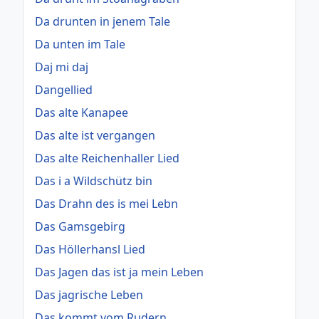
Da drunten in jenem Tale
Da unten im Tale
Daj mi daj
Dangellied
Das alte Kanapee
Das alte ist vergangen
Das alte Reichenhaller Lied
Das i a Wildschütz bin
Das Drahn des is mei Lebn
Das Gamsgebirg
Das Höllerhansl Lied
Das Jagen das ist ja mein Leben
Das jagrische Leben
Das kommt vom Rudern