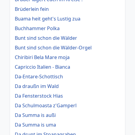
Brüderlein fein
Buama heit geht's Lustig zua
Buchhammer Polka
Bunt sind schon die Wälder
Bunt sind schon die Wälder-Orgel
Chiribiri Bela Mare moja
Capriccio Italien - Bianca
Da-Entare-Schottisch
Da draußn im Wald
Da Fensterstock Hias
Da Schulmoasta z'Gamperl
Da Summa is außi
Da Summa is uma
Da drunt im Stoanagraben