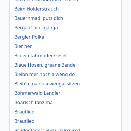
Beim Holderstrauch
Bauernmadl putz dich
Bergauf bin i ganga
Bergler Polka
Bier her
Bin ein fahrender Gesell
Blaue Hosen, greane Bandel
Bleibn mer noch a weng do
Bleib'n ma no a wengal sitzen
Böhmerwald Landler
Boarisch tanz ma
Brautlied
Brautlied
Brüder lagert euch im Kreise !