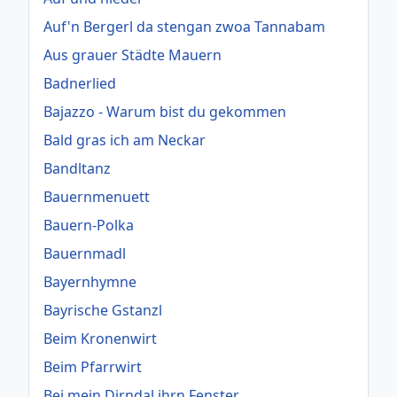
Auf'n Bergerl da stengan zwoa Tannabam
Aus grauer Städte Mauern
Badnerlied
Bajazzo - Warum bist du gekommen
Bald gras ich am Neckar
Bandltanz
Bauernmenuett
Bauern-Polka
Bauernmadl
Bayernhymne
Bayrische Gstanzl
Beim Kronenwirt
Beim Pfarrwirt
Bei mein Dirndal ihrn Fenster