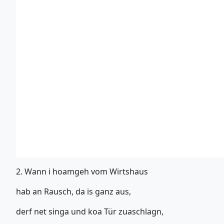
2. Wann i hoamgeh vom Wirtshaus
hab an Rausch, da is ganz aus,
derf net singa und koa Tür zuaschlagn,